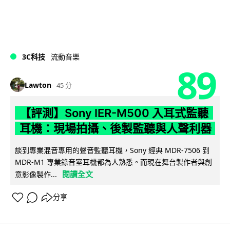
3C科技
流動音樂
89
Lawton
45 分
【評測】Sony IER-M500 入耳式監聽
耳機：現場拍攝、後製監聽與人聲利器
談到專業混音專用的聲音監聽耳機，Sony 經典 MDR-7506 到
MDR-M1 專業錄音室耳機都為人熟悉。而現在舞台製作者與創
閱讀全文
意影像製作...
分享