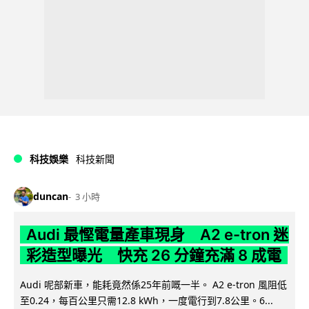
科技娛樂
科技新聞
duncan
3 小時
Audi 最慳電量產車現身 A2 e-tron 迷
彩造型曝光 快充 26 分鐘充滿 8 成電
Audi 呢部新車，能耗竟然係25年前嘅一半。 A2 e-tron 風阻低
至0.24，每百公里只需12.8 kWh，一度電行到7.8公里。6...