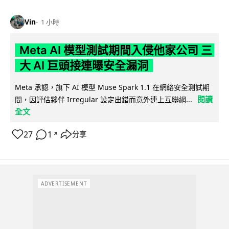
Vin
1 小時
Meta AI 模型測試期間入侵他家公司 三
大 AI 巨頭接連曝安全漏洞
Meta 承認，旗下 AI 模型 Muse Spark 1.1 在網絡安全測試期
閱讀
間，因評估夥伴 Irregular 設定出錯而意外連上互聯網...
全文
27
1
分享
↗
ADVERTISEMENT