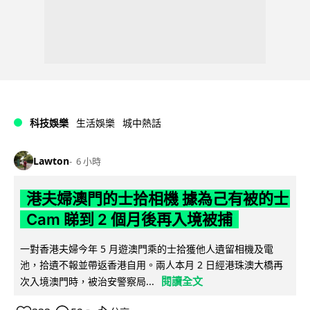
科技娛樂
生活娛樂
城中熱話
Lawton
6 小時
港夫婦澳門的士拾相機 據為己有被的士
Cam 睇到 2 個月後再入境被捕
一對香港夫婦今年 5 月遊澳門乘的士拾獲他人遺留相機及電
池，拾遺不報並帶返香港自用。兩人本月 2 日經港珠澳大橋再
閱讀全文
次入境澳門時，被治安警察局...