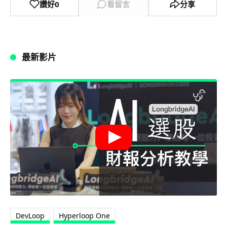
讚好
0
看留言
分享
最新影片
DevLoop
Hyperloop One