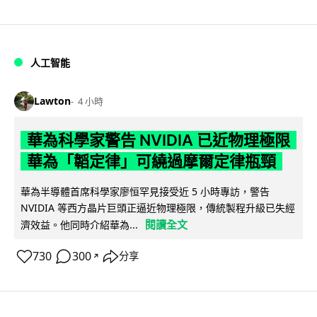
人工智能
Lawton
4 小時
華為科學家警告 NVIDIA 已近物理極限
華為「韜定律」可繞過摩爾定律瓶頸
華為半導體首席科學家廖恒罕見接受近 5 小時專訪，警告
NVIDIA 等西方晶片巨頭正逼近物理極限，傳統製程升級已失經
閱讀全文
濟效益。他同時介紹華為...
730
300
分享
↗