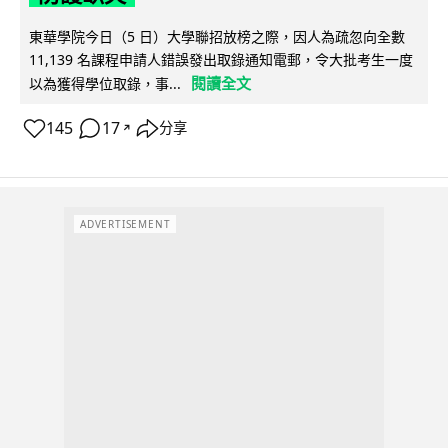
東華學院今日（5 日）大學聯招放榜之際，因人為疏忽向全數
11,139 名課程申請人錯誤發出取錄通知電郵，令大批考生一度
閱讀全文
以為獲得學位取錄，事...
145
17
分享
↗
ADVERTISEMENT