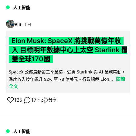
人工智能
Vin
1 日
Elon Musk: SpaceX 將挑戰萬億年收
入 目標明年數據中心上太空 Starlink 覆
蓋全球170國
SpaceX 公佈最新第二季業績，受惠 Starlink 與 AI 業務帶動，
閱讀
季度收入按年飆升 92% 至 78 億美元。行政總裁 Elon...
全文
125
17
分享
↗
人工智能