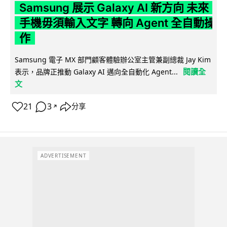
Samsung 展示 Galaxy AI 新方向 未來
手機毋須輸入文字 轉向 Agent 全自動操
作
Samsung 電子 MX 部門顧客體驗辦公室主管兼副總裁 Jay Kim
閱讀全
表示，品牌正推動 Galaxy AI 邁向全自動化 Agent...
文
21
3
分享
↗
ADVERTISEMENT