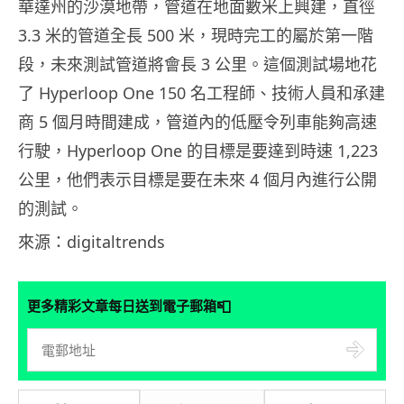
華達州的沙漠地帶，管道在地面數米上興建，直徑
3.3 米的管道全長 500 米，現時完工的屬於第一階
段，未來測試管道將會長 3 公里。這個測試場地花
了 Hyperloop One 150 名工程師、技術人員和承建
商 5 個月時間建成，管道內的低壓令列車能夠高速
行駛，Hyperloop One 的目標是要達到時速 1,223
公里，他們表示目標是要在未來 4 個月內進行公開
的測試。
來源：digitaltrends
📮
更多精彩文章每日送到電子郵箱