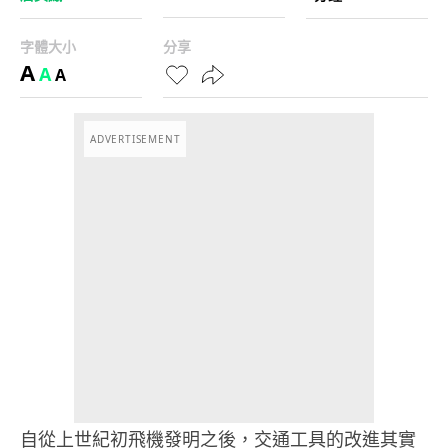
字體大小
分享
A
A
A
ADVERTISEMENT
自從上世紀初飛機發明之後，交通工具的改進其實