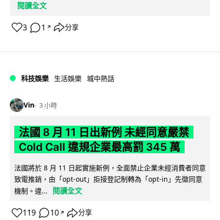
閱讀全文
3
1
分享
↗
科技娛樂
生活娛樂
城中熱話
Vin
3 小時
法國 8 月 11 日出新例 未經同意嚴禁
Cold Call 違規企業最高罰 345 萬
法國將於 8 月 11 日起實施新例，全面禁止企業未經消費者同意
致電推銷，由「opt-out」拒接登記制轉為「opt-in」先徵同意
閱讀全文
機制。違...
119
10
分享
↗