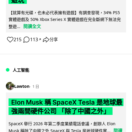
遊玩
【就算有光碟，也未必代表擁有遊戲】有調查發現，34% PS5
實體遊戲及 50% Xbox Series X 實體遊戲在完全斷網下無法完
閱讀全文
整遊...
215
113
分享
↗
人工智能
Lawton
1 日
Elon Musk 稱 SpaceX Tesla 是地球最
強兩間硬件公司 「除了中國之外」
SpaceX 舉行 2026 年第二季度業績電話會議，創辦人 Elon
閱讀
Musk 稱除了中國之外 SpaceX 與 Tesla 是地球硬件實...