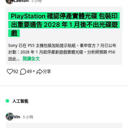
Lawton
5 小時
PlayStation 確認停產實體光碟 包裝印
出重要通告 2028 年 1 月後不出光碟遊
戲
Sony 已在 PS5 主機包裝加貼提示貼紙，重申官方 7 月已公布
計劃：2028 年 1 月起停產新遊戲實體光碟。分析師預期 PS6
閱讀全文
因此...
92
49
分享
↗
人工智能
Vin
5 小時