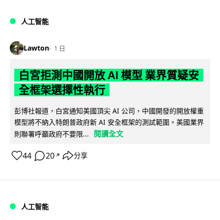
人工智能
Lawton
1 日
白宮拒測中國開放 AI 模型 業界質疑安
全框架選擇性執行
彭博社報道，白宮通知美國頂尖 AI 公司，中國開發的開放權重
模型將不納入特朗普政府新 AI 安全框架的測試範圍。美國業界
閱讀全文
則聯署呼籲政府不要限...
44
20
分享
↗
人工智能