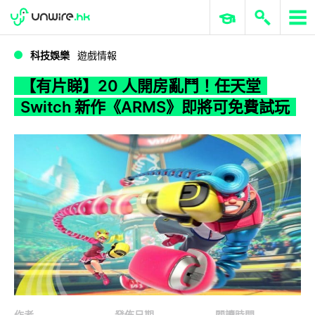
WWDC 2026
GenAI 與雲端科技專區
ERP 與商業 AI
【有片睇】20 人開房亂鬥！任天堂 Switch 新作《ARMS》即將可免費試玩
科技娛樂
遊戲情報
【有片睇】20 人開房亂鬥！任天堂
Switch 新作《ARMS》即將可免費試玩
作者
發佈日期
閱讀時間