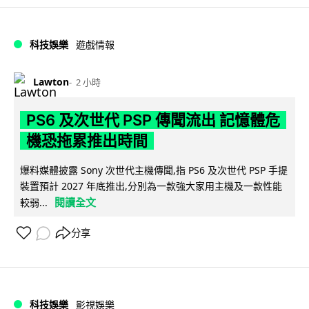
科技娛樂
遊戲情報
Lawton
2 小時
PS6 及次世代 PSP 傳聞流出 記憶體危
機恐拖累推出時間
爆料媒體披露 Sony 次世代主機傳聞,指 PS6 及次世代 PSP 手提
裝置預計 2027 年底推出,分別為一款強大家用主機及一款性能
閱讀全文
較弱...
分享
科技娛樂
影視娛樂