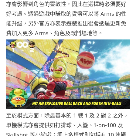
亦會影響到角色的靈敏性，因此在選擇時必須要好
好考慮。透過遊戲中賺取的貨幣可以將 Arms 的性
能升級，另外官方亦表示遊戲推出後會透過更新免
費加入更多 Arms、角色及戰鬥場地等。
至於模式方面，除最基本的 1 戰 1 及 2 對 2 之外，
單機模式亦會提供如打排球、入籃、1-on-100 及
Skillshot 等小遊戲；網上多模式則包括有 10 連戰