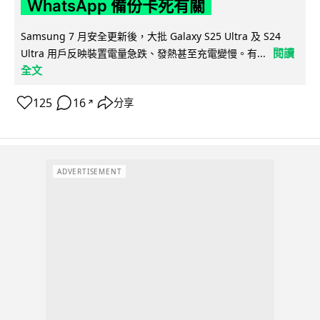
WhatsApp 備份卡死有關
Samsung 7 月安全更新後，大批 Galaxy S25 Ultra 及 S24
閱讀
Ultra 用戶反映裝置電量急跌、發熱甚至充電變慢。有...
全文
125
16
分享
↗
ADVERTISEMENT