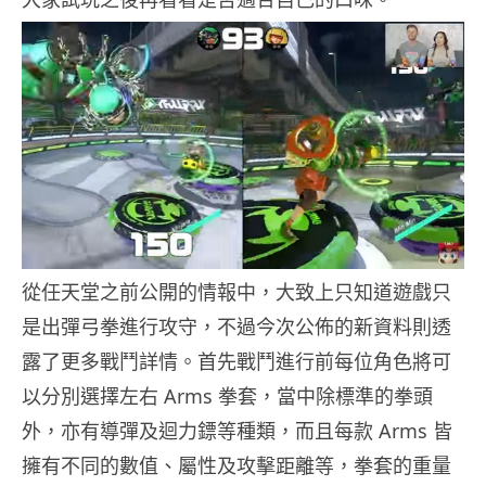
從任天堂之前公開的情報中，大致上只知道遊戲只
是出彈弓拳進行攻守，不過今次公佈的新資料則透
露了更多戰鬥詳情。首先戰鬥進行前每位角色將可
以分別選擇左右 Arms 拳套，當中除標準的拳頭
外，亦有導彈及迴力鏢等種類，而且每款 Arms 皆
擁有不同的數值、屬性及攻擊距離等，拳套的重量