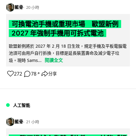
藍骨
20 小時
可換電池手機或重現市場 歐盟新例
2027 年強制手機用可拆式電池
歐盟新例將於 2027 年 2 月 18 日生效，規定手機及平板電腦電
池須可由用戶自行拆換，目標是延長裝置壽命及減少電子垃
閱讀全文
圾。現時 Sams...
272
78
分享
↗
人工智能
藍骨
21 小時