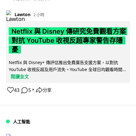
Lawton
2 小時
Netflix 與 Disney 傳研究免費觀看方案
對抗 YouTube 收視反超專家警告存隱
憂
Netflix 與 Disney+ 傳評估推出免費廣告支援方案，以對抗
YouTube 收視反超及用戶流失。YouTube 全球日均觀看時間...
閱讀全文
43
5
分享
↗
人工智能