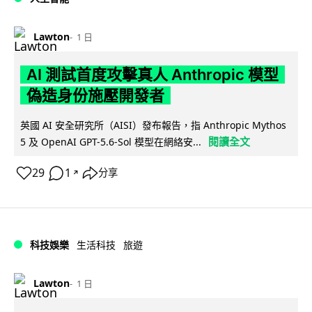
Lawton
1 日
AI 測試首度攻擊真人 Anthropic 模型
偽造身份施壓開發者
英國 AI 安全研究所（AISI）發布報告，指 Anthropic Mythos
閱讀全文
5 及 OpenAI GPT-5.6-Sol 模型在網絡安...
29
1
分享
↗
科技娛樂
生活科技
旅遊
Lawton
1 日