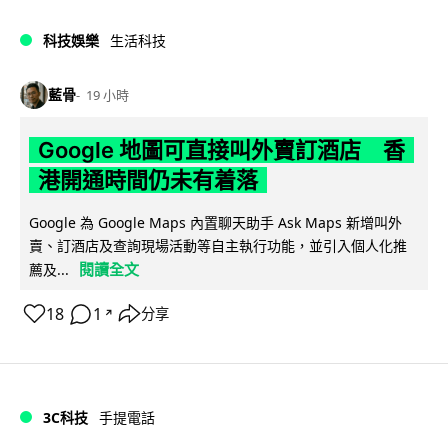
科技娛樂
生活科技
藍骨
19 小時
Google 地圖可直接叫外賣訂酒店 香
港開通時間仍未有着落
Google 為 Google Maps 內置聊天助手 Ask Maps 新增叫外
賣、訂酒店及查詢現場活動等自主執行功能，並引入個人化推
閱讀全文
薦及...
18
1
分享
↗
3C科技
手提電話