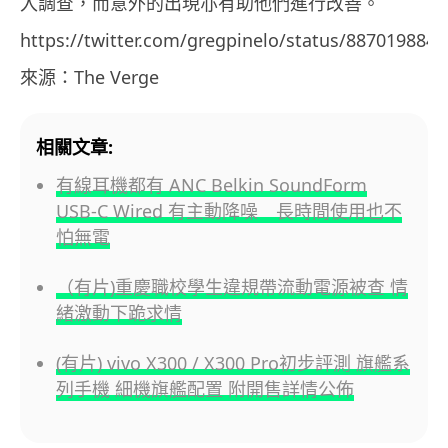
入調查，而意外的出現亦有助他們進行改善。
https://twitter.com/gregpinelo/status/887019884
來源：The Verge
相關文章:
有線耳機都有 ANC Belkin SoundForm
USB-C Wired 有主動降噪 長時間使用也不
怕無電
（有片)重慶職校學生違規帶流動電源被查 情
緒激動下跪求情
(有片) vivo X300 / X300 Pro初步評測 旗艦系
列手機 細機旗艦配置 附開售詳情公佈