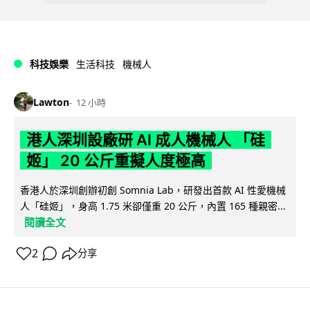
科技娛樂
生活科技
機械人
Lawton
12 小時
港人深圳設廠研 AI 成人機械人 「硅
姬」 20 公斤重擬人度極高
香港人於深圳創辦初創 Somnia Lab，研發出首款 AI 性愛機械
人「硅姬」，身高 1.75 米卻僅重 20 公斤，內置 165 種親密...
閱讀全文
2
分享