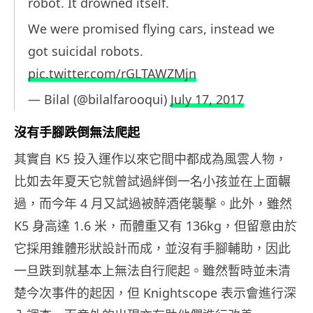
robot. It drowned itself.
We were promised flying cars, instead we
got suicidal robots.
pic.twitter.com/rGLTAWZMjn
— Bilal (@bilalfarooqui)
July 17, 2017
沒有手腳跌倒無法爬起
其實自 K5 投入運作以來它間中都成為風雲人物，
比如去年夏天它就曾試過絆倒一名小孩並在上面輾
過，而今年 4 月又試過被醉酒佬襲擊。此外，雖然
K5 身高達 1.6 米，而體重又有 136kg，但留意由於
它採用錐體形狀設計而成，並沒有手腳輔助，因此
一旦跌到就基本上無法自行爬起。雖然暫時並未清
楚今次事件的起因，但 Knightscope 表示會進行深