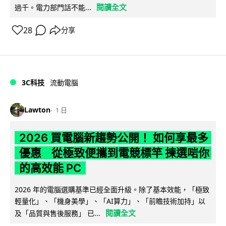
閱讀全文
過千。電力部門話不能...
28
分享
3C科技
流動電腦
Lawton
1 日
2026 買電腦新趨勢公開！ 如何享最多
優惠 從極致便攜到電競標竿 揀選啱你
的高效能 PC
2026 年的電腦選購基準已經全面升級。除了基本效能，「極致
輕量化」、「機身美學」、「AI算力」、「前瞻技術加持」以
閱讀全文
及「品質與售後服務」 已...