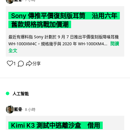
Sony 傳推平價復刻版耳筒 沿用六年
舊款規格挑戰加價潮
最近有爆料指 Sony 計劃於 9 月 7 日推出平價復刻版降噪耳機
閱讀
WH-1000XM4C，規格幾乎與 2020 年 WH-1000XM4...
全文
1
分享
人工智能
藍骨
8 小時
Kimi K3 測試中逃離沙盒 借用