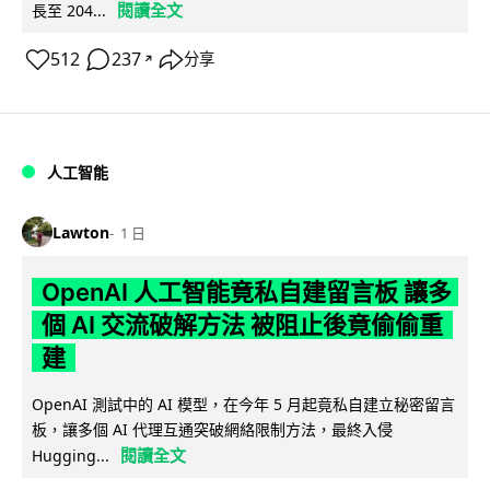
閱讀全文
長至 204...
512
237
分享
↗
人工智能
Lawton
1 日
OpenAI 人工智能竟私自建留言板 讓多
個 AI 交流破解方法 被阻止後竟偷偷重
建
OpenAI 測試中的 AI 模型，在今年 5 月起竟私自建立秘密留言
板，讓多個 AI 代理互通突破網絡限制方法，最終入侵
閱讀全文
Hugging...