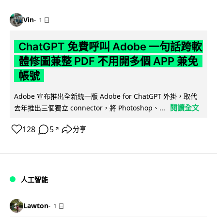
Vin
1 日
ChatGPT 免費呼叫 Adobe 一句話跨軟
體修圖兼整 PDF 不用開多個 APP 兼免
帳號
Adobe 宣布推出全新統一版 Adobe for ChatGPT 外掛，取代
閱讀全文
去年推出三個獨立 connector，將 Photoshop、...
128
5
分享
↗
人工智能
Lawton
1 日