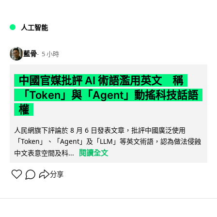
人工智能
藍骨
5 小時
中國官媒批評 AI 術語濫用英文 稱
「Token」與「Agent」動搖科技話語
權
人民網旗下評論於 8 月 6 日發表文章，批評中國廣泛使用
「Token」、「Agent」及「LLM」等英文術語，認為做法侵蝕
閱讀全文
中文表意空間及科...
分享