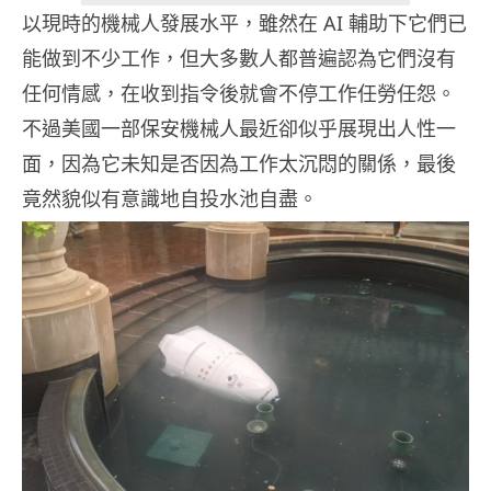
以現時的機械人發展水平，雖然在 AI 輔助下它們已
能做到不少工作，但大多數人都普遍認為它們沒有
任何情感，在收到指令後就會不停工作任勞任怨。
不過美國一部保安機械人最近卻似乎展現出人性一
面，因為它未知是否因為工作太沉悶的關係，最後
竟然貌似有意識地自投水池自盡。