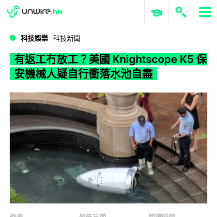
WWDC 2026
GenAI 與雲端科技專區
ERP 與商業 AI
有返工冇放工？美國 Knightscope K5 保安機械人疑自行衝落水池自盡
科技娛樂
科技新聞
有返工冇放工？美國 Knightscope K5 保
安機械人疑自行衝落水池自盡
作者
發佈日期
閱讀時間