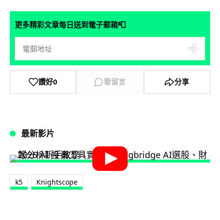
📮
更多精彩文章每日送到電子郵箱
讚好
0
看留言
分享
最新影片
k5
Knightscope