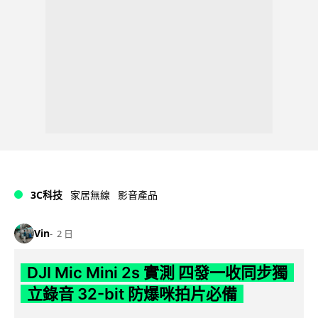
3C科技
家居無線
影音產品
Vin
2 日
DJI Mic Mini 2s 實測 四發一收同步獨
立錄音 32-bit 防爆咪拍片必備