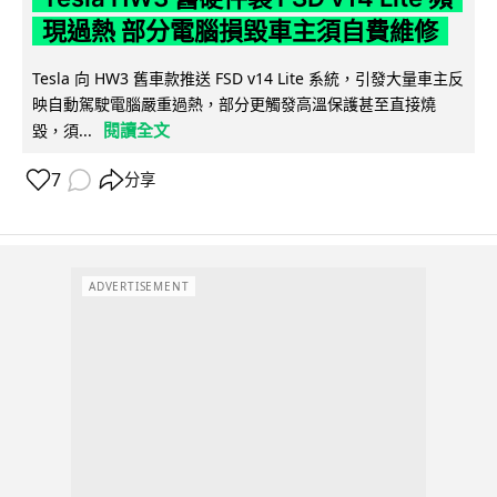
現過熱 部分電腦損毀車主須自費維修
Tesla 向 HW3 舊車款推送 FSD v14 Lite 系統，引發大量車主反
映自動駕駛電腦嚴重過熱，部分更觸發高溫保護甚至直接燒
閱讀全文
毀，須...
7
分享
ADVERTISEMENT