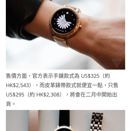
售價方面，官方表示手鏈款式為 US$325（約
HK$2,543），而皮革錶帶款式就便宜一點，只售
US$295（約 HK$2,308），將會在二月中開始出
貨。