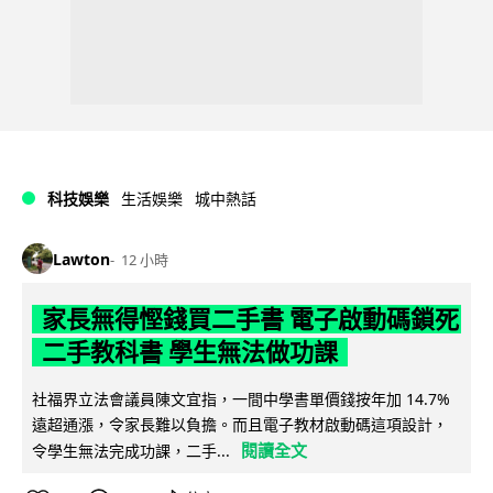
科技娛樂
生活娛樂
城中熱話
Lawton
12 小時
家長無得慳錢買二手書 電子啟動碼鎖死
二手教科書 學生無法做功課
社福界立法會議員陳文宜指，一間中學書單價錢按年加 14.7%
遠超通漲，令家長難以負擔。而且電子教材啟動碼這項設計，
閱讀全文
令學生無法完成功課，二手...