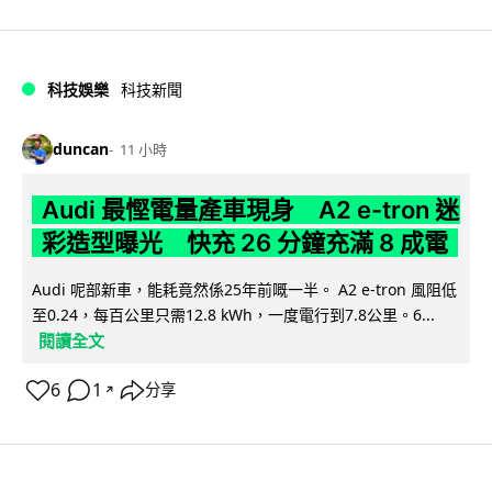
科技娛樂
科技新聞
duncan
11 小時
Audi 最慳電量產車現身 A2 e-tron 迷
彩造型曝光 快充 26 分鐘充滿 8 成電
Audi 呢部新車，能耗竟然係25年前嘅一半。 A2 e-tron 風阻低
至0.24，每百公里只需12.8 kWh，一度電行到7.8公里。6...
閱讀全文
6
1
分享
↗