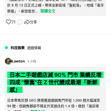
於 8 月 13 日正式上線，帶來全新區域「盤蛇島」、地城「毒牙
閱讀全文
祭壇」、新型態世...
71
分享
科技娛樂
遊戲情報
Lawton
9 小時
日本二手遊戲店減 90% 門市 業績反增
四成 "懷舊"在 Z 世代變成最潮「新鮮
感」
日本零售巨頭 GEO 將懷舊遊戲銷售門市從 1,000 間大幅減至
99 間，但銷售額卻不降反升至過往的 1.4 倍。做到「減店增