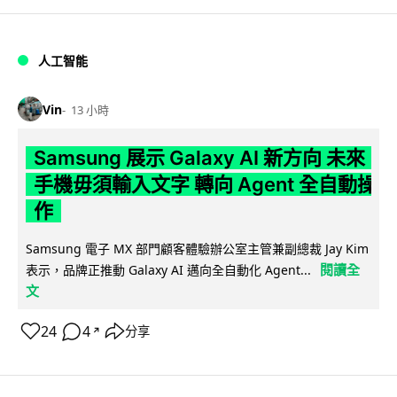
人工智能
Vin
13 小時
Samsung 展示 Galaxy AI 新方向 未來
手機毋須輸入文字 轉向 Agent 全自動操
作
Samsung 電子 MX 部門顧客體驗辦公室主管兼副總裁 Jay Kim
閱讀全
表示，品牌正推動 Galaxy AI 邁向全自動化 Agent...
文
24
4
分享
↗