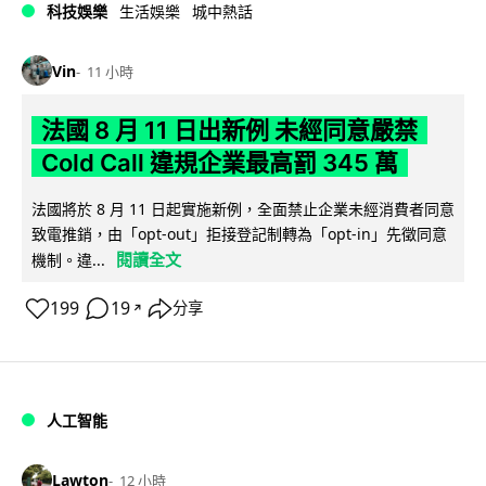
科技娛樂
生活娛樂
城中熱話
Vin
11 小時
法國 8 月 11 日出新例 未經同意嚴禁
Cold Call 違規企業最高罰 345 萬
法國將於 8 月 11 日起實施新例，全面禁止企業未經消費者同意
致電推銷，由「opt-out」拒接登記制轉為「opt-in」先徵同意
閱讀全文
機制。違...
199
19
分享
↗
人工智能
Lawton
12 小時