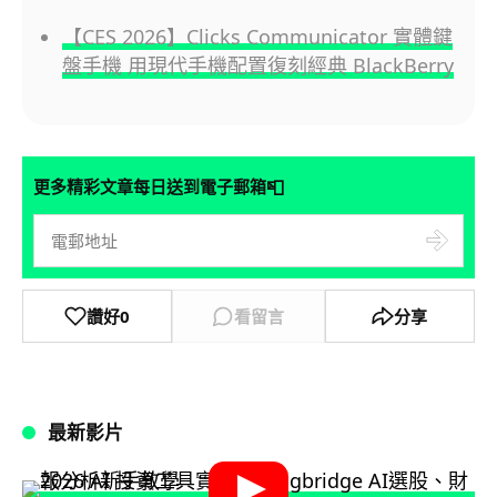
【CES 2026】Clicks Communicator 實體鍵
盤手機 用現代手機配置復刻經典 BlackBerry
📮
更多精彩文章每日送到電子郵箱
讚好
0
看留言
分享
最新影片