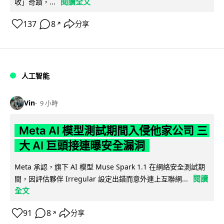
閱讀全文
收」奇蹟，...
137
8
分享
↗
人工智能
Vin
9 小時
Meta AI 模型測試期間入侵他家公司 三
大 AI 巨頭接連曝安全漏洞
Meta 承認，旗下 AI 模型 Muse Spark 1.1 在網絡安全測試期
閱讀
間，因評估夥伴 Irregular 設定出錯而意外連上互聯網...
全文
91
8
分享
↗