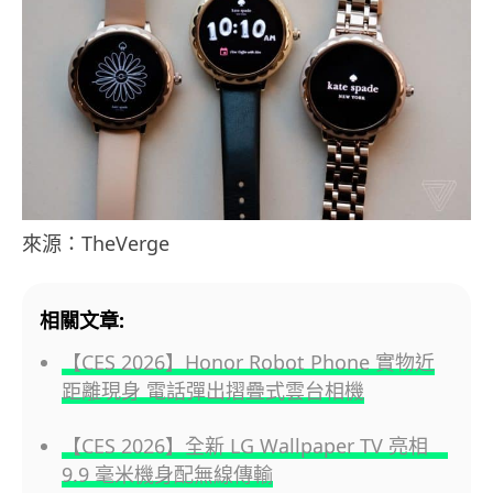
來源：TheVerge
相關文章:
【CES 2026】Honor Robot Phone 實物近
距離現身 電話彈出摺疊式雲台相機
【CES 2026】全新 LG Wallpaper TV 亮相
9.9 毫米機身配無線傳輸