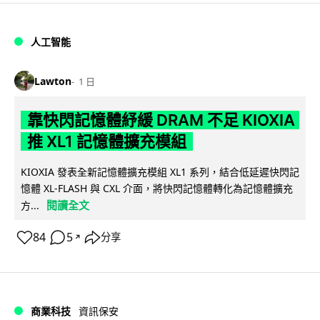
人工智能
Lawton
1 日
靠快閃記憶體紓緩 DRAM 不足 KIOXIA
推 XL1 記憶體擴充模組
KIOXIA 發表全新記憶體擴充模組 XL1 系列，結合低延遲快閃記
憶體 XL-FLASH 與 CXL 介面，將快閃記憶體轉化為記憶體擴充
閱讀全文
方...
84
5
分享
↗
商業科技
資訊保安