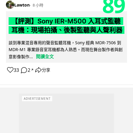
89
Lawton
8 小時
【評測】Sony IER-M500 入耳式監聽
耳機：現場拍攝、後製監聽與人聲利器
談到專業混音專用的聲音監聽耳機，Sony 經典 MDR-7506 到
MDR-M1 專業錄音室耳機都為人熟悉。而現在舞台製作者與創
閱讀全文
意影像製作...
33
2
分享
↗
ADVERTISEMENT