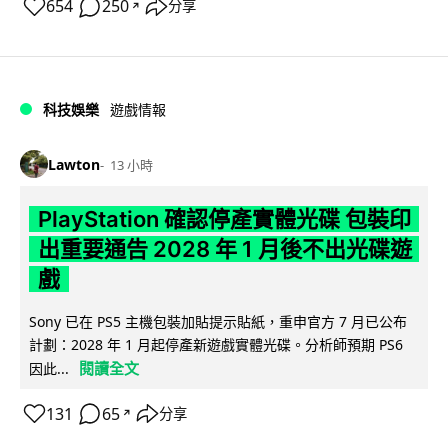
654
250
分享
↗
科技娛樂
遊戲情報
Lawton
13 小時
PlayStation 確認停產實體光碟 包裝印
出重要通告 2028 年 1 月後不出光碟遊
戲
Sony 已在 PS5 主機包裝加貼提示貼紙，重申官方 7 月已公布
計劃：2028 年 1 月起停產新遊戲實體光碟。分析師預期 PS6
閱讀全文
因此...
131
65
分享
↗