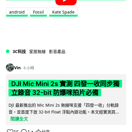
android
Fossil
Kate Spade
3C科技
家居無線
影音產品
Vin
6 小時
DJI Mic Mini 2s 實測 四發一收同步獨
立錄音 32-bit 防爆咪拍片必備
DJI 最新推出的 Mic Mini 2s 無線咪支援「四發一收」分軌錄
音，並首度下放 32-bit Float 浮點內錄功能。本文經實測其...
閱讀全文
↗