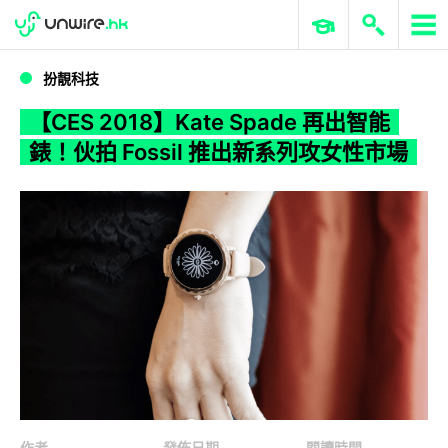
WWDC 2026
GenAI 與雲端科技專區
ERP 與商業 AI
【CES 2018】Kate Spade 再出智能錶！伙拍 Fossil 推出新系列攻女性市場
扮靚科技
【CES 2018】Kate Spade 再出智能
錶！伙拍 Fossil 推出新系列攻女性市場
作者
發佈日期
閱讀時間