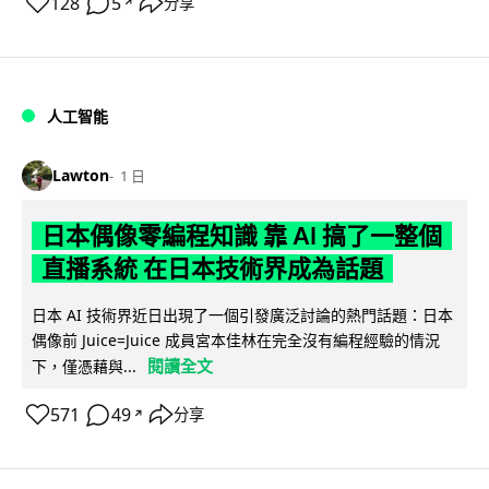
128
5
分享
↗
人工智能
Lawton
1 日
日本偶像零編程知識 靠 AI 搞了一整個
直播系統 在日本技術界成為話題
日本 AI 技術界近日出現了一個引發廣泛討論的熱門話題：日本
偶像前 Juice=Juice 成員宮本佳林在完全沒有編程經驗的情況
閱讀全文
下，僅憑藉與...
571
49
分享
↗