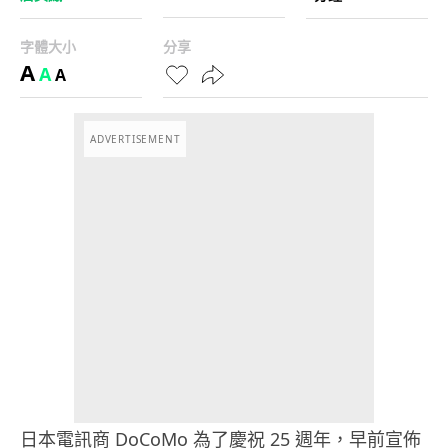
字體大小
分享
A
A
A
ADVERTISEMENT
日本電訊商 DoCoMo 為了慶祝 25 週年，早前宣佈