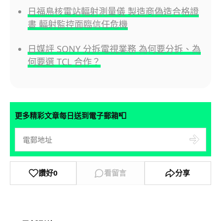
日福島核電站輻射測量儀 製造商偽造合格證
書 輻射監控面臨信任危機
日媒評 SONY 分拆電視業務 為何要分拆、為
何要選 TCL 合作？
📮
更多精彩文章每日送到電子郵箱
讚好
0
看留言
分享