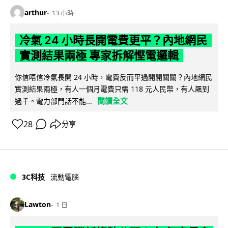
arthur
13 小時
冷氣 24 小時長開電費更平？內地網民
實測結果兩極 專家拆解慳電邏輯
你信唔信冷氣長開 24 小時，電費反而平過開開關關？內地網民
實測結果兩極，有人一個月電費只需 118 元人民幣，有人飆到
閱讀全文
過千。電力部門話不能...
28
分享
3C科技
流動電腦
Lawton
1 日