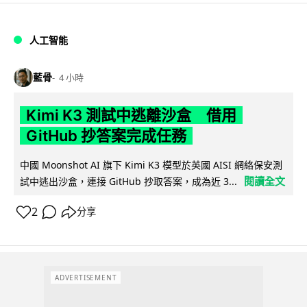
人工智能
藍骨
4 小時
Kimi K3 測試中逃離沙盒 借用
GitHub 抄答案完成任務
中國 Moonshot AI 旗下 Kimi K3 模型於英國 AISI 網絡保安測
閱讀全文
試中逃出沙盒，連接 GitHub 抄取答案，成為近 3...
2
分享
ADVERTISEMENT