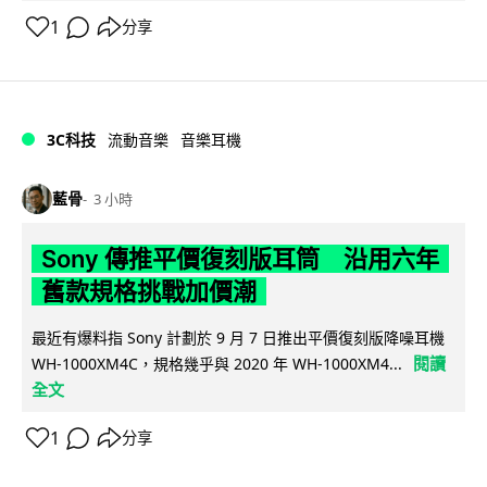
1
分享
3C科技
流動音樂
音樂耳機
藍骨
3 小時
Sony 傳推平價復刻版耳筒 沿用六年
舊款規格挑戰加價潮
最近有爆料指 Sony 計劃於 9 月 7 日推出平價復刻版降噪耳機
閱讀
WH-1000XM4C，規格幾乎與 2020 年 WH-1000XM4...
全文
1
分享