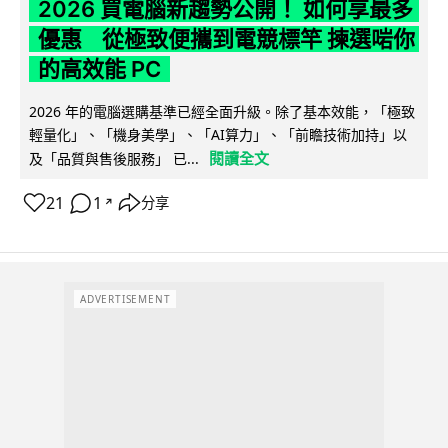
2026 買電腦新趨勢公開！ 如何享最多
優惠 從極致便攜到電競標竿 揀選啱你
的高效能 PC
2026 年的電腦選購基準已經全面升級。除了基本效能，「極致
輕量化」、「機身美學」、「AI算力」、「前瞻技術加持」以
閱讀全文
及「品質與售後服務」 已...
21
1
分享
↗
ADVERTISEMENT