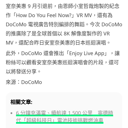
室奈美惠 9 月引退前，由恩師小室哲哉炮製的紀念
作「How Do You Feel Now?」VR MV，還有為
DoCoMo 電視廣告特別編排的舞蹈。今次 DoCoMo
的推廣除了是全球首個以 8K 解像度製作的 VR
MV，還配合昨日安室奈美惠的日本巡迴演唱。
此外，DoCoMo 還會推出「Enjoy Live App」，讓
粉絲可以觀看安室奈美惠巡迴演唱會的片段，還可
以將發送分享。
來源：DoCoMo
相關文章:
6 分鐘充滿電、續航達 1,500 公里 寧德時
代「超級科技日」電池技術挑戰燃油車