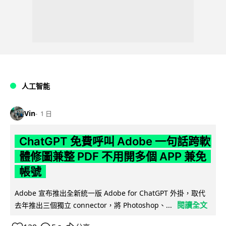
人工智能
Vin
1 日
ChatGPT 免費呼叫 Adobe 一句話跨軟
體修圖兼整 PDF 不用開多個 APP 兼免
帳號
Adobe 宣布推出全新統一版 Adobe for ChatGPT 外掛，取代
閱讀全文
去年推出三個獨立 connector，將 Photoshop、...