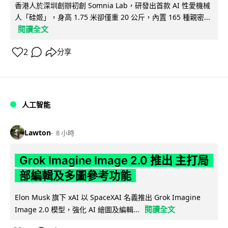
香港人於深圳創辦初創 Somnia Lab，研發出首款 AI 性愛機械
人「硅姬」，身高 1.75 米卻僅重 20 公斤，內置 165 種親密...
閱讀全文
2
分享
人工智能
Lawton
8 小時
Grok Imagine Image 2.0 推出 主打局
部編輯及多圖參考功能
Elon Musk 旗下 xAI 以 SpaceXAI 名義推出 Grok Imagine
閱讀全文
Image 2.0 模型，強化 AI 繪圖及編輯...