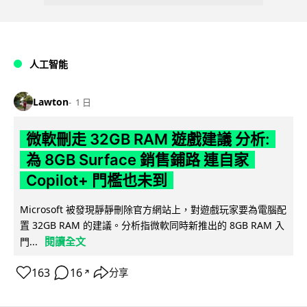
人工智能
Lawton
1 日
微軟刪走 32GB RAM 遊戲建議 分析:
為 8GB Surface 銷售鋪路 連自家
Copilot+ 門檻也未到
Microsoft 被發現靜靜刪除官方網站上，對遊戲玩家要為電腦配
置 32GB RAM 的建議。分析指微軟同時新推出的 8GB RAM 入
閱讀全文
門...
163
16
分享
↗