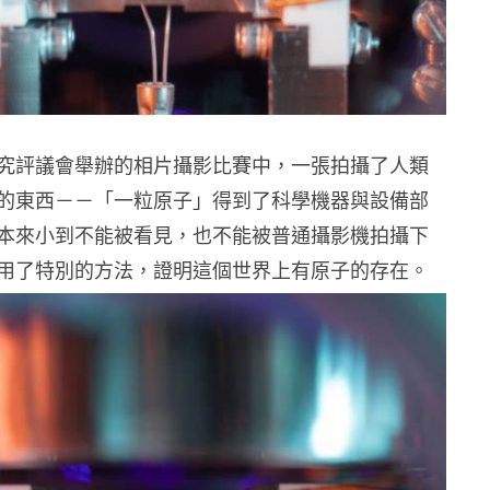
究評議會舉辦的相片攝影比賽中，一張拍攝了人類
的東西－－「一粒原子」得到了科學機器與設備部
本來小到不能被看見，也不能被普通攝影機拍攝下
用了特別的方法，證明這個世界上有原子的存在。