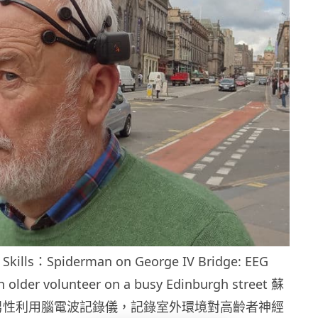
Skills：Spiderman on George IV Bridge: EEG
an older volunteer on a busy Edinburgh street 蘇
男性利用腦電波記錄儀，記錄室外環境對高齡者神經