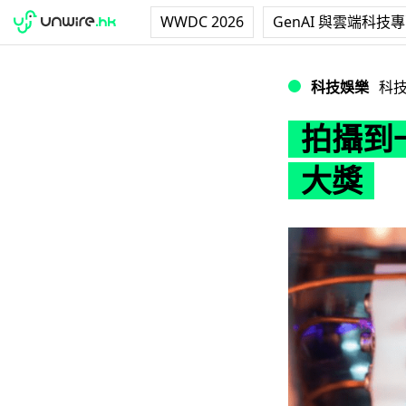
WWDC 2026
GenAI 與雲端科技
拍攝到一粒原子的
科技娛樂
科
拍攝到
大獎