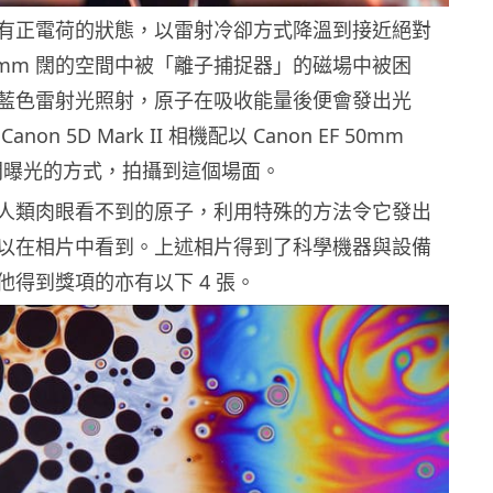
有正電荷的狀態，以雷射冷卻方式降溫到接近絕對
2mm 闊的空間中被「離子捕捉器」的磁場中被困
藍色雷射光照射，原子在吸收能量後便會發出光
on 5D Mark II 相機配以 Canon EF 50mm
長時間曝光的方式，拍攝到這個場面。
人類肉眼看不到的原子，利用特殊的方法令它發出
以在相片中看到。上述相片得到了科學機器與設備
他得到獎項的亦有以下 4 張。