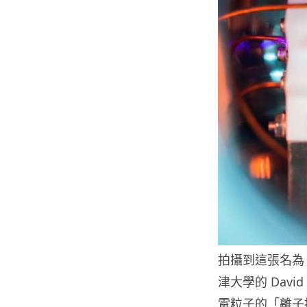
拍攝到這張名為「Si
津大學的 Davi
電粒子的「離子