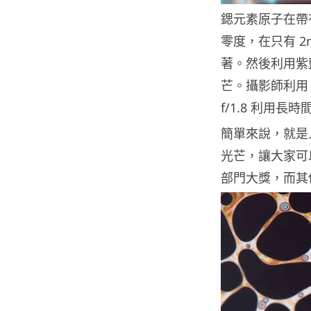
鍶元素原子在帶
零度，在只有 
著。然後利用紫
芒。攝影師利用 Can
f/1.8 利用
簡單來說，就是
光芒，讓大家可
部門大獎，而其