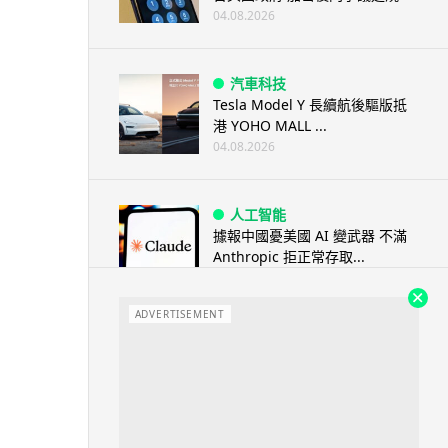
04.08.2026
汽車科技
Tesla Model Y 長續航後驅版抵
港 YOHO MALL ...
04.08.2026
人工智能
據報中國憂美國 AI 變武器 不滿
Anthropic 拒正常存取...
04.08.2026
ADVERTISEMENT
應用軟件
詐騙短訊源源不絕背後是個人資
料外洩 Surfshark Antisca...
04.08.2026