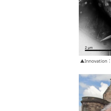
▲Innovation