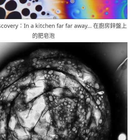
scovery：In a kitchen far far away… 在廚房鋅盤上
的肥皂泡