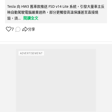
Tesla 向 HW3 舊車款推送 FSD v14 Lite 系統，引發大量車主反
映自動駕駛電腦嚴重過熱，部分更觸發高溫保護甚至直接燒
閱讀全文
毀，須...
7
分享
ADVERTISEMENT