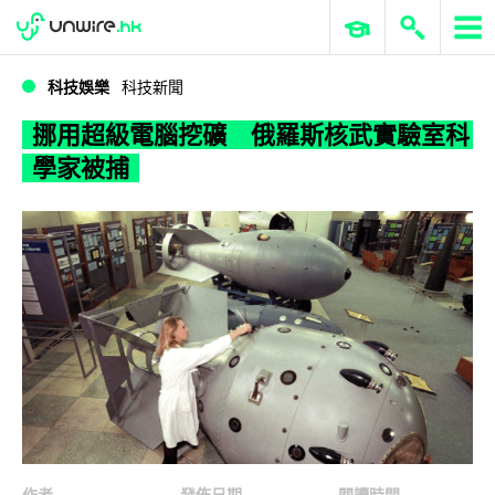
WWDC 2026
GenAI 與雲端科技專區
ERP 與商業 AI
挪用超級電腦挖礦 俄羅斯核武實驗室科學家被捕
科技娛樂
科技新聞
挪用超級電腦挖礦 俄羅斯核武實驗室科
學家被捕
作者
發佈日期
閱讀時間