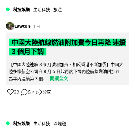
科技娛樂
生活科技
旅遊
Lawton
1 日
中國大陸航線燃油附加費今日再降 連續
3 個月下調
【中國大陸連續 3 個月減附加費，相反香港不斷加價】中國大
陸多家航空公司自 8 月 5 日起再度下調內陸航線燃油附加費，
閱讀全文
為年內連續第 3 個...
32
5
分享
↗
科技娛樂
生活科技
區塊鏈