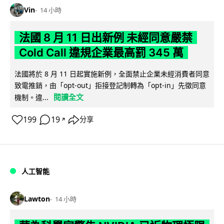
Vin
14 小時
法國 8 月 11 日出新例 未經同意嚴禁
Cold Call 違規企業最高罰 345 萬
法國將於 8 月 11 日起實施新例，全面禁止企業未經消費者同意
致電推銷，由「opt-out」拒接登記制轉為「opt-in」先徵同意
閱讀全文
機制。違...
199
19
分享
↗
人工智能
Lawton
14 小時