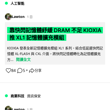
人工智能
Lawton
1 日
靠快閃記憶體紓緩 DRAM 不足 KIOXIA
推 XL1 記憶體擴充模組
KIOXIA 發表全新記憶體擴充模組 XL1 系列，結合低延遲快閃記
憶體 XL-FLASH 與 CXL 介面，將快閃記憶體轉化為記憶體擴充
閱讀全文
方...
84
5
分享
↗
商業科技
資訊保安
Lawton
1 日