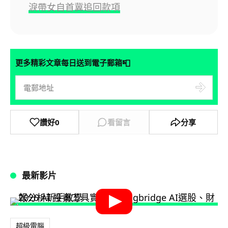
淚帶女自首冀追回款項
📮
更多精彩文章每日送到電子郵箱
讚好
0
看留言
分享
最新影片
超級電腦