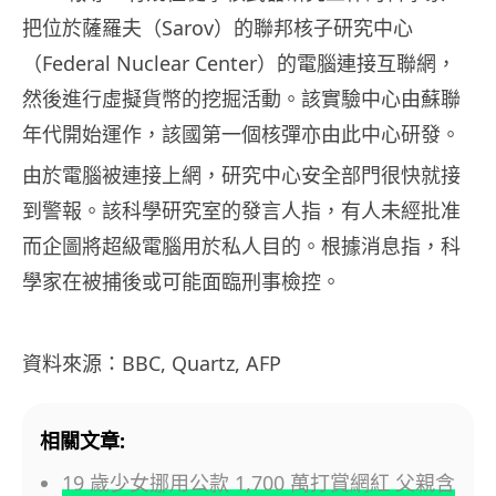
把位於薩羅夫（Sarov）的聯邦核子研究中心
（Federal Nuclear Center）的電腦連接互聯網，
然後進行虛擬貨幣的挖掘活動。該實驗中心由蘇聯
年代開始運作，該國第一個核彈亦由此中心研發。
由於電腦被連接上網，研究中心安全部門很快就接
到警報。該科學研究室的發言人指，有人未經批准
而企圖將超級電腦用於私人目的。根據消息指，科
學家在被捕後或可能面臨刑事檢控。
資料來源：BBC, Quartz, AFP
相關文章:
19 歲少女挪用公款 1,700 萬打賞網紅 父親含