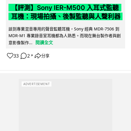
【評測】Sony IER-M500 入耳式監聽
耳機：現場拍攝、後製監聽與人聲利器
談到專業混音專用的聲音監聽耳機，Sony 經典 MDR-7506 到
MDR-M1 專業錄音室耳機都為人熟悉。而現在舞台製作者與創
閱讀全文
意影像製作...
33
2
分享
↗
ADVERTISEMENT