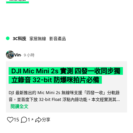
3C科技
家居無線
影音產品
Vin
9 小時
DJI Mic Mini 2s 實測 四發一收同步獨
立錄音 32-bit 防爆咪拍片必備
DJI 最新推出的 Mic Mini 2s 無線咪支援「四發一收」分軌錄
音，並首度下放 32-bit Float 浮點內錄功能。本文經實測其...
閱讀全文
15
1
分享
↗