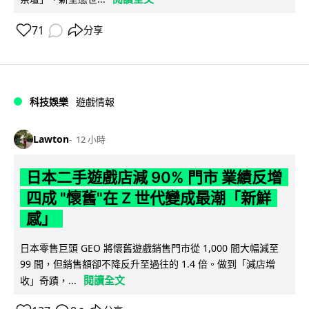
71
分享
科技娛樂
遊戲情報
Lawton
12 小時
日本二手遊戲店減 90% 門市 業績反增
四成 "懷舊"在 Z 世代變成最潮「新鮮
感」
日本零售巨頭 GEO 將懷舊遊戲銷售門市從 1,000 間大幅減至
99 間，但銷售額卻不降反升至過往的 1.4 倍。做到「減店增
閱讀全文
收」奇蹟，...