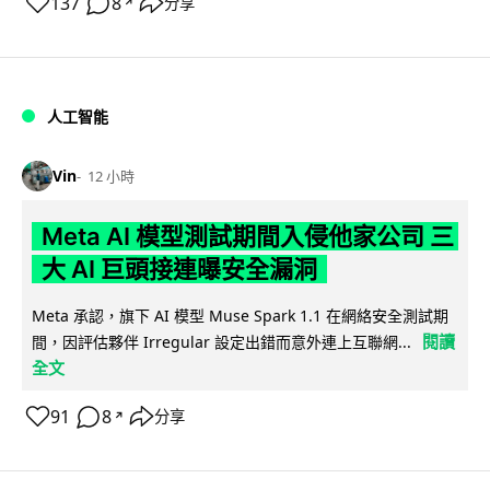
137
8
分享
↗
人工智能
Vin
12 小時
Meta AI 模型測試期間入侵他家公司 三
大 AI 巨頭接連曝安全漏洞
Meta 承認，旗下 AI 模型 Muse Spark 1.1 在網絡安全測試期
閱讀
間，因評估夥伴 Irregular 設定出錯而意外連上互聯網...
全文
91
8
分享
↗