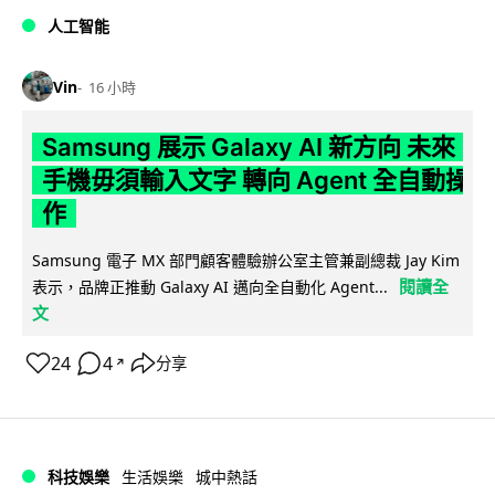
人工智能
Vin
16 小時
Samsung 展示 Galaxy AI 新方向 未來
手機毋須輸入文字 轉向 Agent 全自動操
作
Samsung 電子 MX 部門顧客體驗辦公室主管兼副總裁 Jay Kim
閱讀全
表示，品牌正推動 Galaxy AI 邁向全自動化 Agent...
文
24
4
分享
↗
科技娛樂
生活娛樂
城中熱話