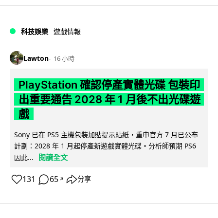
科技娛樂
遊戲情報
Lawton
16 小時
PlayStation 確認停產實體光碟 包裝印
出重要通告 2028 年 1 月後不出光碟遊
戲
Sony 已在 PS5 主機包裝加貼提示貼紙，重申官方 7 月已公布
計劃：2028 年 1 月起停產新遊戲實體光碟。分析師預期 PS6
閱讀全文
因此...
131
65
分享
↗