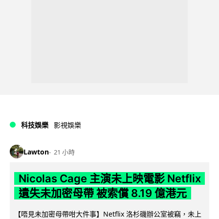
科技娛樂
影視娛樂
Lawton
21 小時
Nicolas Cage 主演未上映電影 Netflix
遺失未加密母帶 被索償 8.19 億港元
【唔見未加密母帶咁大件事】Netflix 洛杉磯辦公室被竊，未上