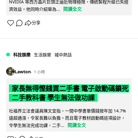
NVIDIA 等西方晶片巨頭正逼近物理極限，傳統製程升級已失經
閱讀全文
濟效益。他同時介紹華為...
分享
科技娛樂
生活娛樂
城中熱話
Lawton
1 小時
家長無得慳錢買二手書 電子啟動碼鎖死
二手教科書 學生無法做功課
社福界立法會議員陳文宜指，一間中學書單價錢按年加 14.7%
遠超通漲，令家長難以負擔。而且電子教材啟動碼這項設計，
閱讀全文
令學生無法完成功課，二手...