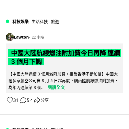
科技娛樂
生活科技
旅遊
Lawton
22 小時
中國大陸航線燃油附加費今日再降 連續
3 個月下調
【中國大陸連續 3 個月減附加費，相反香港不斷加價】中國大
陸多家航空公司自 8 月 5 日起再度下調內陸航線燃油附加費，
閱讀全文
為年內連續第 3 個...
31
5
分享
↗