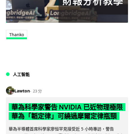
Thanko
人工智能
Lawton
23 分
華為科學家警告 NVIDIA 已近物理極限
華為「韜定律」可繞過摩爾定律瓶頸
華為半導體首席科學家廖恒罕見接受近 5 小時專訪，警告