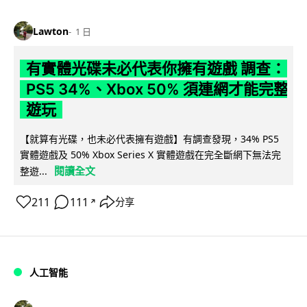
Lawton
1 日
有實體光碟未必代表你擁有遊戲 調查：
PS5 34%、Xbox 50% 須連網才能完整
遊玩
【就算有光碟，也未必代表擁有遊戲】有調查發現，34% PS5
實體遊戲及 50% Xbox Series X 實體遊戲在完全斷網下無法完
閱讀全文
整遊...
211
111
分享
↗
人工智能