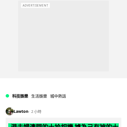
ADVERTISEMENT
科技娛樂
生活娛樂
城中熱話
Lawton
2 小時
港夫婦澳門的士拾相機 據為己有被的士