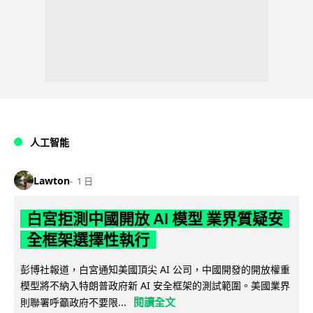
人工智能
Lawton
1 日
白宮拒測中國開放 AI 模型 業界質疑安
全框架選擇性執行
彭博社報道，白宮通知美國頂尖 AI 公司，中國開發的開放權重
模型將不納入特朗普政府新 AI 安全框架的測試範圍。美國業界
閱讀全文
則聯署呼籲政府不要限...