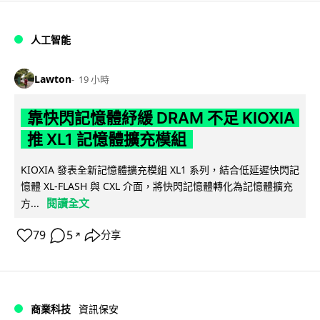
人工智能
Lawton
19 小時
靠快閃記憶體紓緩 DRAM 不足 KIOXIA
推 XL1 記憶體擴充模組
KIOXIA 發表全新記憶體擴充模組 XL1 系列，結合低延遲快閃記
憶體 XL-FLASH 與 CXL 介面，將快閃記憶體轉化為記憶體擴充
閱讀全文
方...
79
5
分享
↗
商業科技
資訊保安