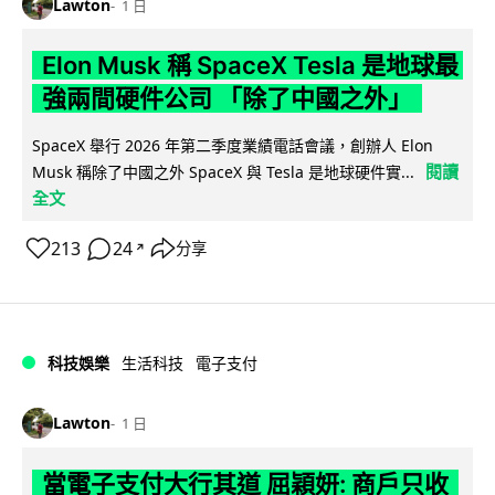
Lawton
1 日
Elon Musk 稱 SpaceX Tesla 是地球最
強兩間硬件公司 「除了中國之外」
SpaceX 舉行 2026 年第二季度業績電話會議，創辦人 Elon
閱讀
Musk 稱除了中國之外 SpaceX 與 Tesla 是地球硬件實...
全文
213
24
分享
↗
科技娛樂
生活科技
電子支付
Lawton
1 日
當電子支付大行其道 屈穎妍: 商戶只收