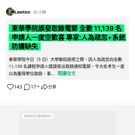
Lawton
20 小時
東華學院誤發取錄電郵 全數 11,139 名
申請人一度空歡喜 專家:人為疏忽+系統
防護缺失
東華學院今日（5 日）大學聯招放榜之際，因人為疏忽向全數
11,139 名課程申請人錯誤發出取錄通知電郵，令大批考生一度
閱讀全文
以為獲得學位取錄，事...
143
17
分享
↗
ADVERTISEMENT