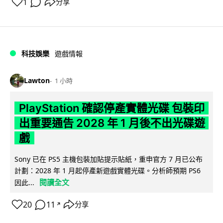
1
分享
科技娛樂
遊戲情報
Lawton
1 小時
PlayStation 確認停產實體光碟 包裝印
出重要通告 2028 年 1 月後不出光碟遊
戲
Sony 已在 PS5 主機包裝加貼提示貼紙，重申官方 7 月已公布
計劃：2028 年 1 月起停產新遊戲實體光碟。分析師預期 PS6
閱讀全文
因此...
20
11
分享
↗