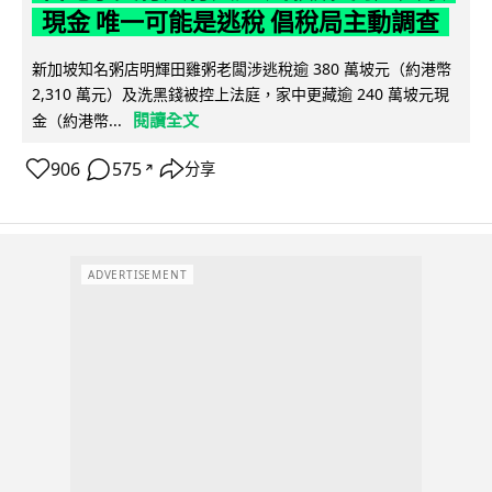
現金 唯一可能是逃稅 倡稅局主動調查
新加坡知名粥店明輝田雞粥老闆涉逃稅逾 380 萬坡元（約港幣
2,310 萬元）及洗黑錢被控上法庭，家中更藏逾 240 萬坡元現
閱讀全文
金（約港幣...
906
575
分享
↗
ADVERTISEMENT