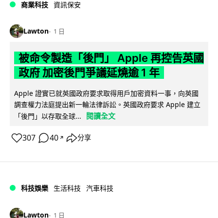
商業科技
資訊保安
Lawton
1 日
被命令製造「後門」 Apple 再控告英國
政府 加密後門爭議延燒逾 1 年
Apple 證實已就英國政府要求取得用戶加密資料一事，向英國
調查權力法庭提出新一輪法律訴訟。英國政府要求 Apple 建立
閱讀全文
「後門」以存取全球...
307
40
分享
↗
科技娛樂
生活科技
汽車科技
Lawton
1 日