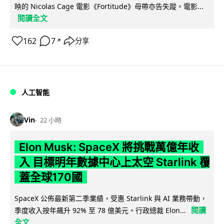
映的 Nicolas Cage 電影《Fortitude》母帶亦告失蹤。電影...
閱讀全文
162
7
分享
↗
人工智能
Vin
22 小時
Elon Musk: SpaceX 將挑戰萬億年收
入 目標明年數據中心上太空 Starlink 覆
蓋全球170國
SpaceX 公佈最新第二季業績，受惠 Starlink 與 AI 業務帶動，
閱讀
季度收入按年飆升 92% 至 78 億美元。行政總裁 Elon...
全文