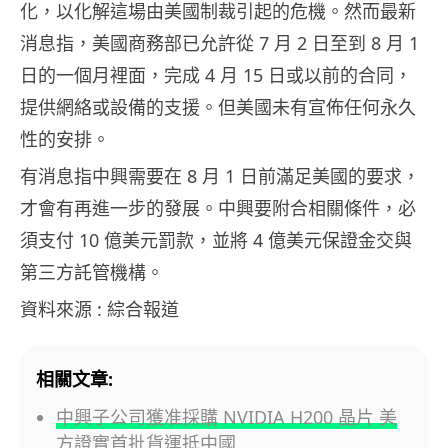
化，以化解這場由美國制裁引起的危機。然而最新
消息指，美國商務部已允許從 7 月 2 日至到 8 月 1
日的一個月裡面，完成 4 月 15 日或以前的合同，
提供網絡或設備的支援。但美國未有宣佈任何永久
性的安排。
有消息指中興需要在 8 月 1 日前滿足美國的要求，
才會有再進一步的發展。中興要附合相關條件，必
須支付 10 億美元罰款，並將 4 億美元保證金交與
第三方託管機構。
資料來源 : 綜合報道
相關文章:
中興子公司獲准採購 NVIDIA H200 晶片 美
方證實首批貨運抵中國