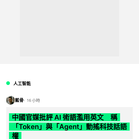
人工智能
藍骨
16 小時
中國官媒批評 AI 術語濫用英文 稱
「Token」與「Agent」動搖科技話語
權