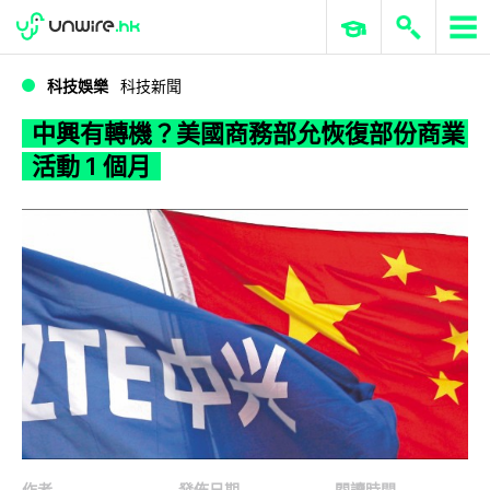
WWDC 2026
GenAI 與雲端科技專區
ERP 與商業 AI
中興有轉機？美國商務部允恢復部份商業活動 1 個月
科技娛樂
科技新聞
中興有轉機？美國商務部允恢復部份商業
活動 1 個月
作者
發佈日期
閱讀時間