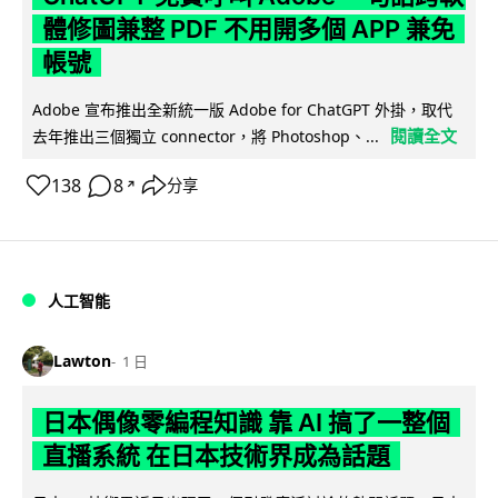
體修圖兼整 PDF 不用開多個 APP 兼免
帳號
Adobe 宣布推出全新統一版 Adobe for ChatGPT 外掛，取代
閱讀全文
去年推出三個獨立 connector，將 Photoshop、...
138
8
分享
↗
人工智能
Lawton
1 日
日本偶像零編程知識 靠 AI 搞了一整個
直播系統 在日本技術界成為話題