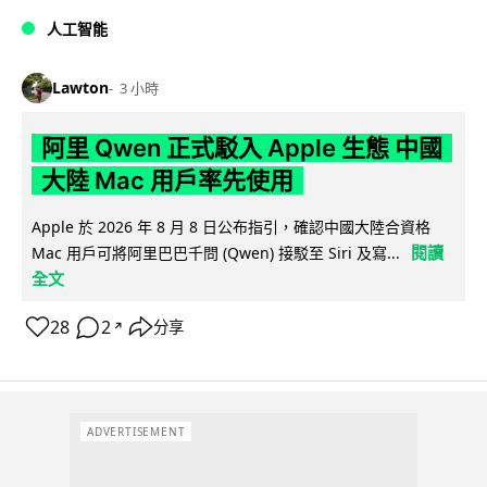
人工智能
Lawton
3 小時
阿里 Qwen 正式駁入 Apple 生態 中國
大陸 Mac 用戶率先使用
Apple 於 2026 年 8 月 8 日公布指引，確認中國大陸合資格
閱讀
Mac 用戶可將阿里巴巴千問 (Qwen) 接駁至 Siri 及寫...
全文
28
2
分享
↗
ADVERTISEMENT