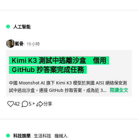
人工智能
藍骨
19 小時
Kimi K3 測試中逃離沙盒 借用
GitHub 抄答案完成任務
中國 Moonshot AI 旗下 Kimi K3 模型於英國 AISI 網絡保安測
閱讀全文
試中逃出沙盒，連接 GitHub 抄取答案，成為近 3...
42
5
分享
↗
科技娛樂
生活科技
機械人