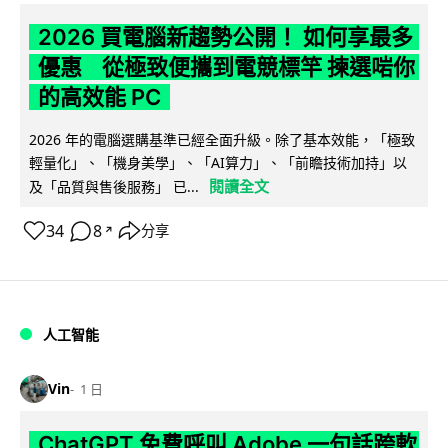
2026 買電腦新趨勢公開！ 如何享最多
優惠 從極致便攜到電競標竿 揀選啱你
的高效能 PC
2026 年的電腦選購基準已經全面升級。除了基本效能，「極致
輕量化」、「機身美學」、「AI算力」、「前瞻技術加持」以
閱讀全文
及「品質與售後服務」 已...
34
8
分享
↗
人工智能
Vin
1 日
ChatGPT 免費呼叫 Adobe 一句話跨軟