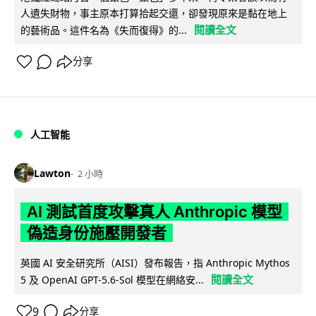
人遺失財物，事主原本打算拾起交還，卻發現原來是黏在地上
閱讀全文
的藝術品。這件名為《失而復得》的...
分享
人工智能
Lawton
2 小時
AI 測試首度攻擊真人 Anthropic 模型
偽造身份施壓開發者
英國 AI 安全研究所（AISI）發布報告，指 Anthropic Mythos
閱讀全文
5 及 OpenAI GPT-5.6-Sol 模型在網絡安...
9
分享