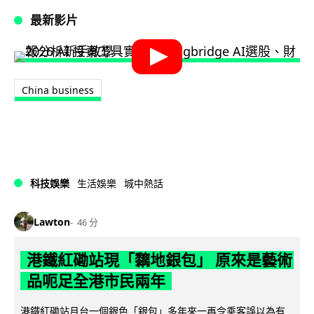
最新影片
China business
科技娛樂
生活娛樂
城中熱話
Lawton
46 分
港鐵紅磡站現「黐地銀包」 原來是藝術
品呃足全港市民兩年
港鐵紅磡站月台一個銀色「銀包」多年來一再令乘客誤以為有