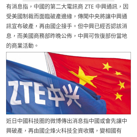
有消息指，中國的第二大電訊商 ZTE 中興通訊，因
受美國制裁而面臨破產邊緣，傳聞中央將讓中興通
訊宣布破產，再由國企接手。但中興已經否認該消
息，而美國商務部昨晚公佈，中興可恢復部份當地
的商業活動。
近日中國科技圈的微博傳出消息指中國或會先讓中
興破產，再由國企烽火科技全資收購，變相國有