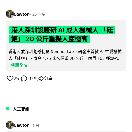
Lawton
23 小時
港人深圳設廠研 AI 成人機械人 「硅
姬」 20 公斤重擬人度極高
香港人於深圳創辦初創 Somnia Lab，研發出首款 AI 性愛機械
人「硅姬」，身高 1.75 米卻僅重 20 公斤，內置 165 種親密...
閱讀全文
25
10
分享
↗
人工智能
Lawton
1 日