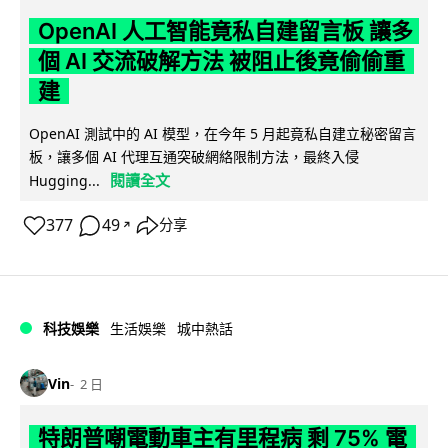
OpenAI 人工智能竟私自建留言板 讓多
個 AI 交流破解方法 被阻止後竟偷偷重
建
OpenAI 測試中的 AI 模型，在今年 5 月起竟私自建立秘密留言
板，讓多個 AI 代理互通突破網絡限制方法，最終入侵
閱讀全文
Hugging...
377
49
分享
↗
科技娛樂
生活娛樂
城中熱話
Vin
2 日
特朗普嘲電動車主有里程病 剩 75% 電