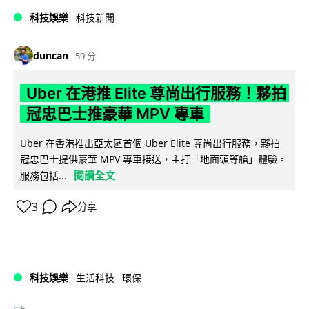
科技娛樂
科技新聞
duncan
59 分
Uber 在港推 Elite 尊尚出行服務！夥拍
冠忠巴士推豪華 MPV 專車
Uber 在香港推出亞太區首個 Uber Elite 尊尚出行服務，夥拍
冠忠巴士提供豪華 MPV 專車接送，主打「地面頭等艙」體驗。
閱讀全文
服務包括...
3
分享
科技娛樂
生活科技
環保