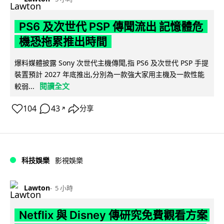
PS6 及次世代 PSP 傳聞流出 記憶體危
機恐拖累推出時間
爆料媒體披露 Sony 次世代主機傳聞,指 PS6 及次世代 PSP 手提
裝置預計 2027 年底推出,分別為一款強大家用主機及一款性能
閱讀全文
較弱...
104
43
分享
↗
科技娛樂
影視娛樂
Lawton
5 小時
Netflix 與 Disney 傳研究免費觀看方案