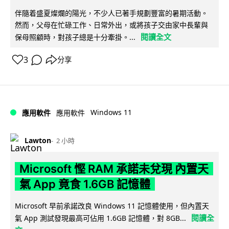
伴隨着盛夏燦爛的陽光，不少人已著手規劃豐富的暑期活動。
然而，父母在忙碌工作、日常外出，或將孩子交由家中長輩與
閱讀全文
保母照顧時，對孩子總是十分牽掛。...
3
分享
Windows 11
應用軟件
應用軟件
Lawton
2 小時
Microsoft 慳 RAM 承諾未兌現 內置天
氣 App 竟食 1.6GB 記憶體
Microsoft 早前承諾改良 Windows 11 記憶體使用，但內置天
閱讀全
氣 App 測試發現最高可佔用 1.6GB 記憶體，對 8GB...