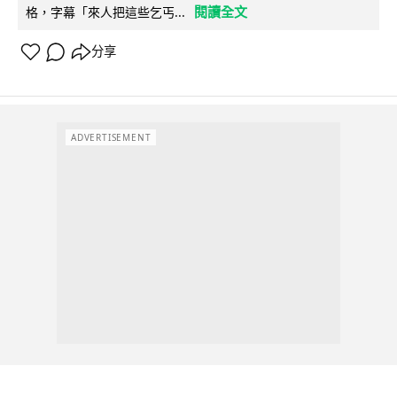
閱讀全文
格，字幕「來人把這些乞丐...
分享
ADVERTISEMENT