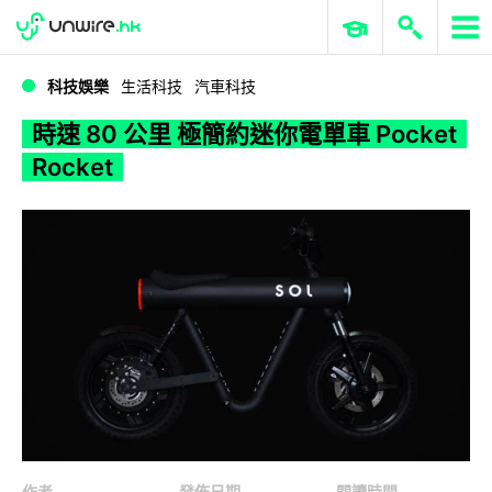
WWDC 2026
GenAI 與雲端科技專區
ERP 與商業 AI
時速 80 公里 極簡約迷你電單車 Pocket Rocket
科技娛樂
生活科技
汽車科技
時速 80 公里 極簡約迷你電單車 Pocket
Rocket
作者
發佈日期
閱讀時間