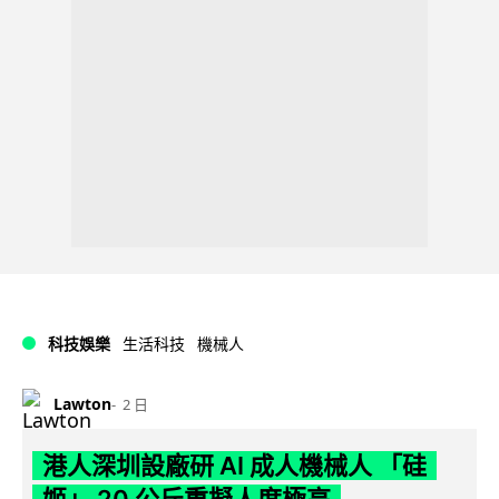
科技娛樂
生活科技
機械人
Lawton
2 日
港人深圳設廠研 AI 成人機械人 「硅
姬」 20 公斤重擬人度極高