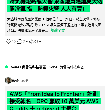
冷氣機短路釀火警 東區議員建議夏天勿
開冷氣 指「防範火警 人人有責」
太古城海景花園海棠閣 1 個單位昨日（9 日）發生火警，懷疑
冷氣機電線短路引致，15 人吸入濃煙不適送院。事後港島東區
閱讀全文
議員郭浩景建議居民夏天...
40
7
分享
↗
GenAI 與雲端科技專區
GenAI 與雲端科技專區
藍骨
38 分
AWS「From Idea to Frontier」計劃
接受報名 OPC 贏取 10 萬美元 AWS
Credits ＋ re:Invent 主舞台