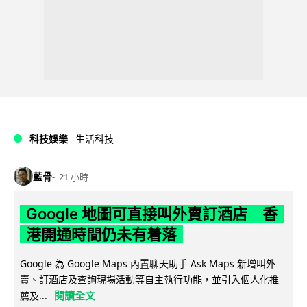
科技娛樂
生活科技
藍骨
21 小時
Google 地圖可直接叫外賣訂酒店 香
港開通時間仍未有着落
Google 為 Google Maps 內置聊天助手 Ask Maps 新增叫外
賣、訂酒店及查詢現場活動等自主執行功能，並引入個人化推
閱讀全文
薦及...