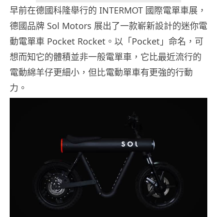
早前在德國科隆舉行的 INTERMOT 國際電單車展，
德國品牌 Sol Motors 展出了一款嶄新設計的迷你電
動電單車 Pocket Rocket。以「Pocket」命名，可
想而知它的體積並非一般電單車，它比最近流行的
電動綿羊仔更細小，但比電動單車有更強的行動
力。