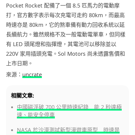
Pocket Rocket 配備了一個 8.5 匹馬力的電動摩
打，官方數字表示每次充電可走約 80km，而最高
時速亦是 80km，它的煞車備有動力回收系統以延
長續航力。雖然規格不及一般電動電單車，但同樣
有 LED 頭尾燈和指揮燈，其電池可以移除並以
220V 家用插頭充電。Sol Motors 尚未透露售價和
上市日期。
來源：
uncrate
相關文章:
中國磁浮破 700 公里時速紀錄 能 2 秒達極
速、能安全停車
NASA 於沙漠測試新型漫遊車原型 時速是