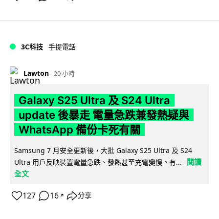
3C科技
手提電話
Lawton
20 小時
Galaxy S25 Ultra 及 S24 Ultra
update 後暴走 電量急跌兼發熱疑與
WhatsApp 備份卡死有關
Samsung 7 月安全更新後，大批 Galaxy S25 Ultra 及 S24
閱讀
Ultra 用戶反映裝置電量急跌、發熱甚至充電變慢。有...
全文
127
16
分享
↗