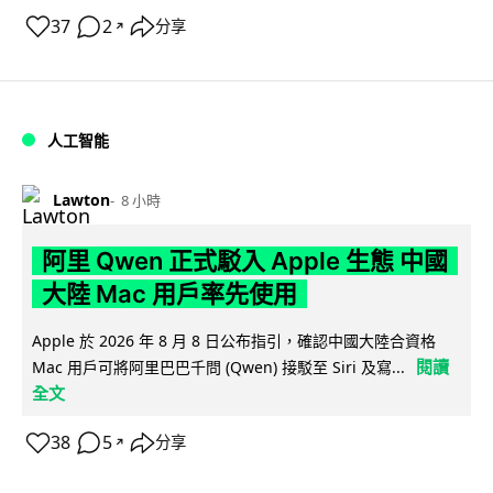
37
2
分享
↗
人工智能
Lawton
8 小時
阿里 Qwen 正式駁入 Apple 生態 中國
大陸 Mac 用戶率先使用
Apple 於 2026 年 8 月 8 日公布指引，確認中國大陸合資格
閱讀
Mac 用戶可將阿里巴巴千問 (Qwen) 接駁至 Siri 及寫...
全文
38
5
分享
↗