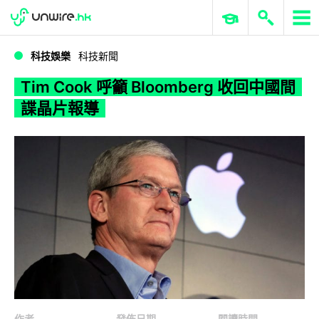
WWDC 2026
GenAI 與雲端科技專區
ERP 與商業 AI
Tim Cook 呼籲 Bloomberg 收回中國間諜晶片報導
科技娛樂
科技新聞
Tim Cook 呼籲 Bloomberg 收回中國間
諜晶片報導
作者
發佈日期
閱讀時間