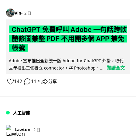
Vin
2 日
ChatGPT 免費呼叫 Adobe 一句話跨軟
體修圖兼整 PDF 不用開多個 APP 兼免
帳號
Adobe 宣布推出全新統一版 Adobe for ChatGPT 外掛，取代
閱讀全文
去年推出三個獨立 connector，將 Photoshop、...
142
11
分享
↗
人工智能
Lawton
2 日