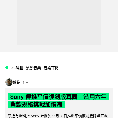
3C科技
流動音樂
音樂耳機
藍骨
1 日
Sony 傳推平價復刻版耳筒 沿用六年
舊款規格挑戰加價潮
最近有爆料指 Sony 計劃於 9 月 7 日推出平價復刻版降噪耳機