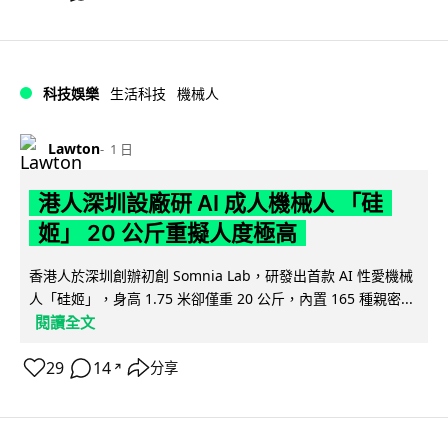
科技娛樂
生活科技
機械人
Lawton
1 日
港人深圳設廠研 AI 成人機械人 「硅
姬」 20 公斤重擬人度極高
香港人於深圳創辦初創 Somnia Lab，研發出首款 AI 性愛機械
人「硅姬」，身高 1.75 米卻僅重 20 公斤，內置 165 種親密...
閱讀全文
29
14
分享
↗