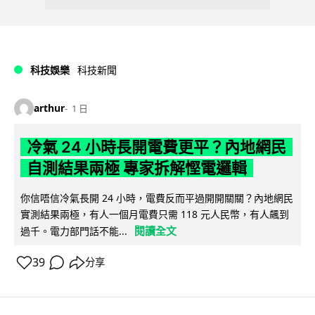
科技娛樂
科技新聞
arthur
1 日
冷氣 24 小時長開電費更平？內地網民
自測結果兩極 專家拆解慳電邏輯
你信唔信冷氣長開 24 小時，電費反而平過開開關關？內地網民
實測結果兩極，有人一個月電費只需 118 元人民幣，有人飆到
閱讀全文
過千。電力部門話不能...
39
分享