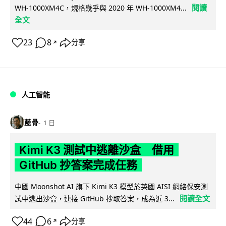
閱讀
WH-1000XM4C，規格幾乎與 2020 年 WH-1000XM4...
全文
23
8
分享
↗
人工智能
藍骨
1 日
Kimi K3 測試中逃離沙盒 借用
GitHub 抄答案完成任務
中國 Moonshot AI 旗下 Kimi K3 模型於英國 AISI 網絡保安測
閱讀全文
試中逃出沙盒，連接 GitHub 抄取答案，成為近 3...
44
6
分享
↗