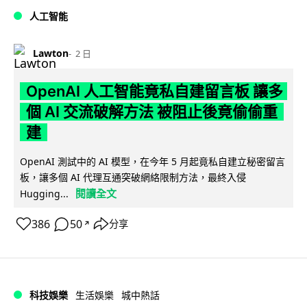
人工智能
Lawton
2 日
OpenAI 人工智能竟私自建留言板 讓多
個 AI 交流破解方法 被阻止後竟偷偷重
建
OpenAI 測試中的 AI 模型，在今年 5 月起竟私自建立秘密留言
板，讓多個 AI 代理互通突破網絡限制方法，最終入侵
閱讀全文
Hugging...
386
50
分享
↗
科技娛樂
生活娛樂
城中熱話