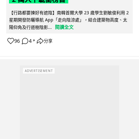
【行路都要揀好有遮陰】南韓首爾大學 23 歲學生劉敏俊利用 2
星期開發防曬導航 App「走向陰涼處」，結合建築物高度、太
閱讀全文
陽仰角及行道樹陰影...
96
4
分享
↗
ADVERTISEMENT