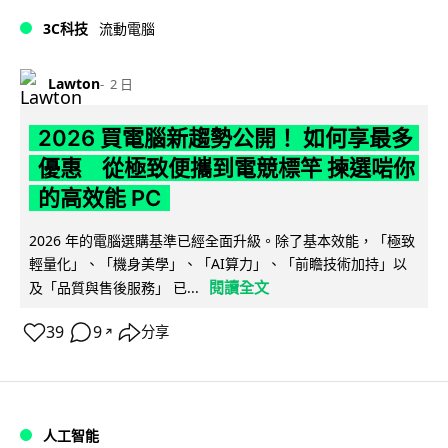
3C科技
流動電腦
Lawton
2 日
2026 買電腦新趨勢公開！ 如何享最多
優惠 從極致便攜到電競標竿 揀選啱你
的高效能 PC
2026 年的電腦選購基準已經全面升級。除了基本效能，「極致
輕量化」、「機身美學」、「AI算力」、「前瞻技術加持」以
閱讀全文
及「品質與售後服務」 已...
39
9
分享
↗
人工智能