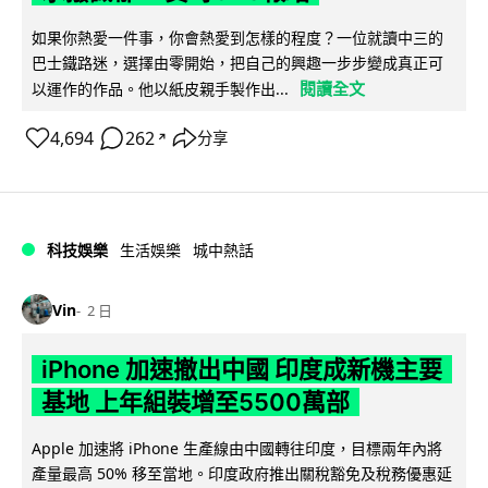
如果你熱愛一件事，你會熱愛到怎樣的程度？一位就讀中三的
巴士鐵路迷，選擇由零開始，把自己的興趣一步步變成真正可
閱讀全文
以運作的作品。他以紙皮親手製作出...
4,694
262
分享
↗
科技娛樂
生活娛樂
城中熱話
Vin
2 日
iPhone 加速撤出中國 印度成新機主要
基地 上年組裝增至5500萬部
Apple 加速將 iPhone 生產線由中國轉往印度，目標兩年內將
產量最高 50% 移至當地。印度政府推出關稅豁免及稅務優惠延