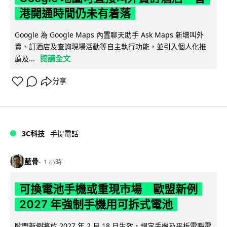
港開通時間仍未有着落
Google 為 Google Maps 內置聊天助手 Ask Maps 新增叫外
賣、訂酒店及查詢現場活動等自主執行功能，並引入個人化推
閱讀全文
薦及...
分享
3C科技
手提電話
藍骨
1 小時
可換電池手機或重現市場 歐盟新例
2027 年強制手機用可拆式電池
歐盟新例將於 2027 年 2 月 18 日生效，規定手機及平板電腦電