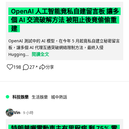
OpenAI 人工智能竟私自建留言板 讓多
個 AI 交流破解方法 被阻止後竟偷偷重
建
OpenAI 測試中的 AI 模型，在今年 5 月起竟私自建立秘密留言
板，讓多個 AI 代理互通突破網絡限制方法，最終入侵
閱讀全文
Hugging...
198
27
分享
↗
科技娛樂
生活娛樂
城中熱話
Vin
9 小時
特朗普嘲電動車主有里程病 剩 75% 電