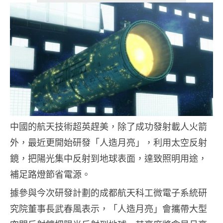
中國的航天技術超英趕美，除了成功發射載人火箭
外，最近更開始研發「人造月亮」，利用太空反射
鏡，把陽光集中反射到地球表面，達致照明用途，
補足路燈節省電源。
據參與今次研發計劃的成都航天科工微電子系統研
究院董事長武春風表示，「人造月亮」會攜帶大型