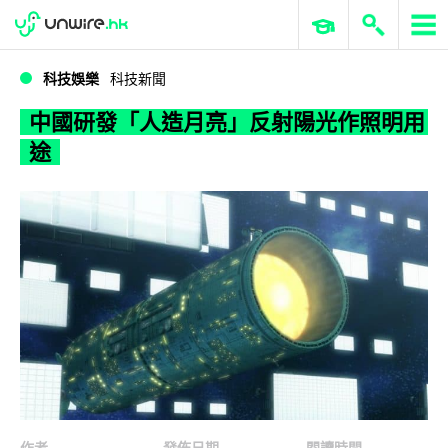
WWDC 2026
GenAI 與雲端科技專區
ERP 與商業 AI
中國研發「人造月亮」反射陽光作照明用途
科技娛樂
科技新聞
中國研發「人造月亮」反射陽光作照明用
途
作者
發佈日期
閱讀時間