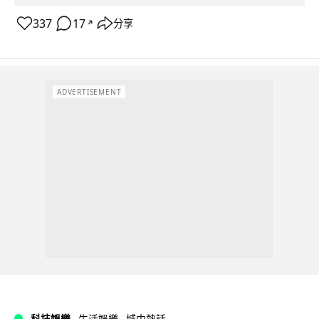
337
17
分享
↗
ADVERTISEMENT
科技娛樂
生活娛樂
城中熱話