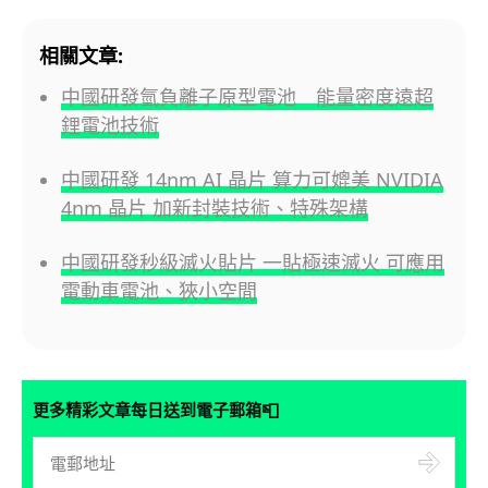
相關文章:
中國研發氫負離子原型電池 能量密度遠超
鋰電池技術
中國研發 14nm AI 晶片 算力可媲美 NVIDIA
4nm 晶片 加新封裝技術、特殊架構
中國研發秒級滅火貼片 一貼極速滅火 可應用
電動車電池、狹小空間
📮
更多精彩文章每日送到電子郵箱