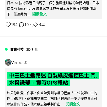
日本 AI 技術界近日出現了一個引發廣泛討論的熱門話題：日本
偶像前 Juice=Juice 成員宮本佳林在完全沒有編程經驗的情況
閱讀全文
下，僅憑藉與...
194
10
分享
↗
商業科技
3D 打印
Vin
5 小時
中三巴士鐵路迷 自製紙皮遙控巴士 門,
水撥識郁 + 實時GPS報站
如果你熱愛一件事，你會熱愛到怎樣的程度？一位就讀中三的
巴士鐵路迷，選擇由零開始，把自己的興趣一步步變成真正可
閱讀全文
以運作的作品。他以紙皮親手製作出...