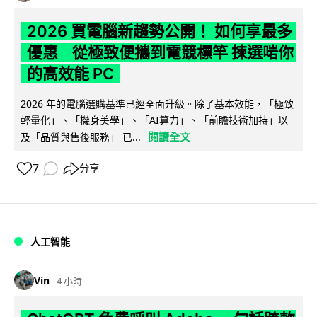
2026 買電腦新趨勢公開！ 如何享最多
優惠 從極致便攜到電競標竿 揀選啱你
的高效能 PC
2026 年的電腦選購基準已經全面升級。除了基本效能，「極致
輕量化」、「機身美學」、「AI算力」、「前瞻技術加持」以
閱讀全文
及「品質與售後服務」 已...
7
分享
人工智能
Vin
4 小時