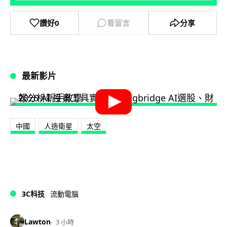
讚好
0
看留言
分享
最新影片
中國
人造衛星
太空
3C科技
流動電腦
Lawton
3 小時