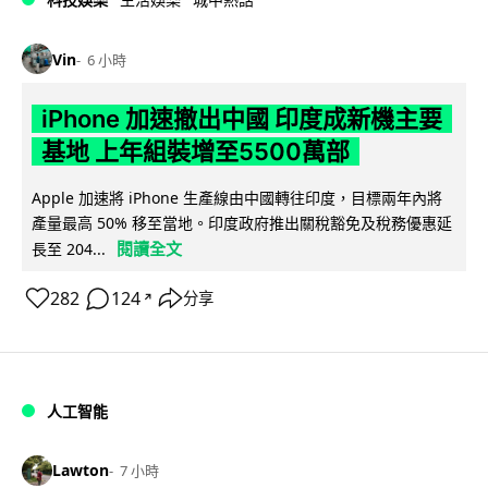
Vin
6 小時
iPhone 加速撤出中國 印度成新機主要
基地 上年組裝增至5500萬部
Apple 加速將 iPhone 生產線由中國轉往印度，目標兩年內將
產量最高 50% 移至當地。印度政府推出關稅豁免及稅務優惠延
閱讀全文
長至 204...
282
124
分享
↗
人工智能
Lawton
7 小時