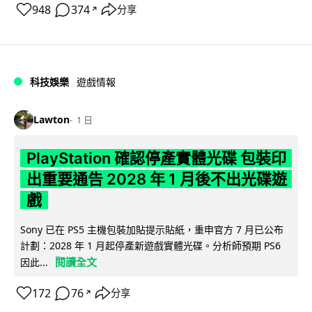
948
374
分享
↗
科技娛樂
遊戲情報
Lawton
1 日
PlayStation 確認停產實體光碟 包裝印
出重要通告 2028 年 1 月後不出光碟遊
戲
Sony 已在 PS5 主機包裝加貼提示貼紙，重申官方 7 月已公布
計劃：2028 年 1 月起停產新遊戲實體光碟。分析師預期 PS6
閱讀全文
因此...
172
76
分享
↗