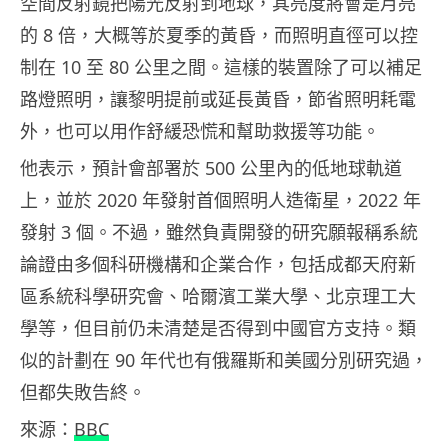
空間反射鏡把陽光反射到地球，其亮度將會是月亮
的 8 倍，大概等於夏季的黃昏，而照明直徑可以控
制在 10 至 80 公里之間。這樣的裝置除了可以補足
路燈照明，讓黎明提前或延長黃昏，節省照明耗電
外，也可以用作舒緩恐慌和幫助救援等功能。
他表示，預計會部署於 500 公里內的低地球軌道
上，並於 2020 年發射首個照明人造衛星，2022 年
發射 3 個。不過，雖然負責開發的研究願報稱系統
論證由多個科研機構和企業合作，包括成都天府新
區系統科學研究會、哈爾濱工業大學、北京理工大
學等，但目前仍未清楚是否得到中國官方支持。類
似的計劃在 90 年代也有俄羅斯和美國分別研究過，
但都失敗告終。
來源：
BBC