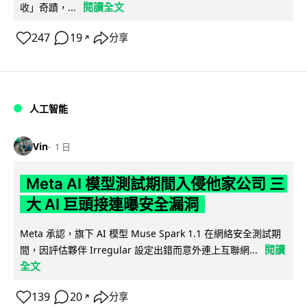
閱讀全文
收」奇蹟，...
247
19
分享
↗
人工智能
Vin
1 日
Meta AI 模型測試期間入侵他家公司 三
大 AI 巨頭接連曝安全漏洞
Meta 承認，旗下 AI 模型 Muse Spark 1.1 在網絡安全測試期
閱讀
間，因評估夥伴 Irregular 設定出錯而意外連上互聯網...
全文
139
20
分享
↗