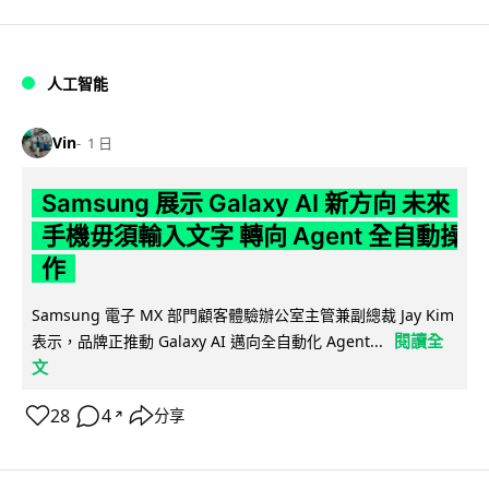
人工智能
Vin
1 日
Samsung 展示 Galaxy AI 新方向 未來
手機毋須輸入文字 轉向 Agent 全自動操
作
Samsung 電子 MX 部門顧客體驗辦公室主管兼副總裁 Jay Kim
閱讀全
表示，品牌正推動 Galaxy AI 邁向全自動化 Agent...
文
28
4
分享
↗