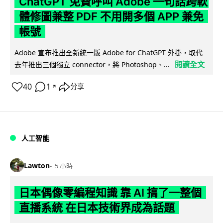
ChatGPT 免費呼叫 Adobe 一句話跨軟
體修圖兼整 PDF 不用開多個 APP 兼免
帳號
Adobe 宣布推出全新統一版 Adobe for ChatGPT 外掛，取代
閱讀全文
去年推出三個獨立 connector，將 Photoshop、...
40
1
分享
↗
人工智能
Lawton
5 小時
日本偶像零編程知識 靠 AI 搞了一整個
直播系統 在日本技術界成為話題