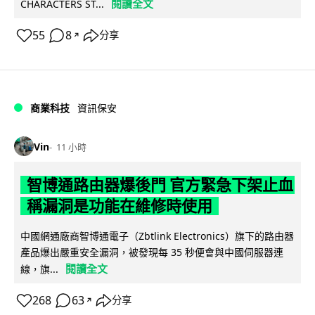
閱讀全文
CHARACTERS ST...
55
8
分享
↗
商業科技
資訊保安
Vin
11 小時
智博通路由器爆後門 官方緊急下架止血
稱漏洞是功能在維修時使用
中國網通廠商智博通電子（Zbtlink Electronics）旗下的路由器
產品爆出嚴重安全漏洞，被發現每 35 秒便會與中國伺服器連
閱讀全文
線，旗...
268
63
分享
↗