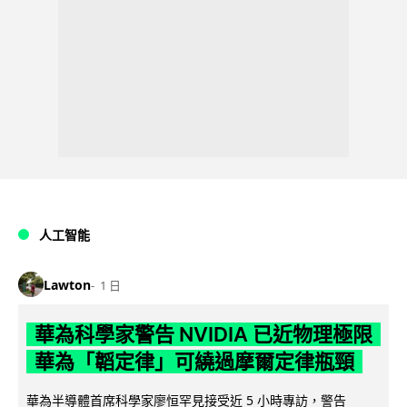
人工智能
Lawton
1 日
華為科學家警告 NVIDIA 已近物理極限
華為「韜定律」可繞過摩爾定律瓶頸
華為半導體首席科學家廖恒罕見接受近 5 小時專訪，警告