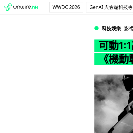
WWDC 2026
GenAI 與雲端科技
可動1:1高達 20
科技娛樂
影
可動1:
《機動