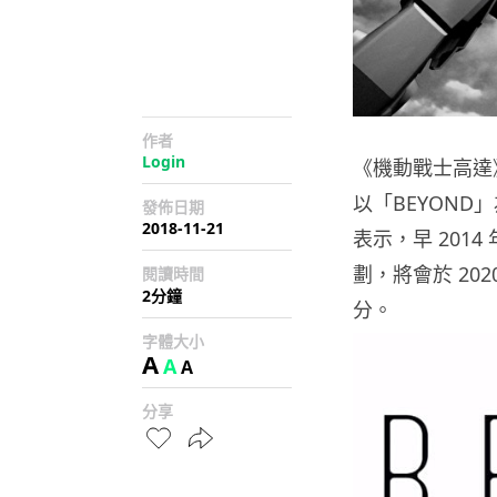
作者
Login
《機動戰士高達》
以「BEYON
發佈日期
2018-11-21
表示，早 2014 
劃，將會於 20
閱讀時間
2分鐘
分。
字體大小
A
A
A
分享