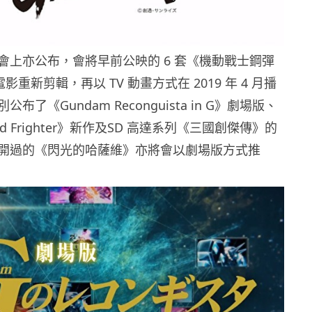
會上亦公布，會將早前公映的 6 套《機動戰士鋼彈
》電影重新剪輯，再以 TV 動畫方式在 2019 年 4 月播
布了《Gundam Reconguista in G》劇場版、
ild Frighter》新作及SD 高達系列《三國創傑傳》的
開過的《閃光的哈薩維》亦將會以劇場版方式推