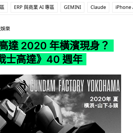
專區
ERP 與商業 AI 專區
GEMINI
Claude
iPhone 
20 年橫濱現身？《機動戰士高達》40 週年
視娛樂
1高達 2020 年橫濱現身？
戰士高達》40 週年