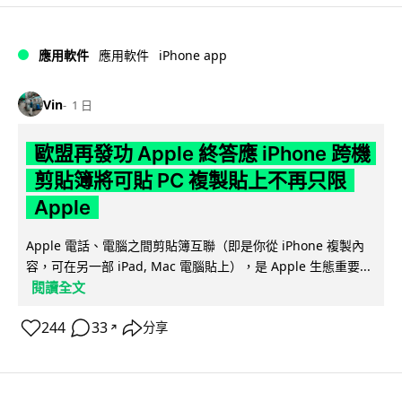
iPhone app
應用軟件
應用軟件
Vin
1 日
歐盟再發功 Apple 終答應 iPhone 跨機
剪貼簿將可貼 PC 複製貼上不再只限
Apple
Apple 電話、電腦之間剪貼簿互聯（即是你從 iPhone 複製內
容，可在另一部 iPad, Mac 電腦貼上），是 Apple 生態重要...
閱讀全文
244
33
分享
↗