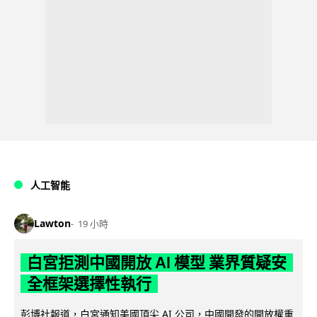
人工智能
Lawton
19 小時
白宮拒測中國開放 AI 模型 業界質疑安
全框架選擇性執行
彭博社報道，白宮通知美國頂尖 AI 公司，中國開發的開放權重