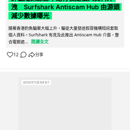
洩 Surfshark Antiscam Hub 由源頭
減少數據曝光
隨著香港釣魚騙案大幅上升，騙徒大量發送假冒機構短訊套取
個人資料。Surfshark 有見及此推出 Antiscam Hub 介面，整
閱讀全文
合電郵遮...
12
分享
ADVERTISEMENT