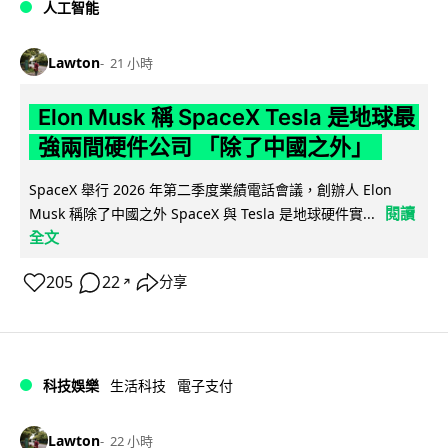
人工智能
Lawton
21 小時
Elon Musk 稱 SpaceX Tesla 是地球最
強兩間硬件公司 「除了中國之外」
SpaceX 舉行 2026 年第二季度業績電話會議，創辦人 Elon
閱讀
Musk 稱除了中國之外 SpaceX 與 Tesla 是地球硬件實...
全文
205
22
分享
↗
科技娛樂
生活科技
電子支付
Lawton
22 小時