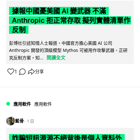
據報中國憂美國 AI 變武器 不滿
Anthropic 拒正常存取 擬列實體清單作
反制
彭博社引述知情人士報道，中國官方擔心美國 AI 公司
Anthropic 開發的頂級模型 Mythos 可被用作攻擊武器，正研
閱讀全文
究反制方案。知...
1
分享
應用軟件
應用軟件
藍骨
1 日
詐騙短訊源源不絕背後是個人資料外