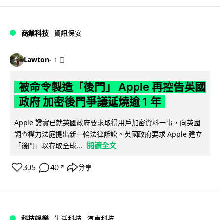
商業科技
資訊保安
Lawton
1 日
被命令製造「後門」 Apple 再控告英國
政府 加密後門爭議延燒逾 1 年
Apple 證實已就英國政府要求取得用戶加密資料一事，向英國
調查權力法庭提出新一輪法律訴訟。英國政府要求 Apple 建立
閱讀全文
「後門」以存取全球...
305
40
分享
↗
科技娛樂
生活科技
汽車科技