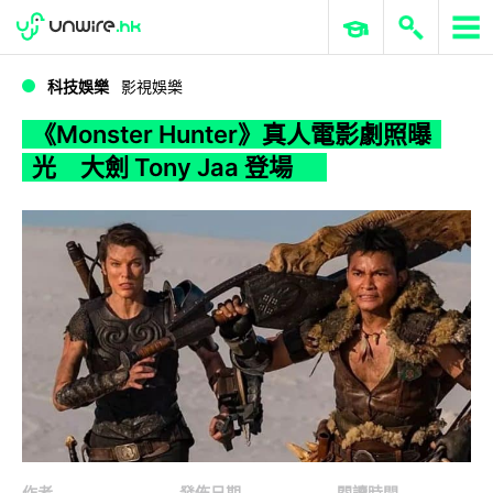
WWDC 2026
GenAI 與雲端科技專區
ERP 與商業 AI
《Monster Hunter》真人電影劇照曝光 大劍 Tony Jaa 登場
科技娛樂
影視娛樂
《Monster Hunter》真人電影劇照曝
光 大劍 Tony Jaa 登場
作者
發佈日期
閱讀時間