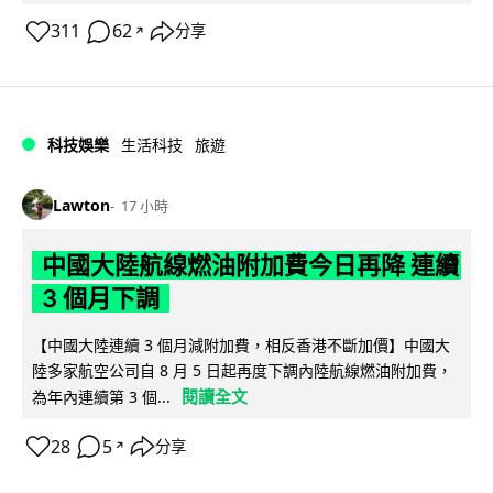
311
62
分享
↗
科技娛樂
生活科技
旅遊
Lawton
17 小時
中國大陸航線燃油附加費今日再降 連續
3 個月下調
【中國大陸連續 3 個月減附加費，相反香港不斷加價】中國大
陸多家航空公司自 8 月 5 日起再度下調內陸航線燃油附加費，
閱讀全文
為年內連續第 3 個...
28
5
分享
↗