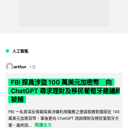
人工智能
arthur
1 日
FBI 探員涉盜 100 萬美元加密幣 向
ChatGPT 尋求理財及移民葡萄牙建議終
被捕
FBI 一名資深反情報探員涉嫌利用職務之便盜取敵對國家近 100
萬美元加密貨幣，事後更向 ChatGPT 諮詢理財及移民葡萄牙方
閱讀全文
案，最終因...