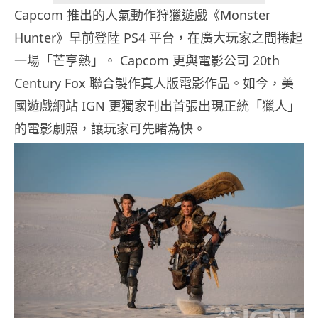
Capcom 推出的人氣動作狩獵遊戲《Monster
Hunter》早前登陸 PS4 平台，在廣大玩家之間捲起
一場「芒亨熱」。 Capcom 更與電影公司 20th
Century Fox 聯合製作真人版電影作品。如今，美
國遊戲網站 IGN 更獨家刊出首張出現正統「獵人」
的電影劇照，讓玩家可先睹為快。