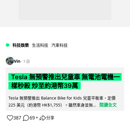
科技娛樂
生活科技
汽車科技
Vin
1 日
Tesla 無預警推出兒童車 無電池電機一
樣秒殺 炒至約港幣39萬
Tesla 無預警推出 Balance Bike for Kids 兒童平衡車，定價
閱讀全文
225 美元（約港幣 HK$1,755）。雖然車身並無...
387
69
分享
↗