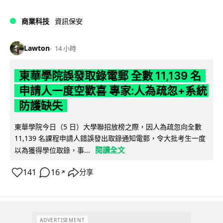
商業科技
資訊保安
Lawton
14 小時
東華學院誤發取錄電郵 全數 11,139 名
申請人一度空歡喜 專家:人為疏忽+系統
防護缺失
東華學院今日（5 日）大學聯招放榜之際，因人為疏忽向全數
11,139 名課程申請人錯誤發出取錄通知電郵，令大批考生一度
閱讀全文
以為獲得學位取錄，事...
141
16
分享
↗
ADVERTISEMENT