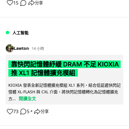
15
分享
人工智能
Lawton
14 小時
靠快閃記憶體紓緩 DRAM 不足 KIOXIA
推 XL1 記憶體擴充模組
KIOXIA 發表全新記憶體擴充模組 XL1 系列，結合低延遲快閃記
憶體 XL-FLASH 與 CXL 介面，將快閃記憶體轉化為記憶體擴充
閱讀全文
方...
73
5
分享
↗