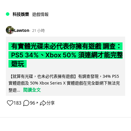
科技娛樂
遊戲情報
Lawton
21 小時
有實體光碟未必代表你擁有遊戲 調查：
PS5 34%、Xbox 50% 須連網才能完整
遊玩
【就算有光碟，也未必代表擁有遊戲】有調查發現，34% PS5
實體遊戲及 50% Xbox Series X 實體遊戲在完全斷網下無法完
閱讀全文
整遊...
183
96
分享
↗