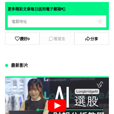
📮
更多精彩文章每日送到電子郵箱
讚好
0
看留言
分享
最新影片