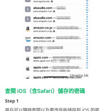
查閱 iOS（含Safari）儲存的密碼
Step 1
用戶可以隨時查閱以及更改這些儲存到 iOS 的密