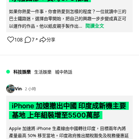
如果你熱愛一件事，你會熱愛到怎樣的程度？一位就讀中三的
巴士鐵路迷，選擇由零開始，把自己的興趣一步步變成真正可
閱讀全文
以運作的作品。他以紙皮親手製作出...
108
7
分享
↗
科技娛樂
生活娛樂
城中熱話
Vin
2 小時
iPhone 加速撤出中國 印度成新機主要
基地 上年組裝增至5500萬部
Apple 加速將 iPhone 生產線由中國轉往印度，目標兩年內將
產量最高 50% 移至當地。印度政府推出關稅豁免及稅務優惠延