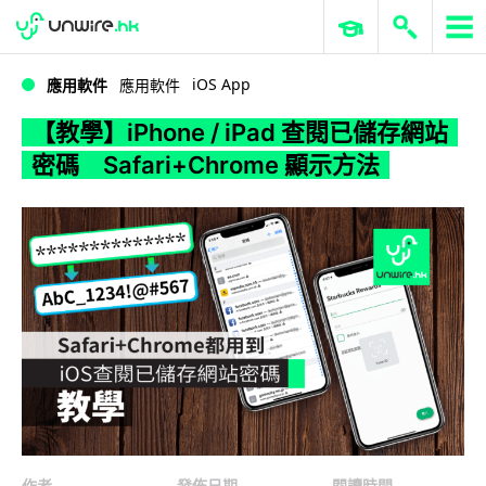
WWDC 2026
GenAI 與雲端科技專區
ERP 與商業 AI
【教學】iPhone / iPad 查閱已儲存網站密碼 Safari+Chrome 顯示方法
iOS App
應用軟件
應用軟件
【教學】iPhone / iPad 查閱已儲存網站
密碼 Safari+Chrome 顯示方法
作者
發佈日期
閱讀時間