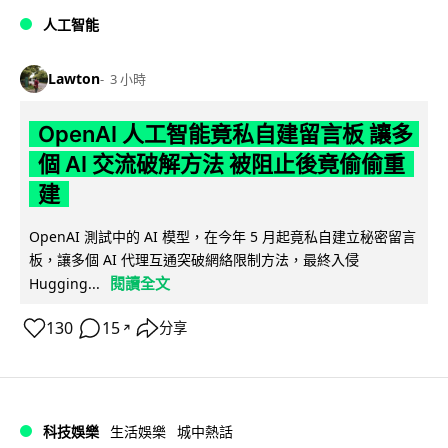
人工智能
Lawton
3 小時
OpenAI 人工智能竟私自建留言板 讓多
個 AI 交流破解方法 被阻止後竟偷偷重
建
OpenAI 測試中的 AI 模型，在今年 5 月起竟私自建立秘密留言
板，讓多個 AI 代理互通突破網絡限制方法，最終入侵
閱讀全文
Hugging...
130
15
分享
↗
科技娛樂
生活娛樂
城中熱話