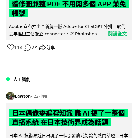
體修圖兼整 PDF 不用開多個 APP 兼免
帳號
Adobe 宣布推出全新統一版 Adobe for ChatGPT 外掛，取代
閱讀全文
去年推出三個獨立 connector，將 Photoshop、...
114
2
分享
↗
人工智能
Lawton
22 小時
日本偶像零編程知識 靠 AI 搞了一整個
直播系統 在日本技術界成為話題
日本 AI 技術界近日出現了一個引發廣泛討論的熱門話題：日本