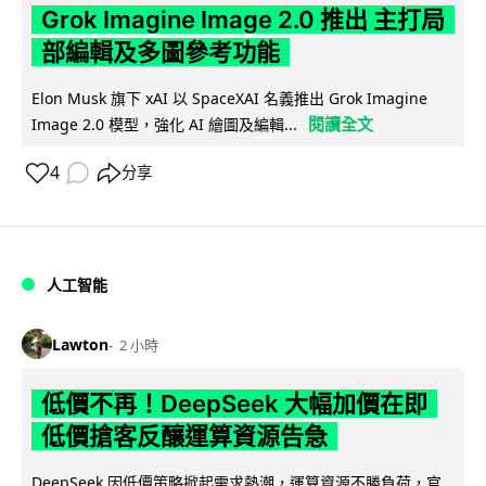
Grok Imagine Image 2.0 推出 主打局
部編輯及多圖參考功能
Elon Musk 旗下 xAI 以 SpaceXAI 名義推出 Grok Imagine
閱讀全文
Image 2.0 模型，強化 AI 繪圖及編輯...
4
分享
人工智能
Lawton
2 小時
低價不再！DeepSeek 大幅加價在即
低價搶客反釀運算資源告急
DeepSeek 因低價策略掀起需求熱潮，運算資源不勝負荷，官