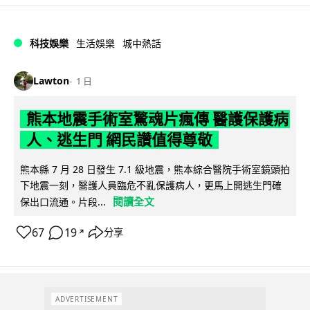
科技娛樂
生活娛樂
城中熱話
Lawton
1 日
熊本地震手術室驚魂片瘋傳 醫護保護病
人、逃生門 網民讚值得尊敬
熊本縣 7 月 28 日發生 7.1 級地震，熊本綜合醫院手術室鏡頭拍
下地震一刻，醫護人員臨危不亂保護病人，更馬上開逃生門確
閱讀全文
保出口流通。片段...
67
19
分享
↗
ADVERTISEMENT