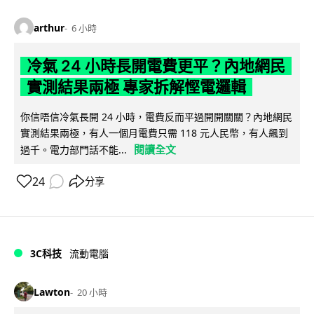
arthur
6 小時
冷氣 24 小時長開電費更平？內地網民
實測結果兩極 專家拆解慳電邏輯
你信唔信冷氣長開 24 小時，電費反而平過開開關關？內地網民
實測結果兩極，有人一個月電費只需 118 元人民幣，有人飆到
閱讀全文
過千。電力部門話不能...
24
分享
3C科技
流動電腦
Lawton
20 小時