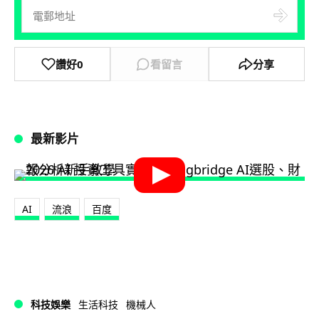
讚好
0
看留言
分享
最新影片
AI
流浪
百度
科技娛樂
生活科技
機械人