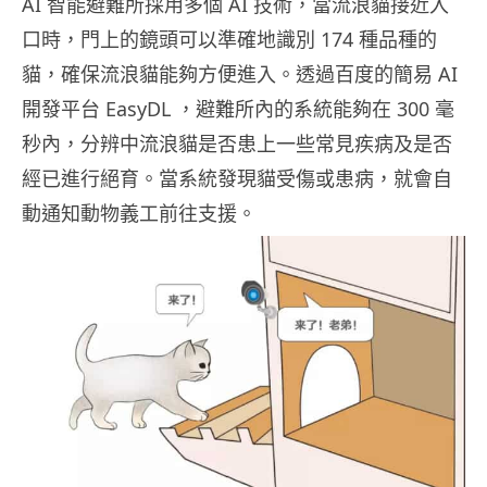
AI 智能避難所採用多個 AI 技術，當流浪貓接近入
口時，門上的鏡頭可以準確地識別 174 種品種的
貓，確保流浪貓能夠方便進入。透過百度的簡易 AI
開發平台 EasyDL ，避難所內的系統能夠在 300 毫
秒內，分辨中流浪貓是否患上一些常見疾病及是否
經已進行絕育。當系統發現貓受傷或患病，就會自
動通知動物義工前往支援。