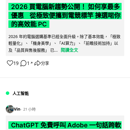
2026 買電腦新趨勢公開！ 如何享最多
優惠 從極致便攜到電競標竿 揀選啱你
的高效能 PC
2026 年的電腦選購基準已經全面升級。除了基本效能，「極致
輕量化」、「機身美學」、「AI算力」、「前瞻技術加持」以
閱讀全文
及「品質與售後服務」 已...
19
1
分享
↗
人工智能
Vin
21 小時
ChatGPT 免費呼叫 Adobe 一句話跨軟