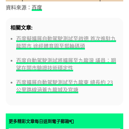
資料來源：
百度
相關文章:
百度擬擴展自動駕駛測試至啟德 首次進駐九
龍鬧市 途經體育園至郵輪碼頭
百度自動駕駛測試將擴展至九龍灣 議員：期
望在鬧市驗證技術穩定性
百度擴展自動駕駛測試至九龍東 總長約 23
公里路線涵蓋九龍城及官塘
📮
更多精彩文章每日送到電子郵箱