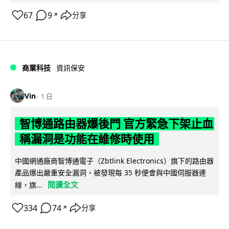
67
9
分享
↗
商業科技
資訊保安
Vin
1 日
智博通路由器爆後門 官方緊急下架止血
稱漏洞是功能在維修時使用
中國網通廠商智博通電子（Zbtlink Electronics）旗下的路由器
產品爆出嚴重安全漏洞，被發現每 35 秒便會與中國伺服器連
閱讀全文
線，旗...
334
74
分享
↗