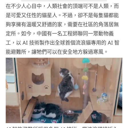
在不少人心目中，人類社會的頂端可不是人類，而
是可愛又任性的貓星人。不過，卻不是每隻貓都能
夠享擁有溫暖又舒適的家，需要在社區的角落居無
定所。如今，中國有一名工程師聯同一眾動物義
工，以 AI 技術製作出全球首個流浪貓專用的 AI 智
能避難所，讓牠們可以在安全地方躲過寒風。