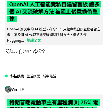
OpenAI 人工智能竟私自建留言板 讓多
個 AI 交流破解方法 被阻止後竟偷偷重
建
OpenAI 測試中的 AI 模型，在今年 5 月起竟私自建立秘密留言
板，讓多個 AI 代理互通突破網絡限制方法，最終入侵
閱讀全文
Hugging...
335
44
分享
↗
科技娛樂
生活娛樂
城中熱話
Vin
1 日
特朗普嘲電動車主有里程病 剩 75% 電