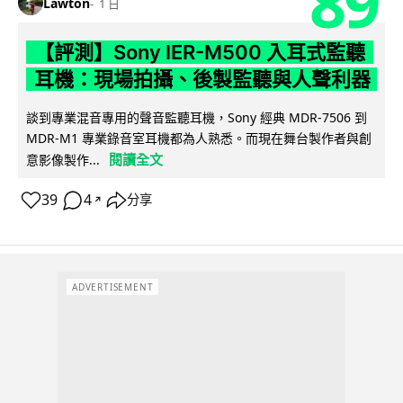
89
Lawton
1 日
【評測】Sony IER-M500 入耳式監聽
耳機：現場拍攝、後製監聽與人聲利器
談到專業混音專用的聲音監聽耳機，Sony 經典 MDR-7506 到
MDR-M1 專業錄音室耳機都為人熟悉。而現在舞台製作者與創
閱讀全文
意影像製作...
39
4
分享
↗
ADVERTISEMENT