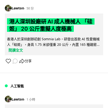
Lawton
50 分
港人深圳設廠研 AI 成人機械人 「硅
姬」 20 公斤重擬人度極高
香港人於深圳創辦初創 Somnia Lab，研發出首款 AI 性愛機械
人「硅姬」，身高 1.75 米卻僅重 20 公斤，內置 165 種親密...
閱讀全文
分享
人工智能
Lawton
1 小時