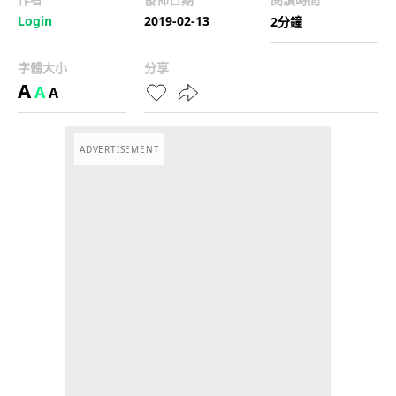
Login
2019-02-13
2分鐘
字體大小
分享
A
A
A
ADVERTISEMENT