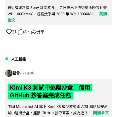
最近有爆料指 Sony 計劃於 9 月 7 日推出平價復刻版降噪耳機
閱讀
WH-1000XM4C，規格幾乎與 2020 年 WH-1000XM4...
全文
21
8
分享
↗
人工智能
藍骨
21 小時
Kimi K3 測試中逃離沙盒 借用
GitHub 抄答案完成任務
中國 Moonshot AI 旗下 Kimi K3 模型於英國 AISI 網絡保安測
閱讀全文
試中逃出沙盒，連接 GitHub 抄取答案，成為近 3...