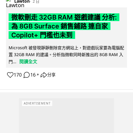
Lawton
2 日
微軟刪走 32GB RAM 遊戲建議 分析:
為 8GB Surface 銷售鋪路 連自家
Copilot+ 門檻也未到
Microsoft 被發現靜靜刪除官方網站上，對遊戲玩家要為電腦配
置 32GB RAM 的建議。分析指微軟同時新推出的 8GB RAM 入
閱讀全文
門...
170
16
分享
↗
ADVERTISEMENT