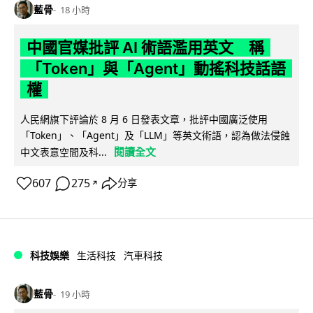
藍骨
18 小時
中國官媒批評 AI 術語濫用英文 稱
「Token」與「Agent」動搖科技話語
權
人民網旗下評論於 8 月 6 日發表文章，批評中國廣泛使用
「Token」、「Agent」及「LLM」等英文術語，認為做法侵蝕
閱讀全文
中文表意空間及科...
607
275
分享
↗
科技娛樂
生活科技
汽車科技
藍骨
19 小時