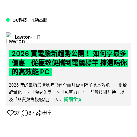
3C科技
流動電腦
Lawton
1 日
2026 買電腦新趨勢公開！ 如何享最多
優惠 從極致便攜到電競標竿 揀選啱你
的高效能 PC
2026 年的電腦選購基準已經全面升級。除了基本效能，「極致
輕量化」、「機身美學」、「AI算力」、「前瞻技術加持」以
閱讀全文
及「品質與售後服務」 已...
37
8
分享
↗