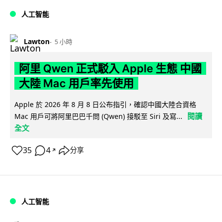
人工智能
Lawton
5 小時
阿里 Qwen 正式駁入 Apple 生態 中國
大陸 Mac 用戶率先使用
Apple 於 2026 年 8 月 8 日公布指引，確認中國大陸合資格
閱讀
Mac 用戶可將阿里巴巴千問 (Qwen) 接駁至 Siri 及寫...
全文
35
4
分享
↗
人工智能