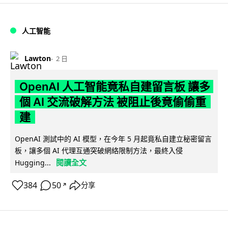
人工智能
Lawton
2 日
OpenAI 人工智能竟私自建留言板 讓多
個 AI 交流破解方法 被阻止後竟偷偷重
建
OpenAI 測試中的 AI 模型，在今年 5 月起竟私自建立秘密留言
板，讓多個 AI 代理互通突破網絡限制方法，最終入侵
閱讀全文
Hugging...
384
50
分享
↗