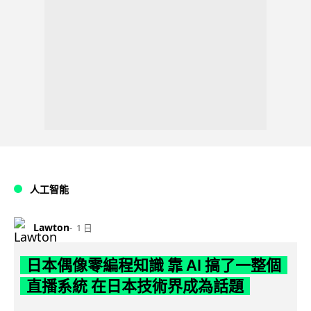
人工智能
Lawton
1 日
日本偶像零編程知識 靠 AI 搞了一整個
直播系統 在日本技術界成為話題