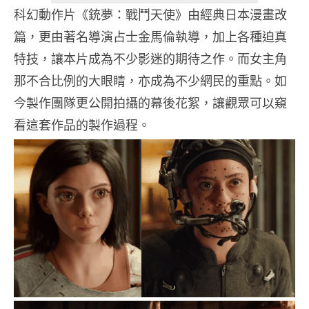
科幻動作片《銃夢：戰鬥天使》由經典日本漫畫改
篇，更由著名導演占士金馬倫執導，加上各種迫真
特技，讓本片成為不少影迷的期待之作。而女主角
那不合比例的大眼睛，亦成為不少網民的重點。如
今製作團隊更公開拍攝的幕後花絮，讓觀眾可以窺
看這套作品的製作過程。