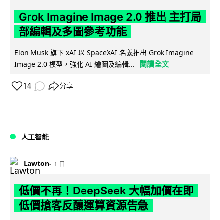
Grok Imagine Image 2.0 推出 主打局
部編輯及多圖參考功能
Elon Musk 旗下 xAI 以 SpaceXAI 名義推出 Grok Imagine
閱讀全文
Image 2.0 模型，強化 AI 繪圖及編輯...
14
分享
人工智能
Lawton
1 日
低價不再！DeepSeek 大幅加價在即
低價搶客反釀運算資源告急