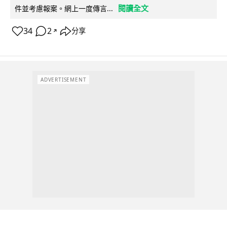
閱讀全文
件並考慮報案。網上一度傳言...
34
2
分享
↗
ADVERTISEMENT