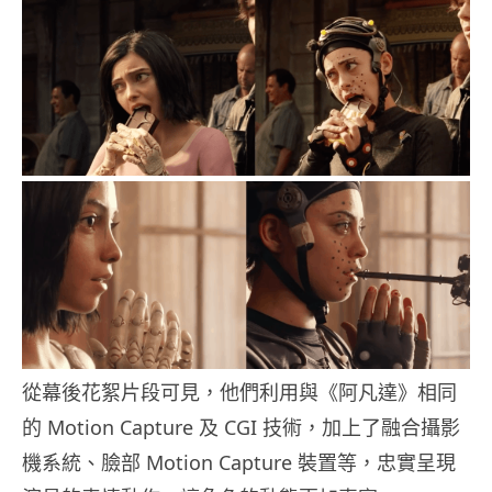
從幕後花絮片段可見，他們利用與《阿凡達》相同
的 Motion Capture 及 CGI 技術，加上了融合攝影
機系統、臉部 Motion Capture 裝置等，忠實呈現