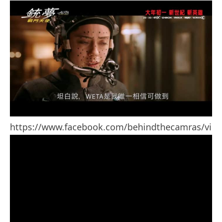
https://www.facebook.com/behindthecamras/vid