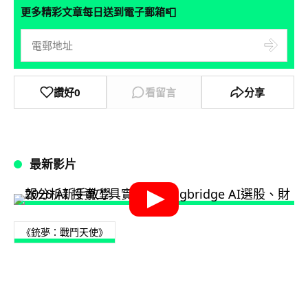
📮
更多精彩文章每日送到電子郵箱
讚好
0
看留言
分享
最新影片
《銃夢：戰鬥天使》