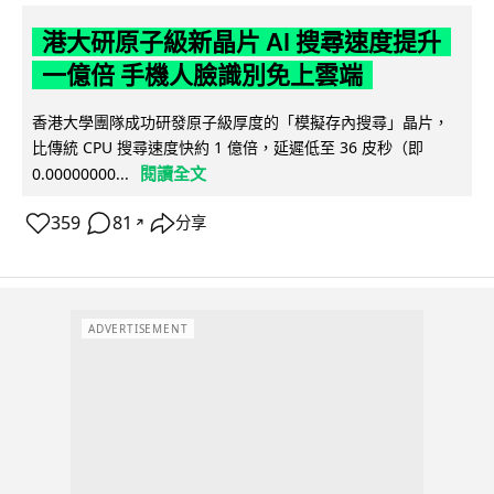
港大研原子級新晶片 AI 搜尋速度提升
一億倍 手機人臉識別免上雲端
香港大學團隊成功研發原子級厚度的「模擬存內搜尋」晶片，
比傳統 CPU 搜尋速度快約 1 億倍，延遲低至 36 皮秒（即
閱讀全文
0.00000000...
359
81
分享
↗
ADVERTISEMENT