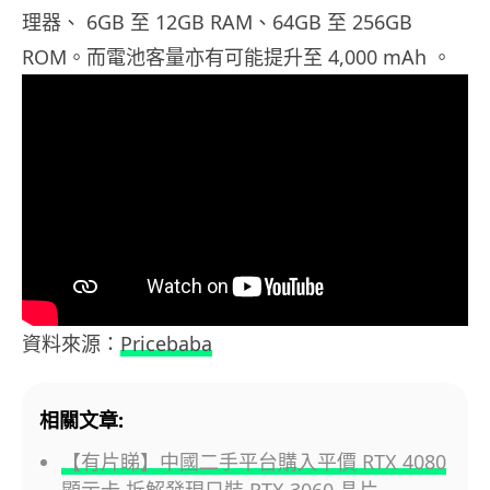
理器、 6GB 至 12GB RAM、64GB 至 256GB
ROM。而電池客量亦有可能提升至 4,000 mAh 。
資料來源：
Pricebaba
相關文章:
【有片睇】中國二手平台購入平價 RTX 4080
顯示卡 拆解發現只裝 RTX 3060 晶片