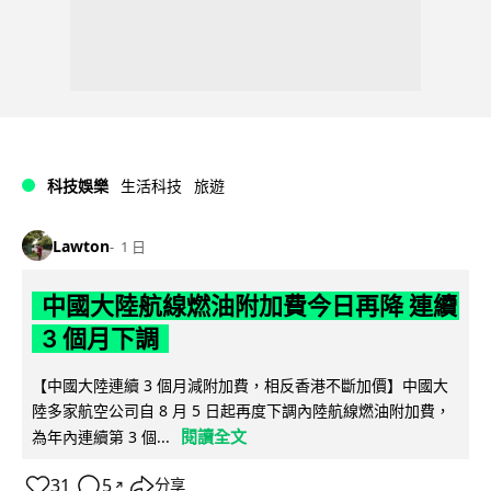
科技娛樂
生活科技
旅遊
Lawton
1 日
中國大陸航線燃油附加費今日再降 連續
3 個月下調
【中國大陸連續 3 個月減附加費，相反香港不斷加價】中國大
陸多家航空公司自 8 月 5 日起再度下調內陸航線燃油附加費，
閱讀全文
為年內連續第 3 個...
31
5
分享
↗