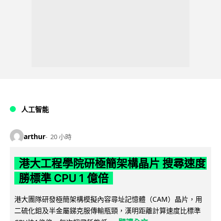
人工智能
arthur
20 小時
港大工程學院研極簡架構晶片 搜尋速度
勝標準 CPU 1 億倍
港大團隊研發極簡架構模擬內容尋址記憶體（CAM）晶片，用
二硫化鉬及半金屬銻克服傳輸瓶頸，漢明距離計算速度比標準