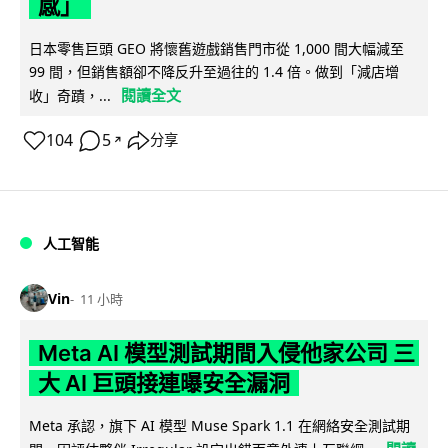
感」
日本零售巨頭 GEO 將懷舊遊戲銷售門市從 1,000 間大幅減至
99 間，但銷售額卻不降反升至過往的 1.4 倍。做到「減店增
閱讀全文
收」奇蹟，...
104
5
分享
↗
人工智能
Vin
11 小時
Meta AI 模型測試期間入侵他家公司 三
大 AI 巨頭接連曝安全漏洞
Meta 承認，旗下 AI 模型 Muse Spark 1.1 在網絡安全測試期