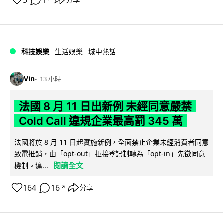
科技娛樂
生活娛樂
城中熱話
Vin
13 小時
法國 8 月 11 日出新例 未經同意嚴禁
Cold Call 違規企業最高罰 345 萬
法國將於 8 月 11 日起實施新例，全面禁止企業未經消費者同意
致電推銷，由「opt-out」拒接登記制轉為「opt-in」先徵同意
閱讀全文
機制。違...
164
16
分享
↗