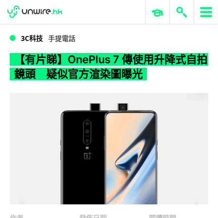
WWDC 2026
GenAI 與雲端科技專區
ERP 與商業 AI
【有片睇】OnePlus 7 傳使用升降式自拍鏡頭 疑似官方渲染圖曝光
3C科技
手提電話
【有片睇】OnePlus 7 傳使用升降式自拍
鏡頭 疑似官方渲染圖曝光
作者
發佈日期
閱讀時間