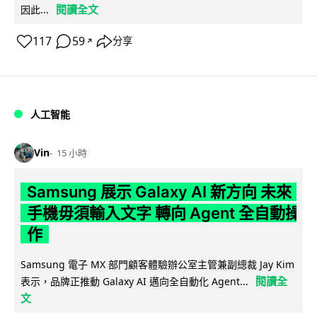
閱讀全文
因此...
117
59
分享
↗
人工智能
Vin
15 小時
Samsung 展示 Galaxy AI 新方向 未來
手機毋須輸入文字 轉向 Agent 全自動操
作
Samsung 電子 MX 部門顧客體驗辦公室主管兼副總裁 Jay Kim
閱讀全
表示，品牌正推動 Galaxy AI 邁向全自動化 Agent...
文