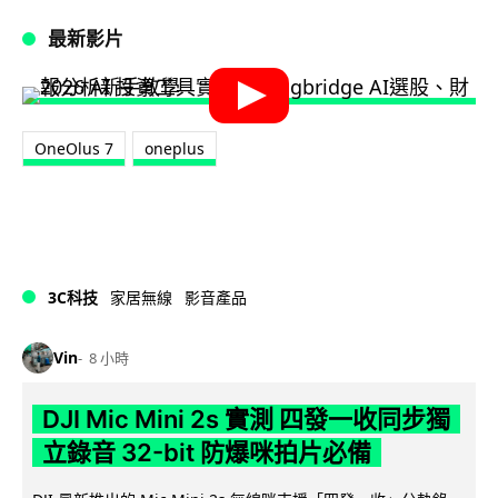
最新影片
OneOlus 7
oneplus
3C科技
家居無線
影音產品
Vin
8 小時
DJI Mic Mini 2s 實測 四發一收同步獨
立錄音 32-bit 防爆咪拍片必備