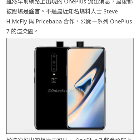
雖然早前網路上出現的 OnePlus 流出消息，最後都
被踢爆是謠言。不過最近知名爆料人士 Steve
H.McFly 與 Pricebaba 合作，公開一系列 OnePlus
7 的渲染圖。