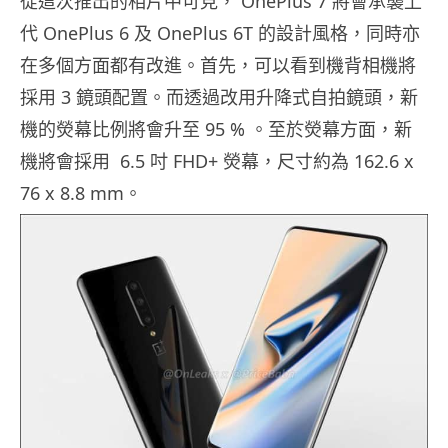
從這次推出的相片中可見， OnePlus 7 將會承襲上
代 OnePlus 6 及 OnePlus 6T 的設計風格，同時亦
在多個方面都有改進。首先，可以看到機背相機將
採用 3 鏡頭配置。而透過改用升降式自拍鏡頭，新
機的熒幕比例將會升至 95 % 。至於熒幕方面，新
機將會採用 6.5 吋 FHD+ 熒幕，尺寸約為 162.6 x
76 x 8.8 mm。