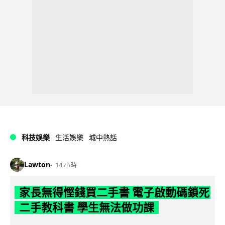
科技娛樂
生活娛樂
城中熱話
Lawton
14 小時
家長無得慳錢買二手書 電子啟動碼鎖死
二手教科書 學生無法做功課