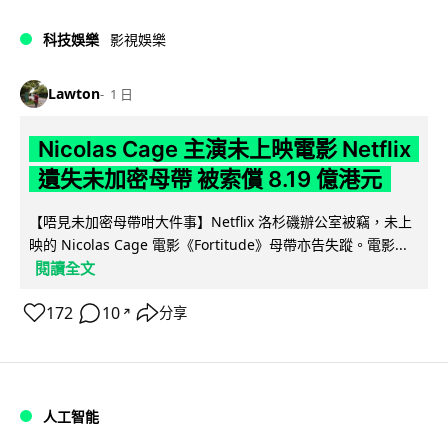
科技娛樂
影視娛樂
Lawton
1 日
Nicolas Cage 主演未上映電影 Netflix
遺失未加密母帶 被索償 8.19 億港元
【唔見未加密母帶咁大件事】Netflix 洛杉磯辦公室被竊，未上
映的 Nicolas Cage 電影《Fortitude》母帶亦告失蹤。電影...
閱讀全文
172
10
分享
↗
人工智能