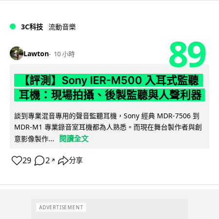
3C科技
流動音樂
89
Lawton
10 小時
【評測】Sony IER-M500 入耳式監聽
耳機：現場拍攝、後製監聽與人聲利器
談到專業混音專用的聲音監聽耳機，Sony 經典 MDR-7506 到
MDR-M1 專業錄音室耳機都為人熟悉。而現在舞台製作者與創
閱讀全文
意影像製作...
29
2
分享
↗
ADVERTISEMENT