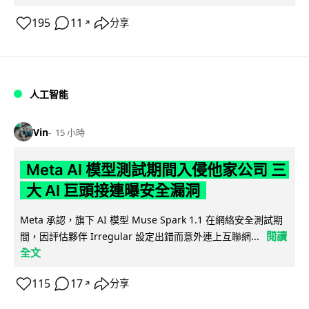
195
11
分享
↗
人工智能
Vin
15 小時
Meta AI 模型測試期間入侵他家公司 三
大 AI 巨頭接連曝安全漏洞
Meta 承認，旗下 AI 模型 Muse Spark 1.1 在網絡安全測試期
閱讀
間，因評估夥伴 Irregular 設定出錯而意外連上互聯網...
全文
115
17
分享
↗