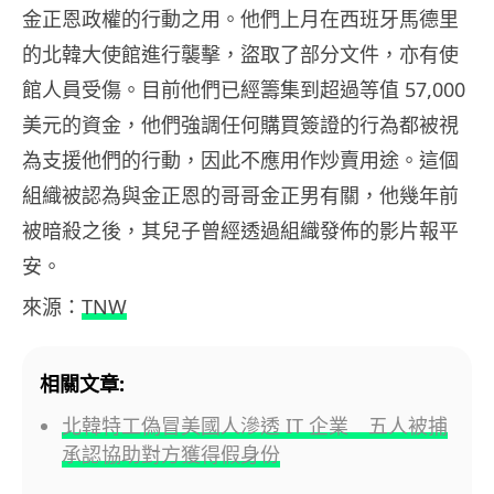
金正恩政權的行動之用。他們上月在西班牙馬德里
的北韓大使館進行襲擊，盜取了部分文件，亦有使
館人員受傷。目前他們已經籌集到超過等值 57,000
美元的資金，他們強調任何購買簽證的行為都被視
為支援他們的行動，因此不應用作炒賣用途。這個
組織被認為與金正恩的哥哥金正男有關，他幾年前
被暗殺之後，其兒子曾經透過組織發佈的影片報平
安。
來源：
TNW
相關文章:
北韓特工偽冒美國人滲透 IT 企業 五人被捕
承認協助對方獲得假身份