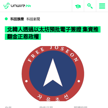
WWDC 2026
GenAI 與雲端科技專區
ERP 與商業 AI
北韓人透過以太坊預批電子簽證 集資推翻金正恩政權
科技娛樂
科技新聞
北韓人透過以太坊預批電子簽證 集資推
翻金正恩政權
作者
發佈日期
閱讀時間