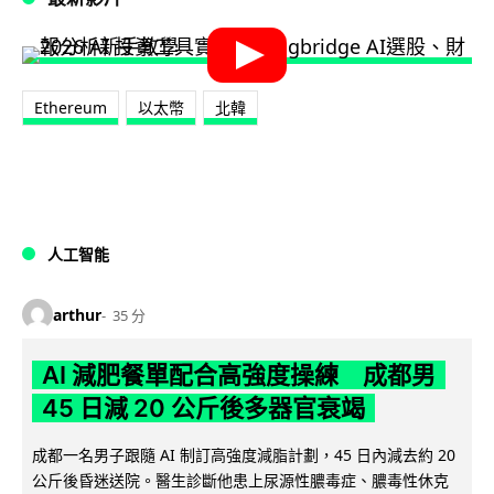
Ethereum
以太幣
北韓
人工智能
arthur
35 分
AI 減肥餐單配合高強度操練 成都男
45 日減 20 公斤後多器官衰竭
成都一名男子跟隨 AI 制訂高強度減脂計劃，45 日內減去約 20
公斤後昏迷送院。醫生診斷他患上尿源性膿毒症、膿毒性休克