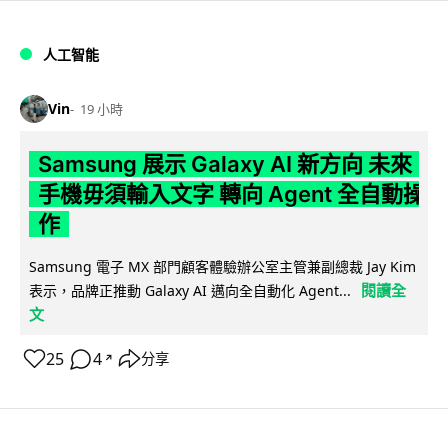
人工智能
Vin
19 小時
Samsung 展示 Galaxy AI 新方向 未來
手機毋須輸入文字 轉向 Agent 全自動操
作
Samsung 電子 MX 部門顧客體驗辦公室主管兼副總裁 Jay Kim
閱讀全
表示，品牌正推動 Galaxy AI 邁向全自動化 Agent...
文
25
4
分享
↗