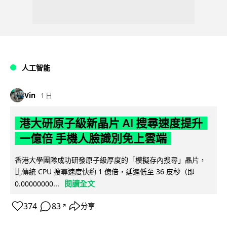
人工智能
Vin
1 日
港大研原子級新晶片 AI 搜尋速度提升
一億倍 手機人臉識別免上雲端
香港大學團隊成功研發原子級厚度的「模擬存內搜尋」晶片，
比傳統 CPU 搜尋速度快約 1 億倍，延遲低至 36 皮秒（即
閱讀全文
0.00000000...
374
83
分享
↗