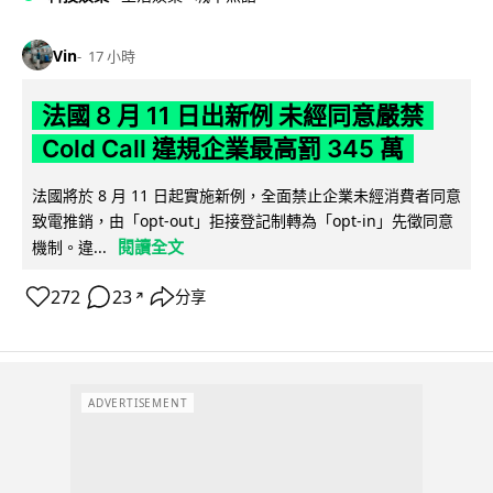
Vin
17 小時
法國 8 月 11 日出新例 未經同意嚴禁
Cold Call 違規企業最高罰 345 萬
法國將於 8 月 11 日起實施新例，全面禁止企業未經消費者同意
致電推銷，由「opt-out」拒接登記制轉為「opt-in」先徵同意
閱讀全文
機制。違...
272
23
分享
↗
ADVERTISEMENT