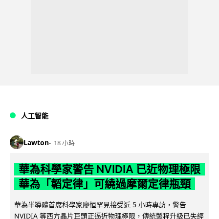
人工智能
Lawton
18 小時
華為科學家警告 NVIDIA 已近物理極限
華為「韜定律」可繞過摩爾定律瓶頸
華為半導體首席科學家廖恒罕見接受近 5 小時專訪，警告
NVIDIA 等西方晶片巨頭正逼近物理極限，傳統製程升級已失經