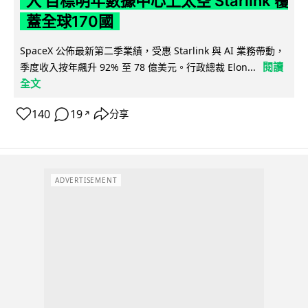
入 目標明年數據中心上太空 Starlink 覆
蓋全球170國
SpaceX 公佈最新第二季業績，受惠 Starlink 與 AI 業務帶動，
閱讀
季度收入按年飆升 92% 至 78 億美元。行政總裁 Elon...
全文
140
19
分享
↗
ADVERTISEMENT