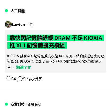
人工智能
Lawton
1 日
靠快閃記憶體紓緩 DRAM 不足 KIOXIA
推 XL1 記憶體擴充模組
KIOXIA 發表全新記憶體擴充模組 XL1 系列，結合低延遲快閃記
憶體 XL-FLASH 與 CXL 介面，將快閃記憶體轉化為記憶體擴充
閱讀全文
方...
84
5
分享
↗
商業科技
資訊保安