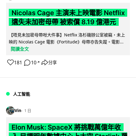
Nicolas Cage 主演未上映電影 Netflix
遺失未加密母帶 被索償 8.19 億港元
【唔見未加密母帶咁大件事】Netflix 洛杉磯辦公室被竊，未上
映的 Nicolas Cage 電影《Fortitude》母帶亦告失蹤。電影...
閱讀全文
181
10
分享
↗
人工智能
Vin
1 日
Elon Musk: SpaceX 將挑戰萬億年收