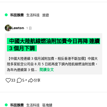
科技娛樂
生活科技
旅遊
Lawton
1 日
中國大陸航線燃油附加費今日再降 連續
3 個月下調
【中國大陸連續 3 個月減附加費，相反香港不斷加價】中國大
陸多家航空公司自 8 月 5 日起再度下調內陸航線燃油附加費，
閱讀全文
為年內連續第 3 個...
33
5
分享
↗
科技娛樂
生活科技
區塊鏈