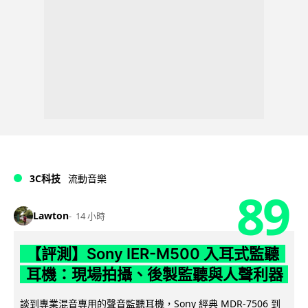
3C科技
流動音樂
89
Lawton
14 小時
【評測】Sony IER-M500 入耳式監聽
耳機：現場拍攝、後製監聽與人聲利器
談到專業混音專用的聲音監聽耳機，Sony 經典 MDR-7506 到