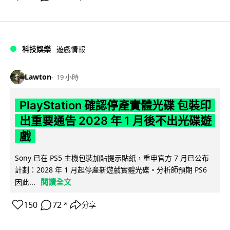
科技娛樂
遊戲情報
Lawton
19 小時
PlayStation 確認停產實體光碟 包裝印
出重要通告 2028 年 1 月後不出光碟遊
戲
Sony 已在 PS5 主機包裝加貼提示貼紙，重申官方 7 月已公布
計劃：2028 年 1 月起停產新遊戲實體光碟。分析師預期 PS6
閱讀全文
因此...
150
72
分享
↗