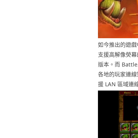
如今推出的遊戲中
支援高解像熒幕的 
版本。而 Battl
各地的玩家連線
援 LAN 區域