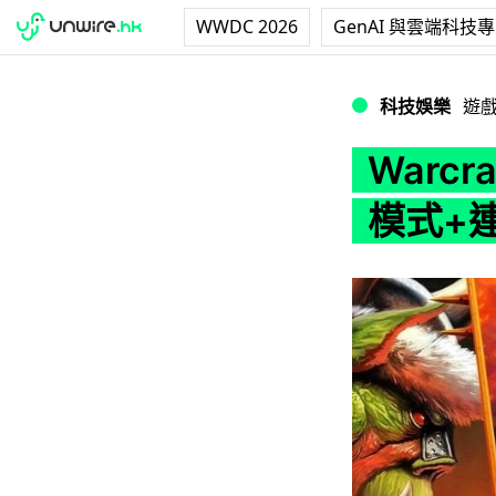
WWDC 2026
GenAI 與雲端科技
Warcraft I
科技娛樂
遊
Warcr
模式+