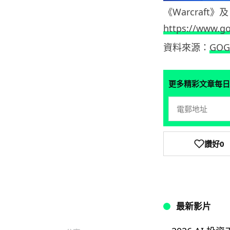
《Warcraft》
https://www.g
資料來源：
GOG
更多精彩文章每日
讚好
0
最新影片