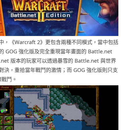
，《Warcraft 2》更包含兩種不同模式，當中包括
GOG 強化版及完全重現當年畫面的 Battle.net
e.net 版本的玩家可以透過暴雪的 Battle.net 與世界
對決，重拾當年戰鬥的激情；而 GOG 強化版則只支
連線戰鬥。