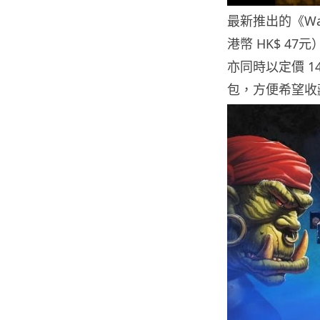
最新推出的《Warc
港幣 HK$ 47元
亦同時以定價 14
包，方便希望收