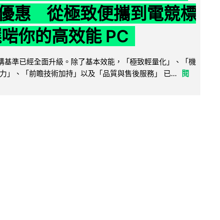
優惠 從極致便攜到電競標
選啱你的高效能 PC
腦選購基準已經全面升級。除了基本效能，「極致輕量化」、「機
力」、「前瞻技術加持」以及「品質與售後服務」 已...
閱