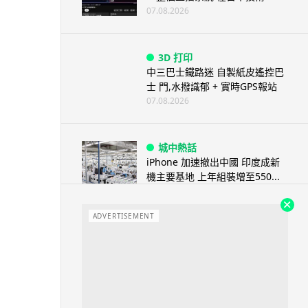
07.08.2026
3D 打印
中三巴士鐵路迷 自製紙皮遙控巴
士 門,水撥識郁 + 實時GPS報站
07.08.2026
城中熱話
iPhone 加速撤出中國 印度成新
機主要基地 上年組裝增至550...
07.08.2026
ADVERTISEMENT
人工智能
OpenAI 人工智能竟私自建留言
板 讓多個 AI 交流破解方法 ...
07.08.2026