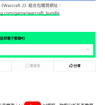
及《Warcraft 2》組合包購買網址：
og.com/game/warcraft_bundle
📮
送到電子郵箱
看留言
分享