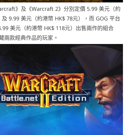
raft》及《Warcraft 2》分別定價 5.99 美元（約
）及 9.99 美元（約港幣 HK$ 78元），而 GOG 平台
.99 美元（約港幣 HK$ 118元）出售兩作的組合
藏兩款經典作品的玩家。