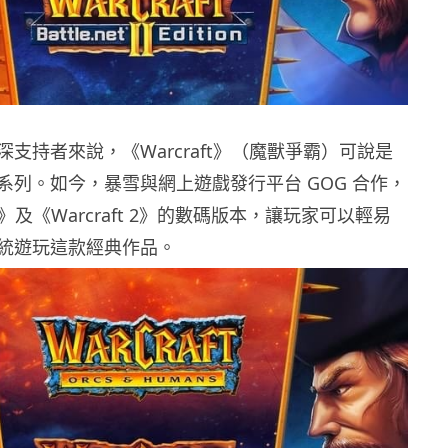
支持者來說，《Warcraft》（魔獸爭霸）可說是
系列。如今，暴雪與網上遊戲發行平台 GOG 合作，
ft》及《Warcraft 2》的數碼版本，讓玩家可以輕易
統遊玩這款經典作品。