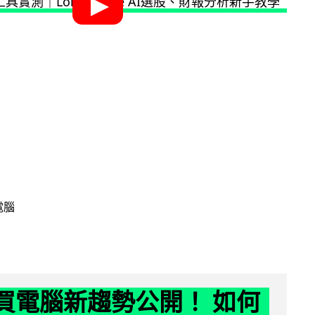
電腦
6 買電腦新趨勢公開！ 如何