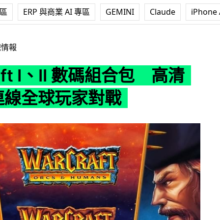
專區
ERP 與商業 AI 專區
GEMINI
Claude
iPhone 
、II 數碼組合包 高清模式+連線全球玩家對戰
戲情報
aft I、II 數碼組合包 高清
連線全球玩家對戰