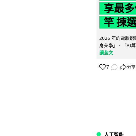
享最多
竿 揀
2026 年的電
身美學」、「AI算
讀全文
7
分享
人工智能