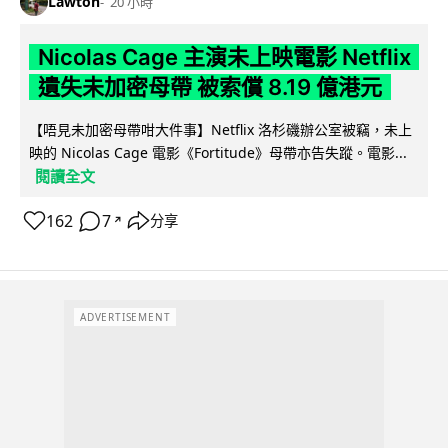
Lawton
20 小時
Nicolas Cage 主演未上映電影 Netflix
遺失未加密母帶 被索償 8.19 億港元
【唔見未加密母帶咁大件事】Netflix 洛杉磯辦公室被竊，未上
映的 Nicolas Cage 電影《Fortitude》母帶亦告失蹤。電影...
閱讀全文
162
7
分享
↗
ADVERTISEMENT