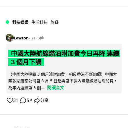
科技娛樂
生活科技
旅遊
Lawton
21 小時
中國大陸航線燃油附加費今日再降 連續
3 個月下調
【中國大陸連續 3 個月減附加費，相反香港不斷加價】中國大
陸多家航空公司自 8 月 5 日起再度下調內陸航線燃油附加費，
閱讀全文
為年內連續第 3 個...
31
5
分享
↗