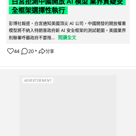
白宮拒測中國開放 AI 模型 業界質疑安
全框架選擇性執行
彭博社報道，白宮通知美國頂尖 AI 公司，中國開發的開放權重
模型將不納入特朗普政府新 AI 安全框架的測試範圍。美國業界
閱讀全文
則聯署呼籲政府不要限...
44
20
分享
↗
ADVERTISEMENT