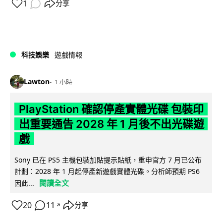
1
分享
科技娛樂
遊戲情報
Lawton
1 小時
PlayStation 確認停產實體光碟 包裝印
出重要通告 2028 年 1 月後不出光碟遊
戲
Sony 已在 PS5 主機包裝加貼提示貼紙，重申官方 7 月已公布
計劃：2028 年 1 月起停產新遊戲實體光碟。分析師預期 PS6
閱讀全文
因此...
20
11
分享
↗