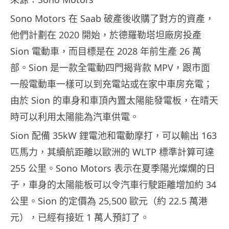
Sono Motors 在 Saab 破產後收購了對方的資產，
他們計劃在 2020 開始，於德羅勒塔坦廠房投產
Sion 電動車，而目標是在 2028 年前生產 26 萬
部。Sion 是一款全電動四門揭背款 MPV，跟市面
一般電動車一樣可以到充電站或在家中車房充電；
由於 Sion 的車身和車頂內置太陽能發電板，在晴天
時可以利用太陽能為汽車供電。
Sion 配備 35kW 鋰電池和電動摩打，可以輸出 163
匹馬力，其續航距離以歐洲的 WLTP 標準計算可達
255 公里。Sono Motors 表示在夏季陽光燦爛的日
子，車身的太陽能板可以令汽車行駛距離增加約 34
公里。Sion 的定價為 25,500 歐元（約 22.5 萬港
元），已經有接近 1 萬人預訂了。