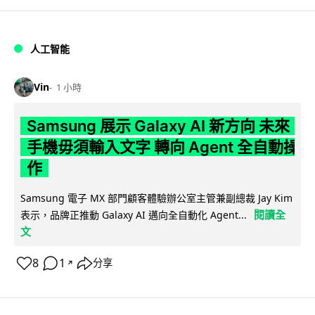
人工智能
Vin
1 小時
Samsung 展示 Galaxy AI 新方向 未來
手機毋須輸入文字 轉向 Agent 全自動操
作
Samsung 電子 MX 部門顧客體驗辦公室主管兼副總裁 Jay Kim
閱讀全
表示，品牌正推動 Galaxy AI 邁向全自動化 Agent...
文
8
1
分享
↗