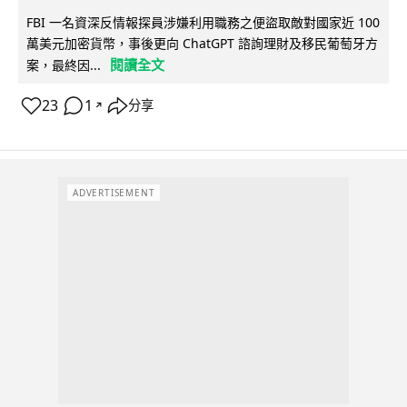
FBI 一名資深反情報探員涉嫌利用職務之便盜取敵對國家近 100
萬美元加密貨幣，事後更向 ChatGPT 諮詢理財及移民葡萄牙方
閱讀全文
案，最終因...
23
1
分享
↗
ADVERTISEMENT