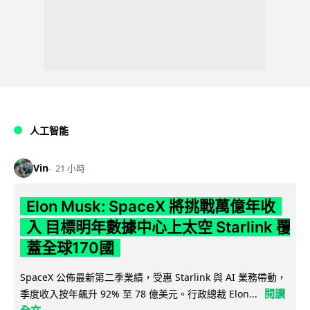
人工智能
Vin
21 小時
Elon Musk: SpaceX 將挑戰萬億年收
入 目標明年數據中心上太空 Starlink 覆
蓋全球170國
SpaceX 公佈最新第二季業績，受惠 Starlink 與 AI 業務帶動，
閱讀
季度收入按年飆升 92% 至 78 億美元。行政總裁 Elon...
全文