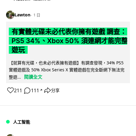
Lawton
1 日
有實體光碟未必代表你擁有遊戲 調查：
PS5 34%、Xbox 50% 須連網才能完整
遊玩
【就算有光碟，也未必代表擁有遊戲】有調查發現，34% PS5
實體遊戲及 50% Xbox Series X 實體遊戲在完全斷網下無法完
閱讀全文
整遊...
211
111
分享
↗
人工智能