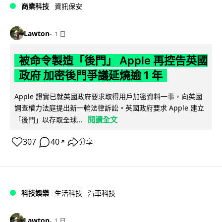
商業科技
資訊保安
Lawton
1 日
被命令製造「後門」 Apple 再控告英國
政府 加密後門爭議延燒逾 1 年
Apple 證實已就英國政府要求取得用戶加密資料一事，向英國
調查權力法庭提出新一輪法律訴訟。英國政府要求 Apple 建立
閱讀全文
「後門」以存取全球...
307
40
分享
↗
科技娛樂
生活科技
汽車科技
Lawton
1 日