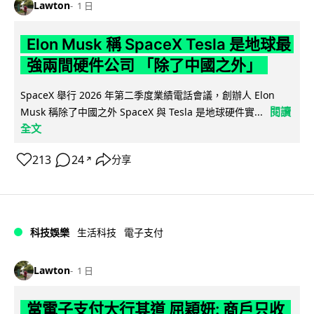
Lawton
1 日
Elon Musk 稱 SpaceX Tesla 是地球最
強兩間硬件公司 「除了中國之外」
SpaceX 舉行 2026 年第二季度業績電話會議，創辦人 Elon
閱讀
Musk 稱除了中國之外 SpaceX 與 Tesla 是地球硬件實...
全文
213
24
分享
↗
科技娛樂
生活科技
電子支付
Lawton
1 日
當電子支付大行其道 屈穎妍: 商戶只收