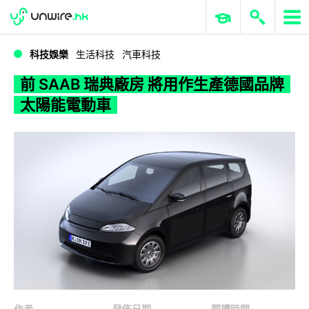
WWDC 2026
GenAI 與雲端科技專區
ERP 與商業 AI
前 SAAB 瑞典廠房 將用作生產德國品牌太陽能電動車
科技娛樂
生活科技
汽車科技
前 SAAB 瑞典廠房 將用作生產德國品牌
太陽能電動車
作者
發佈日期
閱讀時間