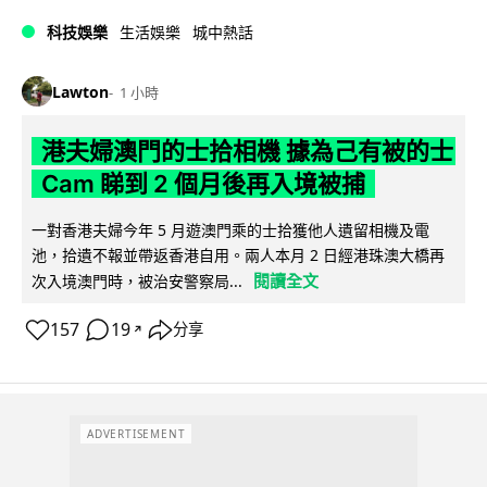
科技娛樂
生活娛樂
城中熱話
Lawton
1 小時
港夫婦澳門的士拾相機 據為己有被的士
Cam 睇到 2 個月後再入境被捕
一對香港夫婦今年 5 月遊澳門乘的士拾獲他人遺留相機及電
池，拾遺不報並帶返香港自用。兩人本月 2 日經港珠澳大橋再
閱讀全文
次入境澳門時，被治安警察局...
157
19
分享
↗
ADVERTISEMENT