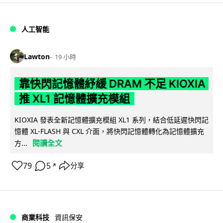
人工智能
Lawton
19 小時
靠快閃記憶體紓緩 DRAM 不足 KIOXIA
推 XL1 記憶體擴充模組
KIOXIA 發表全新記憶體擴充模組 XL1 系列，結合低延遲快閃記
憶體 XL-FLASH 與 CXL 介面，將快閃記憶體轉化為記憶體擴充
閱讀全文
方...
79
5
分享
↗
商業科技
資訊保安