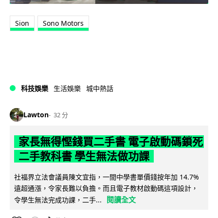
Sion
Sono Motors
科技娛樂
生活娛樂
城中熱話
Lawton
32 分
家長無得慳錢買二手書 電子啟動碼鎖死
二手教科書 學生無法做功課
社福界立法會議員陳文宜指，一間中學書單價錢按年加 14.7%
遠超通漲，令家長難以負擔。而且電子教材啟動碼這項設計，
閱讀全文
令學生無法完成功課，二手...