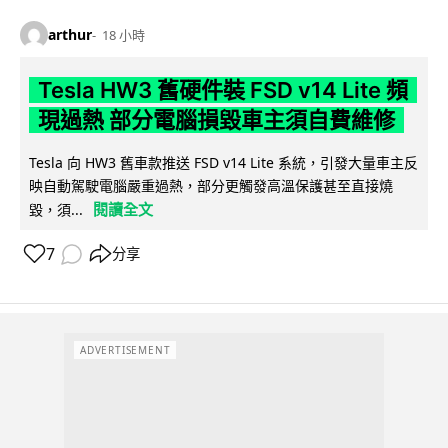
arthur
18 小時
Tesla HW3 舊硬件裝 FSD v14 Lite 頻
現過熱 部分電腦損毀車主須自費維修
Tesla 向 HW3 舊車款推送 FSD v14 Lite 系統，引發大量車主反
映自動駕駛電腦嚴重過熱，部分更觸發高溫保護甚至直接燒
閱讀全文
毀，須...
7
分享
ADVERTISEMENT