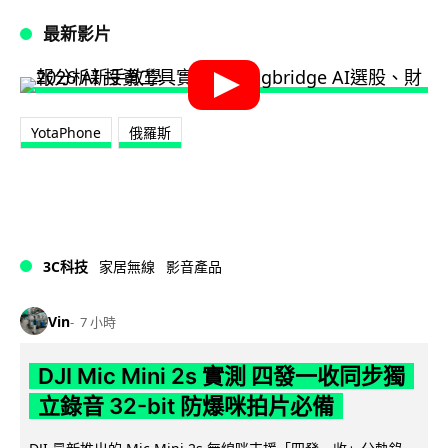
最新影片
YotaPhone
俄羅斯
3C科技
家居無線
影音產品
Vin
7 小時
DJI Mic Mini 2s 實測 四發一收同步獨
立錄音 32-bit 防爆咪拍片必備