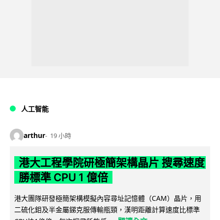
人工智能
arthur
19 小時
港大工程學院研極簡架構晶片 搜尋速度
勝標準 CPU 1 億倍
港大團隊研發極簡架構模擬內容尋址記憶體（CAM）晶片，用
二硫化鉬及半金屬銻克服傳輸瓶頸，漢明距離計算速度比標準