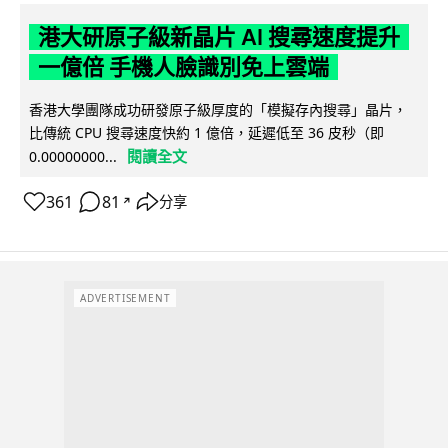
港大研原子級新晶片 AI 搜尋速度提升
一億倍 手機人臉識別免上雲端
香港大學團隊成功研發原子級厚度的「模擬存內搜尋」晶片，
比傳統 CPU 搜尋速度快約 1 億倍，延遲低至 36 皮秒（即
閱讀全文
0.00000000...
361
81
分享
↗
ADVERTISEMENT