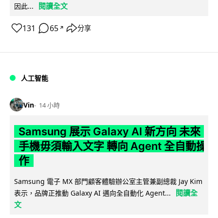
閱讀全文
因此...
131
65
分享
↗
人工智能
Vin
14 小時
Samsung 展示 Galaxy AI 新方向 未來
手機毋須輸入文字 轉向 Agent 全自動操
作
Samsung 電子 MX 部門顧客體驗辦公室主管兼副總裁 Jay Kim
閱讀全
表示，品牌正推動 Galaxy AI 邁向全自動化 Agent...
文