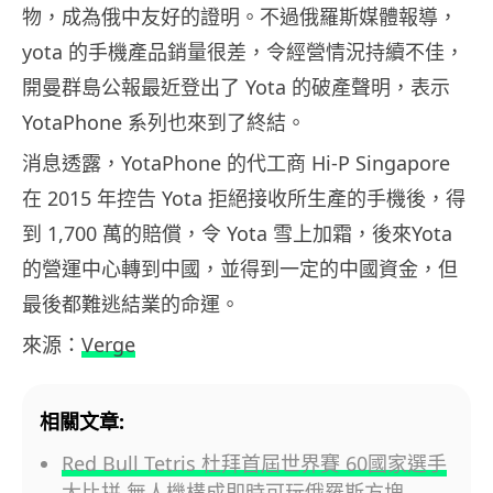
物，成為俄中友好的證明。不過俄羅斯媒體報導，
yota 的手機產品銷量很差，令經營情況持續不佳，
開曼群島公報最近登出了 Yota 的破產聲明，表示
YotaPhone 系列也來到了終結。
消息透露，YotaPhone 的代工商 Hi-P Singapore
在 2015 年控告 Yota 拒絕接收所生產的手機後，得
到 1,700 萬的賠償，令 Yota 雪上加霜，後來Yota
的營運中心轉到中國，並得到一定的中國資金，但
最後都難逃結業的命運。
來源：
Verge
相關文章:
Red Bull Tetris 杜拜首屆世界賽 60國家選手
大比拼 無人機構成即時可玩俄羅斯方塊