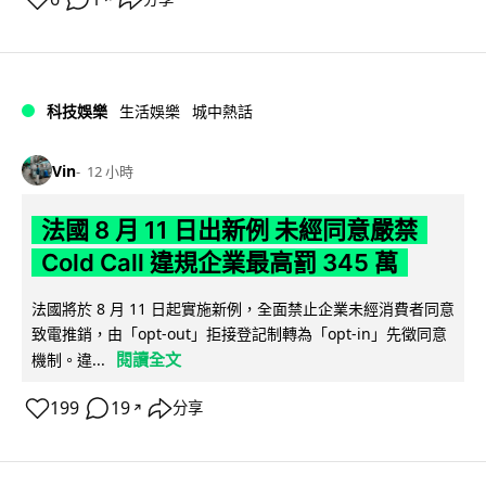
科技娛樂
生活娛樂
城中熱話
Vin
12 小時
法國 8 月 11 日出新例 未經同意嚴禁
Cold Call 違規企業最高罰 345 萬
法國將於 8 月 11 日起實施新例，全面禁止企業未經消費者同意
致電推銷，由「opt-out」拒接登記制轉為「opt-in」先徵同意
閱讀全文
機制。違...
199
19
分享
↗