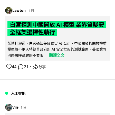
Lawton
1 日
白宮拒測中國開放 AI 模型 業界質疑安
全框架選擇性執行
彭博社報道，白宮通知美國頂尖 AI 公司，中國開發的開放權重
模型將不納入特朗普政府新 AI 安全框架的測試範圍。美國業界
閱讀全文
則聯署呼籲政府不要限...
44
21
分享
↗
人工智能
Vin
1 日