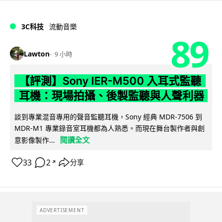
3C科技
流動音樂
89
Lawton
9 小時
【評測】Sony IER-M500 入耳式監聽
耳機：現場拍攝、後製監聽與人聲利器
談到專業混音專用的聲音監聽耳機，Sony 經典 MDR-7506 到
MDR-M1 專業錄音室耳機都為人熟悉。而現在舞台製作者與創
閱讀全文
意影像製作...
33
2
分享
↗
ADVERTISEMENT