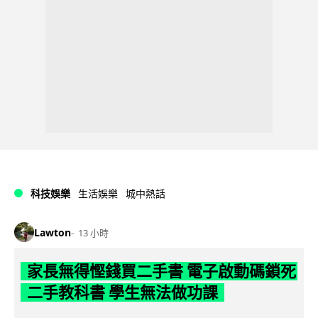
科技娛樂
生活娛樂
城中熱話
Lawton
13 小時
家長無得慳錢買二手書 電子啟動碼鎖死
二手教科書 學生無法做功課