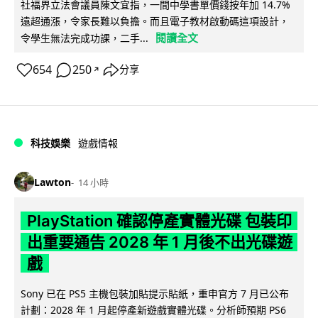
社福界立法會議員陳文宜指，一間中學書單價錢按年加 14.7%
遠超通漲，令家長難以負擔。而且電子教材啟動碼這項設計，
閱讀全文
令學生無法完成功課，二手...
654
250
分享
↗
科技娛樂
遊戲情報
Lawton
14 小時
PlayStation 確認停產實體光碟 包裝印
出重要通告 2028 年 1 月後不出光碟遊
戲
Sony 已在 PS5 主機包裝加貼提示貼紙，重申官方 7 月已公布
計劃：2028 年 1 月起停產新遊戲實體光碟。分析師預期 PS6