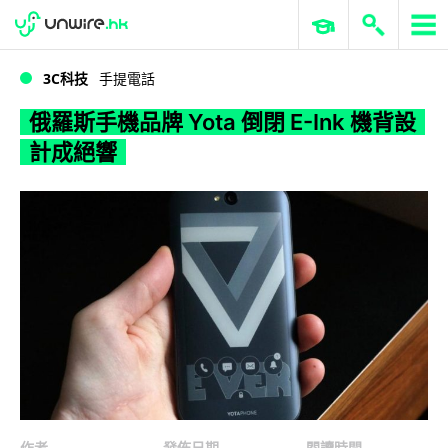
WWDC 2026
GenAI 與雲端科技專區
ERP 與商業 AI
俄羅斯手機品牌 Yota 倒閉 E-Ink 機背設計成絕響
3C科技
手提電話
俄羅斯手機品牌 Yota 倒閉 E-Ink 機背設
計成絕響
作者
發佈日期
閱讀時間