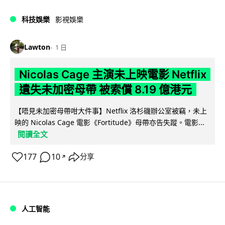
科技娛樂
影視娛樂
Lawton
1 日
Nicolas Cage 主演未上映電影 Netflix
遺失未加密母帶 被索償 8.19 億港元
【唔見未加密母帶咁大件事】Netflix 洛杉磯辦公室被竊，未上
映的 Nicolas Cage 電影《Fortitude》母帶亦告失蹤。電影...
閱讀全文
177
10
分享
↗
人工智能