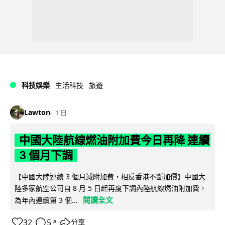
科技娛樂
生活科技
旅遊
Lawton
1 日
中國大陸航線燃油附加費今日再降 連續
3 個月下調
【中國大陸連續 3 個月減附加費，相反香港不斷加價】中國大
陸多家航空公司自 8 月 5 日起再度下調內陸航線燃油附加費，
閱讀全文
為年內連續第 3 個...
32
5
分享
↗