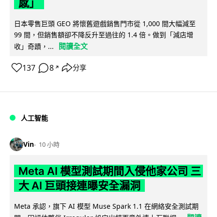
感」
日本零售巨頭 GEO 將懷舊遊戲銷售門市從 1,000 間大幅減至
99 間，但銷售額卻不降反升至過往的 1.4 倍。做到「減店增
閱讀全文
收」奇蹟，...
137
8
分享
↗
人工智能
Vin
10 小時
Meta AI 模型測試期間入侵他家公司 三
大 AI 巨頭接連曝安全漏洞
Meta 承認，旗下 AI 模型 Muse Spark 1.1 在網絡安全測試期