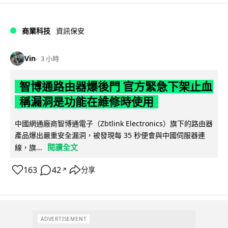
商業科技
資訊保安
Vin
3 小時
智博通路由器爆後門 官方緊急下架止血
稱漏洞是功能在維修時使用
中國網通廠商智博通電子（Zbtlink Electronics）旗下的路由器
產品爆出嚴重安全漏洞，被發現每 35 秒便會與中國伺服器連
閱讀全文
線，旗...
163
42
分享
↗
ADVERTISEMENT