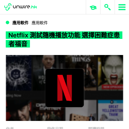
WWDC 2026
GenAI 與雲端科技專區
ERP 與商業 AI
Netflix 測試隨機播放功能 選擇困難症患者福音
應用軟件
應用軟件
Netflix 測試隨機播放功能 選擇困難症患
者福音
作者
發佈日期
閱讀時間