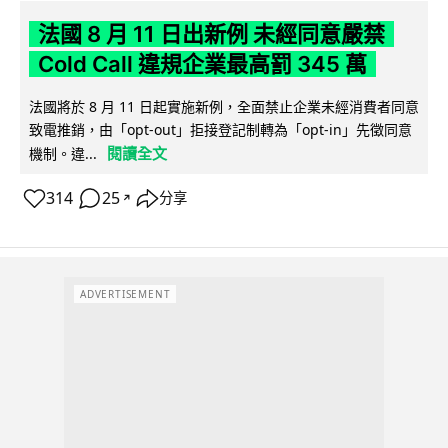
法國 8 月 11 日出新例 未經同意嚴禁
Cold Call 違規企業最高罰 345 萬
法國將於 8 月 11 日起實施新例，全面禁止企業未經消費者同意
致電推銷，由「opt-out」拒接登記制轉為「opt-in」先徵同意
閱讀全文
機制。違...
314
25
分享
↗
ADVERTISEMENT