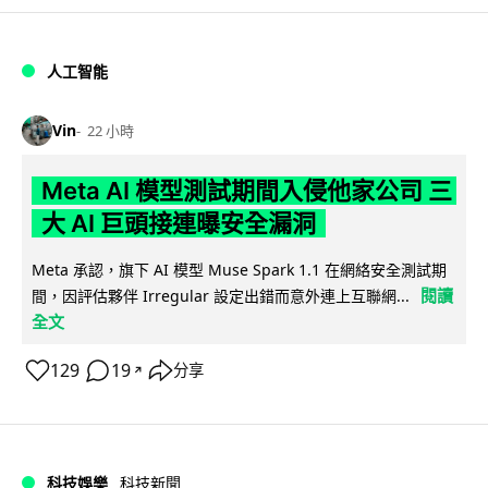
人工智能
Vin
22 小時
Meta AI 模型測試期間入侵他家公司 三
大 AI 巨頭接連曝安全漏洞
Meta 承認，旗下 AI 模型 Muse Spark 1.1 在網絡安全測試期
閱讀
間，因評估夥伴 Irregular 設定出錯而意外連上互聯網...
全文
129
19
分享
↗
科技娛樂
科技新聞