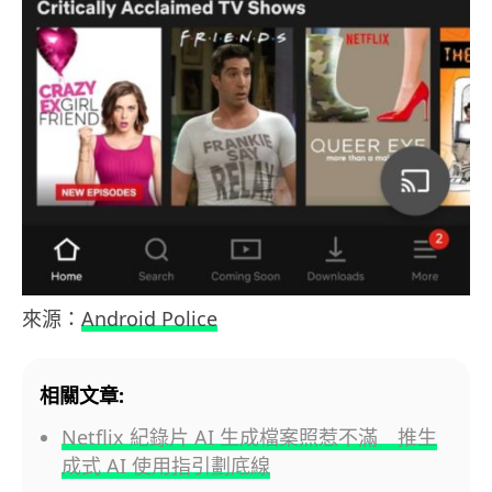
來源：
Android Police
相關文章:
Netflix 紀錄片 AI 生成檔案照惹不滿 推生
成式 AI 使用指引劃底線