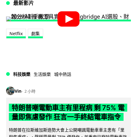
最新影片
Netflix
劇集
科技娛樂
生活娛樂
城中熱話
Vin
2 小時
特朗普嘲電動車主有里程病 剩 75% 電
量即焦慮發作 狂言一手終結電車指令
特朗普在拉斯維加斯造勢大會上公開嘲諷電動車車主患有「里
程焦慮病」，聲稱電量剩 75% 便發作，並重申已廢除電動車強