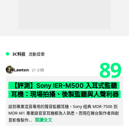
3C科技
流動音樂
89
Lawton
21 小時
【評測】Sony IER-M500 入耳式監聽
耳機：現場拍攝、後製監聽與人聲利器
談到專業混音專用的聲音監聽耳機，Sony 經典 MDR-7506 到
MDR-M1 專業錄音室耳機都為人熟悉。而現在舞台製作者與創
閱讀全文
意影像製作...