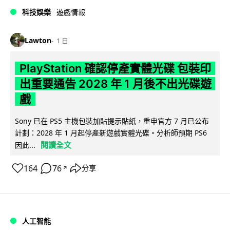
科技娛樂
遊戲情報
Lawton
1 日
PlayStation 確認停產實體光碟 包裝印
出重要通告 2028 年 1 月後不出光碟遊
戲
Sony 已在 PS5 主機包裝加貼提示貼紙，重申官方 7 月已公布
計劃：2028 年 1 月起停產新遊戲實體光碟。分析師預期 PS6
閱讀全文
因此...
164
76
分享
↗
人工智能