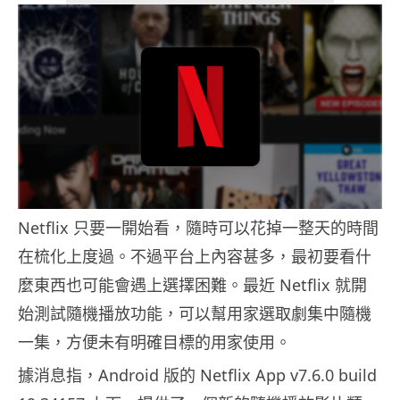
Netflix 只要一開始看，隨時可以花掉一整天的時間
在梳化上度過。不過平台上內容甚多，最初要看什
麼東西也可能會遇上選擇困難。最近 Netflix 就開
始測試隨機播放功能，可以幫用家選取劇集中隨機
一集，方便未有明確目標的用家使用。
據消息指，Android 版的 Netflix App v7.6.0 build