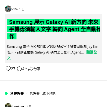
Vin
1 日
Samsung 展示 Galaxy AI 新方向 未來
手機毋須輸入文字 轉向 Agent 全自動操
作
Samsung 電子 MX 部門顧客體驗辦公室主管兼副總裁 Jay Kim
閱讀全
表示，品牌正推動 Galaxy AI 邁向全自動化 Agent...
文
27
4
分享
↗
科技娛樂
生活娛樂
城中熱話
Lawton
1 日