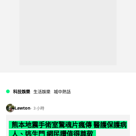
科技娛樂
生活娛樂
城中熱話
Lawton
3 小時
熊本地震手術室驚魂片瘋傳 醫護保護病
人、逃生門 網民讚值得尊敬