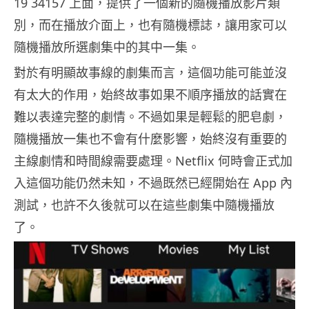
19 34157 上面，提供了一個新的隨機播放影片類
別，而在播放介面上，也有隨機標誌，讓用家可以
隨機播放所選劇集中的其中一集。
對於有明顯故事線的劇集而言，這個功能可能並沒
有太大的作用，始終故事如果不順序播放的話實在
難以表達完整的劇情。不過如果是輕鬆的肥皂劇，
隨機播放一集也不會有什麼影響，始終沒有重要的
主線劇情和時間線需要處理。Netflix 何時會正式加
入這個功能仍然未知，不過既然已經開始在 App 內
測試，也許不久後就可以在這些劇集中隨機播放
了。