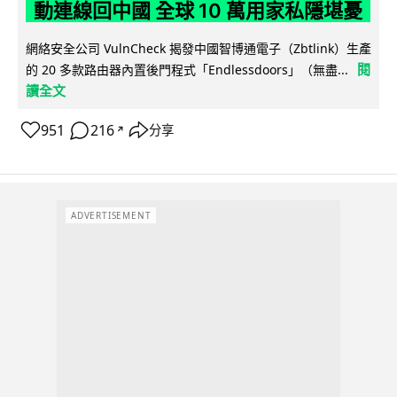
動連線回中國 全球 10 萬用家私隱堪憂
網絡安全公司 VulnCheck 揭發中國智博通電子（Zbtlink）生產
閱
的 20 多款路由器內置後門程式「Endlessdoors」（無盡...
讀全文
951
216
分享
↗
ADVERTISEMENT