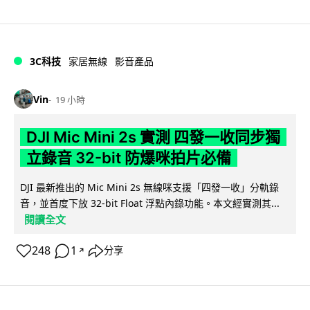
3C科技
家居無線
影音產品
Vin
19 小時
DJI Mic Mini 2s 實測 四發一收同步獨
立錄音 32-bit 防爆咪拍片必備
DJI 最新推出的 Mic Mini 2s 無線咪支援「四發一收」分軌錄
音，並首度下放 32-bit Float 浮點內錄功能。本文經實測其...
閱讀全文
248
1
分享
↗