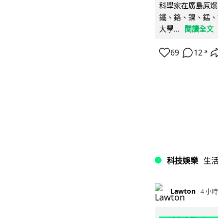
科學家在廣島原爆
鐵、鉻、鎳、錳、
大學...
閱讀全文
69
12
↗
科技娛樂
生
Lawton
4 小時