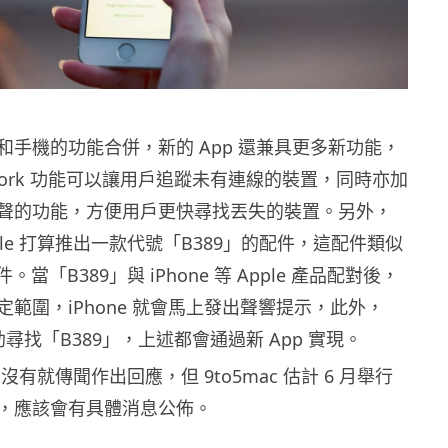
和手機的功能合併，新的 App 還兼具更多新功能，
Network 功能可以讓用戶追蹤未有連線的裝置，同時亦加
聲的功能，方便用戶更快尋找丟失的裝置。另外，
ple 打算推出一款代號「B389」的配件，這配件類似
件。當「B389」與 iPhone 等 Apple 產品配對後，
範圍，iPhone 就會馬上發出聲響提示，此外，
協助尋找「B389」，上述都會通過新 App 實現。
e 沒有就傳聞作出回應，但 9to5mac 估計 6 月舉行
019，應該會有具體消息公佈。