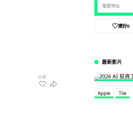
讚好
0
最新影片
分享
Apple
Tile