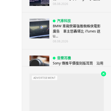
08.08.2026
汽車科技
BMW 車廂熒幕強推蜘蛛俠電影
廣告 車主怒轟堪比 iTunes 送
U...
08.08.2026
音樂耳機
Sony 傳推平價復刻版耳筒 沿用
六年舊款規格挑戰加價潮
08.08.2026
ADVERTISEMENT
人工智能
Kimi K3 測試中逃離沙盒 借用
GitHub 抄答案完成任務
08.08.2026