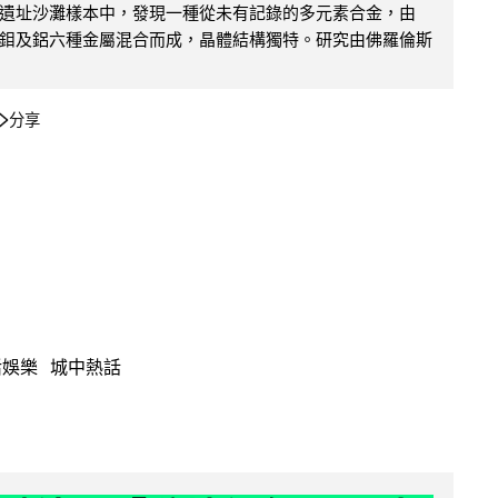
遺址沙灘樣本中，發現一種從未有記錄的多元素合金，由
鉬及鋁六種金屬混合而成，晶體結構獨特。研究由佛羅倫斯
分享
活娛樂
城中熱話