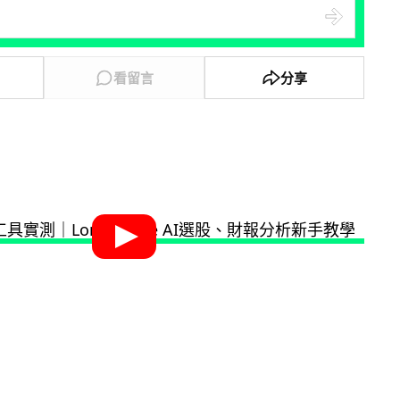
看留言
分享