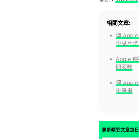
相關文章:
傳 App
份晶片將由 
Apple
閱服務
傳 Appl
後登場
更多精彩文章每日