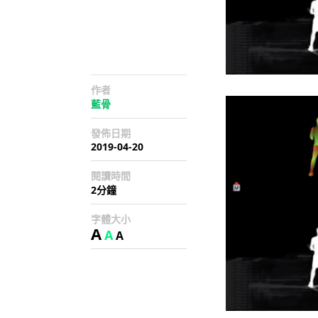
作者
藍骨
發佈日期
2019-04-20
閱讀時間
2分鐘
字體大小
A
A
A