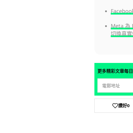
Face
Meta 
切換真實
更多精彩文章每日
讚好
0