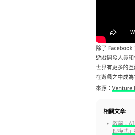
除了 Faceb
遊戲開發人員和
世界有更多的互
在遊戲之中成為
來源：
Venture 
相關文章:
教學：AI 
理模式」