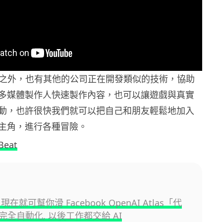
ook 之外，也有其他的公司正在開發類似的技術，協助
多媒體製作人快速製作內容，也可以讓遊戲與真實
動，也許很快我們就可以把自己和朋友輕鬆地加入
主角，進行各種冒險。
Beat
現在就可幫你滑 Facebook OpenAI Atlas「代
完全自動化, 以後工作都交給 AI