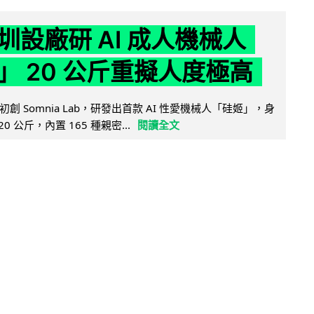
圳設廠研 AI 成人機械人
」 20 公斤重擬人度極高
創 Somnia Lab，研發出首款 AI 性愛機械人「硅姬」，身
20 公斤，內置 165 種親密...
閱讀全文