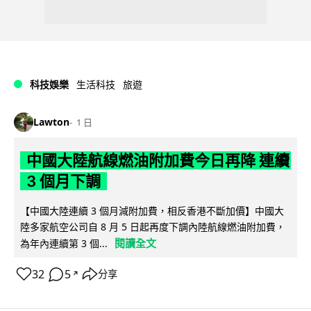
科技娛樂
生活科技
旅遊
Lawton
1 日
中國大陸航線燃油附加費今日再降 連續
3 個月下調
【中國大陸連續 3 個月減附加費，相反香港不斷加價】中國大
陸多家航空公司自 8 月 5 日起再度下調內陸航線燃油附加費，
閱讀全文
為年內連續第 3 個...
32
5
分享
↗