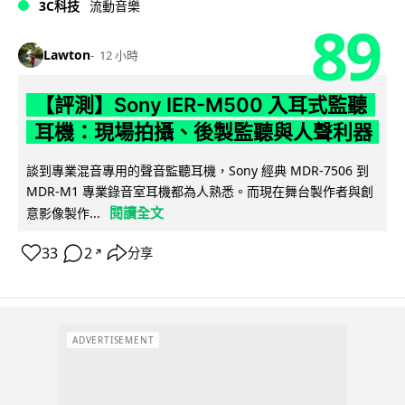
3C科技
流動音樂
89
Lawton
12 小時
【評測】Sony IER-M500 入耳式監聽
耳機：現場拍攝、後製監聽與人聲利器
談到專業混音專用的聲音監聽耳機，Sony 經典 MDR-7506 到
MDR-M1 專業錄音室耳機都為人熟悉。而現在舞台製作者與創
閱讀全文
意影像製作...
33
2
分享
↗
ADVERTISEMENT