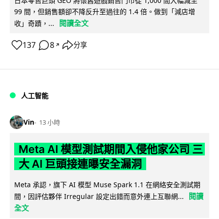
日本零售巨頭 GEO 將懷舊遊戲銷售門市從 1,000 間大幅減至
99 間，但銷售額卻不降反升至過往的 1.4 倍。做到「減店增
閱讀全文
收」奇蹟，...
137
8
分享
↗
人工智能
Vin
13 小時
Meta AI 模型測試期間入侵他家公司 三
大 AI 巨頭接連曝安全漏洞
Meta 承認，旗下 AI 模型 Muse Spark 1.1 在網絡安全測試期
閱讀
間，因評估夥伴 Irregular 設定出錯而意外連上互聯網...
全文