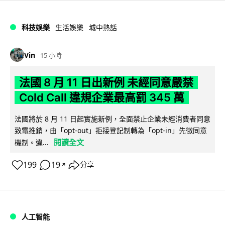
科技娛樂
生活娛樂
城中熱話
Vin
15 小時
法國 8 月 11 日出新例 未經同意嚴禁
Cold Call 違規企業最高罰 345 萬
法國將於 8 月 11 日起實施新例，全面禁止企業未經消費者同意
致電推銷，由「opt-out」拒接登記制轉為「opt-in」先徵同意
閱讀全文
機制。違...
199
19
分享
↗
人工智能