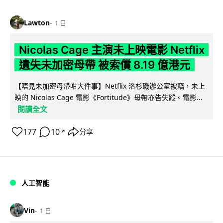
Lawton
1 日
Nicolas Cage 主演未上映電影 Netflix
遺失未加密母帶 被索償 8.19 億港元
【唔見未加密母帶咁大件事】Netflix 洛杉磯辦公室被竊，未上
映的 Nicolas Cage 電影《Fortitude》母帶亦告失蹤。電影...
閱讀全文
177
10
分享
↗
人工智能
Vin
1 日