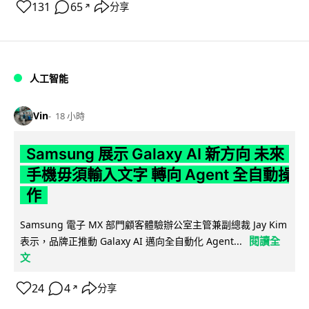
131
65
分享
↗
人工智能
Vin
18 小時
Samsung 展示 Galaxy AI 新方向 未來
手機毋須輸入文字 轉向 Agent 全自動操
作
Samsung 電子 MX 部門顧客體驗辦公室主管兼副總裁 Jay Kim
閱讀全
表示，品牌正推動 Galaxy AI 邁向全自動化 Agent...
文
24
4
分享
↗