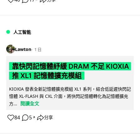
人工智能
Lawton
1 日
靠快閃記憶體紓緩 DRAM 不足 KIOXIA
推 XL1 記憶體擴充模組
KIOXIA 發表全新記憶體擴充模組 XL1 系列，結合低延遲快閃記
憶體 XL-FLASH 與 CXL 介面，將快閃記憶體轉化為記憶體擴充
閱讀全文
方...
84
5
分享
↗