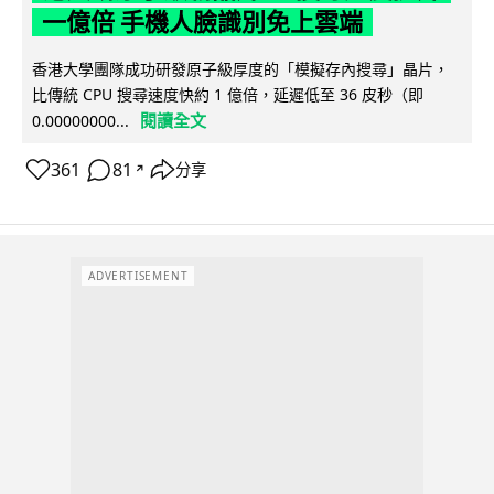
一億倍 手機人臉識別免上雲端
香港大學團隊成功研發原子級厚度的「模擬存內搜尋」晶片，
比傳統 CPU 搜尋速度快約 1 億倍，延遲低至 36 皮秒（即
閱讀全文
0.00000000...
361
81
分享
↗
ADVERTISEMENT