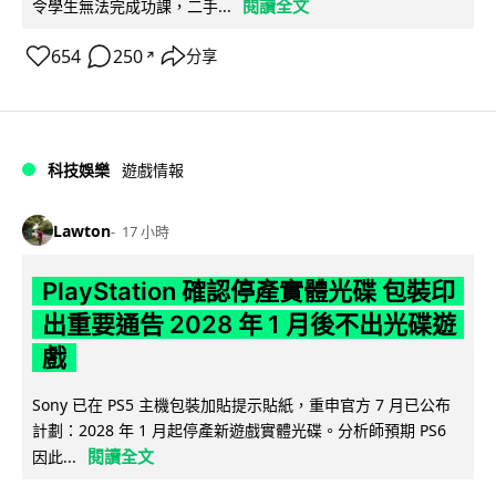
閱讀全文
令學生無法完成功課，二手...
654
250
分享
↗
科技娛樂
遊戲情報
Lawton
17 小時
PlayStation 確認停產實體光碟 包裝印
出重要通告 2028 年 1 月後不出光碟遊
戲
Sony 已在 PS5 主機包裝加貼提示貼紙，重申官方 7 月已公布
計劃：2028 年 1 月起停產新遊戲實體光碟。分析師預期 PS6
閱讀全文
因此...