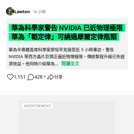
Lawton
16 小時
華為科學家警告 NVIDIA 已近物理極限
華為「韜定律」可繞過摩爾定律瓶頸
華為半導體首席科學家廖恒罕見接受近 5 小時專訪，警告
NVIDIA 等西方晶片巨頭正逼近物理極限，傳統製程升級已失經
閱讀全文
濟效益。他同時介紹華為...
1,151
428
分享
↗
ADVERTISEMENT