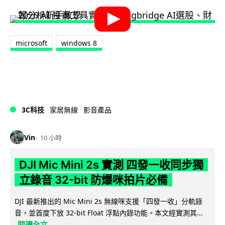
microsoft
windows 8
3C科技
家居無線
影音產品
Vin
10 小時
DJI Mic Mini 2s 實測 四發一收同步獨
立錄音 32-bit 防爆咪拍片必備
DJI 最新推出的 Mic Mini 2s 無線咪支援「四發一收」分軌錄
音，並首度下放 32-bit Float 浮點內錄功能。本文經實測其...
閱讀全文