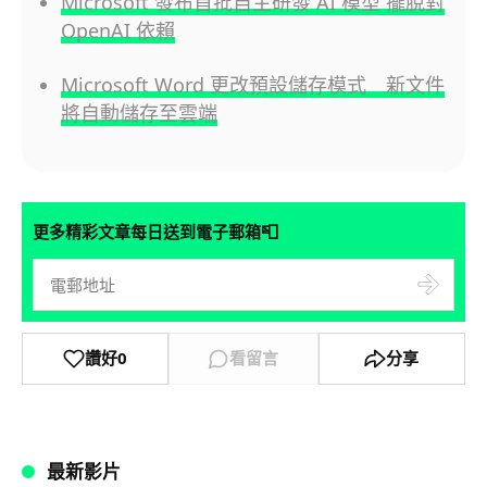
Microsoft 發布首批自主研發 AI 模型 擺脫對
OpenAI 依賴
Microsoft Word 更改預設儲存模式 新文件
將自動儲存至雲端
📮
更多精彩文章每日送到電子郵箱
讚好
0
看留言
分享
最新影片