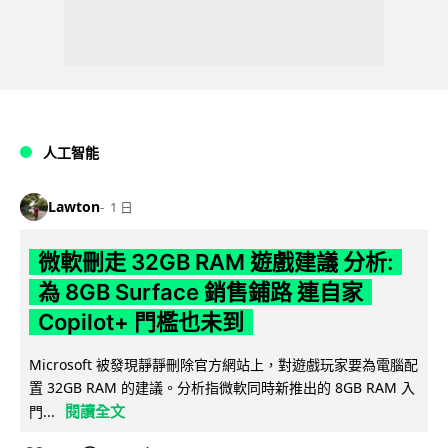
人工智能
Lawton
1 日
微軟刪走 32GB RAM 遊戲建議 分析:
為 8GB Surface 銷售鋪路 連自家
Copilot+ 門檻也未到
Microsoft 被發現靜靜刪除官方網站上，對遊戲玩家要為電腦配
置 32GB RAM 的建議。分析指微軟同時新推出的 8GB RAM 入
閱讀全文
門...