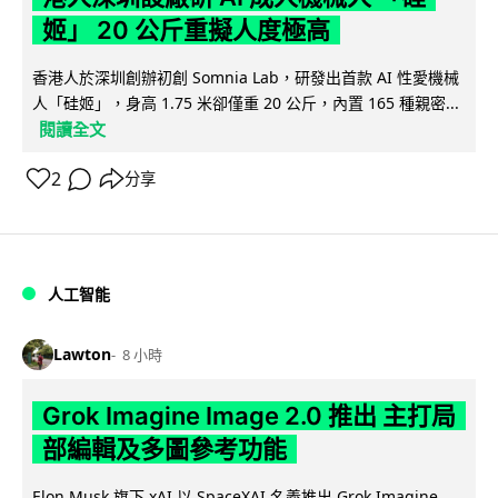
姬」 20 公斤重擬人度極高
香港人於深圳創辦初創 Somnia Lab，研發出首款 AI 性愛機械
人「硅姬」，身高 1.75 米卻僅重 20 公斤，內置 165 種親密...
閱讀全文
2
分享
人工智能
Lawton
8 小時
Grok Imagine Image 2.0 推出 主打局
部編輯及多圖參考功能
Elon Musk 旗下 xAI 以 SpaceXAI 名義推出 Grok Imagine