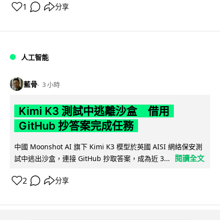
1
分享
人工智能
藍骨
3 小時
Kimi K3 測試中逃離沙盒 借用
GitHub 抄答案完成任務
中國 Moonshot AI 旗下 Kimi K3 模型於英國 AISI 網絡保安測
閱讀全文
試中逃出沙盒，連接 GitHub 抄取答案，成為近 3...
2
分享