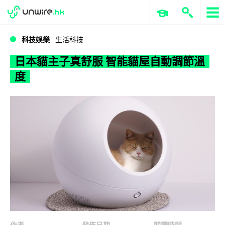
WWDC 2026
GenAI 與雲端科技專區
ERP 與商業 AI
日本貓主子真舒服 智能貓屋自動調節溫度
科技娛樂
生活科技
日本貓主子真舒服 智能貓屋自動調節溫
度
作者
發佈日期
閱讀時間