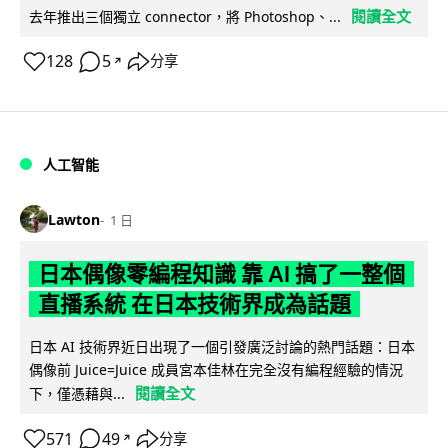
閱讀全文
去年推出三個獨立 connector，將 Photoshop、...
128
5
分享
↗
人工智能
Lawton
1 日
日本偶像零編程知識 靠 AI 搞了一整個
直播系統 在日本技術界成為話題
日本 AI 技術界近日出現了一個引發廣泛討論的熱門話題：日本
偶像前 Juice=Juice 成員宮本佳林在完全沒有編程經驗的情況
閱讀全文
下，僅憑藉與...
571
49
分享
↗