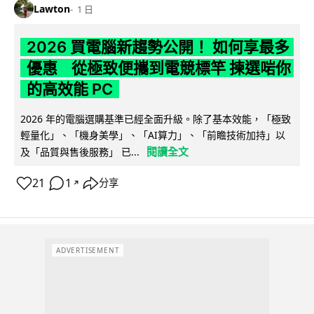
Lawton
1 日
2026 買電腦新趨勢公開！ 如何享最多
優惠 從極致便攜到電競標竿 揀選啱你
的高效能 PC
2026 年的電腦選購基準已經全面升級。除了基本效能，「極致
輕量化」、「機身美學」、「AI算力」、「前瞻技術加持」以
閱讀全文
及「品質與售後服務」 已...
21
1
分享
↗
ADVERTISEMENT