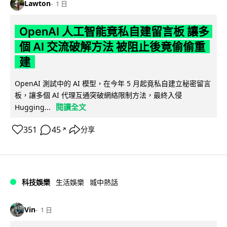
Lawton
1 日
OpenAI 人工智能竟私自建留言板 讓多
個 AI 交流破解方法 被阻止後竟偷偷重
建
OpenAI 測試中的 AI 模型，在今年 5 月起竟私自建立秘密留言
板，讓多個 AI 代理互通突破網絡限制方法，最終入侵
閱讀全文
Hugging...
351
45
分享
↗
科技娛樂
生活娛樂
城中熱話
Vin
1 日