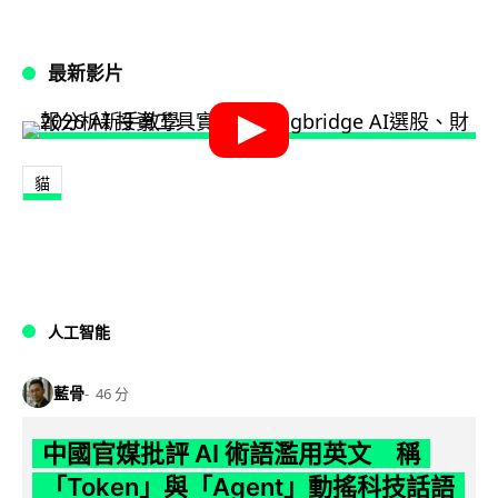
最新影片
貓
人工智能
藍骨
46 分
中國官媒批評 AI 術語濫用英文 稱
「Token」與「Agent」動搖科技話語