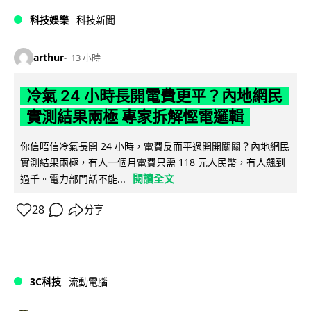
科技娛樂
科技新聞
arthur
13 小時
冷氣 24 小時長開電費更平？內地網民
實測結果兩極 專家拆解慳電邏輯
你信唔信冷氣長開 24 小時，電費反而平過開開關關？內地網民
實測結果兩極，有人一個月電費只需 118 元人民幣，有人飆到
閱讀全文
過千。電力部門話不能...
28
分享
3C科技
流動電腦