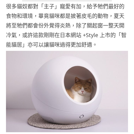
很多貓奴都對「主子」寵愛有加，給予牠們最好的
食物和環境，畢竟貓咪都是披著皮毛的動物，夏天
將至牠們都會份外覺得炎熱，除了關起窗一整天開
冷氣，或許這款剛剛在日本網站 +Style 上市的「智
能貓居」亦可以讓貓咪過得更加舒適。