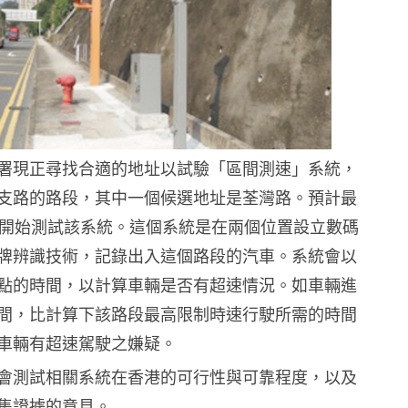
署現正尋找合適的地址以試驗「區間測速」系統，
支路的路段，其中一個候選地址是荃灣路。預計最
季會開始測試該系統。這個系統是在兩個位置設立數碼
牌辨識技術，記錄出入這個路段的汽車。系統會以
點的時間，以計算車輛是否有超速情況。如車輛進
間，比計算下該路段最高限制時速行駛所需的時間
車輛有超速駕駛之嫌疑。
會測試相關系統在香港的可行性與可靠程度，以及
集證據的意見。