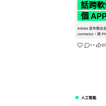
話跨軟
個 AP
Adobe 宣布推出
connector，將 Ph
1
分
↗
人工智能