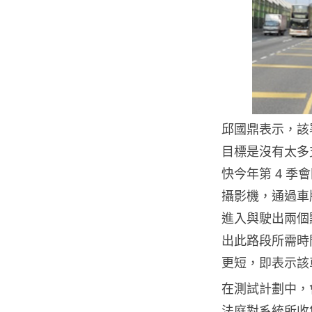
邱國鼎表示，該
目標是沒有太多
快今年第 4 
攝影機，通過車
進入與駛出兩個
出此路段所需時
更短，即表示該
在測試計劃中，
法庭對系統所收