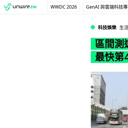
WWDC 2026
GenAI 與雲端科技
區間測速影快相 
科技娛樂
生
區間測
最快第