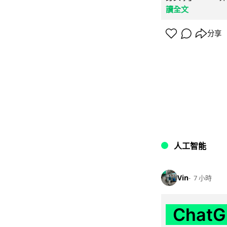
讀全文
分享
人工智能
Vin
7 小時
Chat