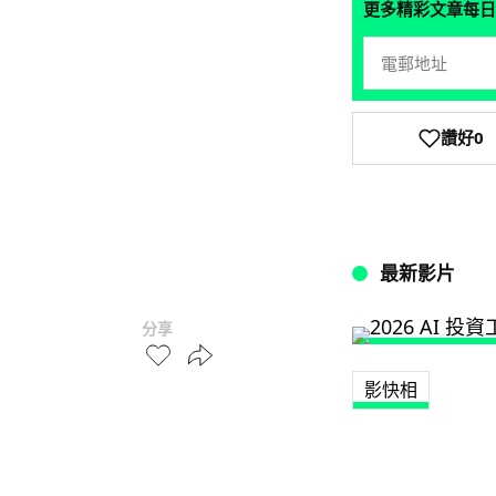
更多精彩文章每日
讚好
0
最新影片
分享
影快相