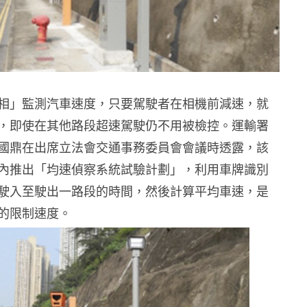
相」監測汽車速度，只要駕駛者在相機前減速，就
，即使在其他路段超速駕駛仍不用被檢控。運輸署
國鼎在出席立法會交通事務委員會會議時透露，該
內推出「均速偵察系統試驗計劃」，利用車牌識別
駛入至駛出一路段的時間，然後計算平均車速，是
的限制速度。