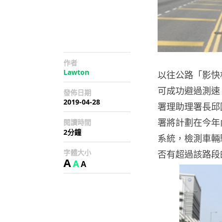
作者
Lawton
以往公路「影快
可成功避過測速
發佈日期
2019-04-28
署理助理署長邱
署將計劃在今年
閱讀時間
2分鐘
系統，檢測車輛
字體大小
否有超過該路段
A
A
A