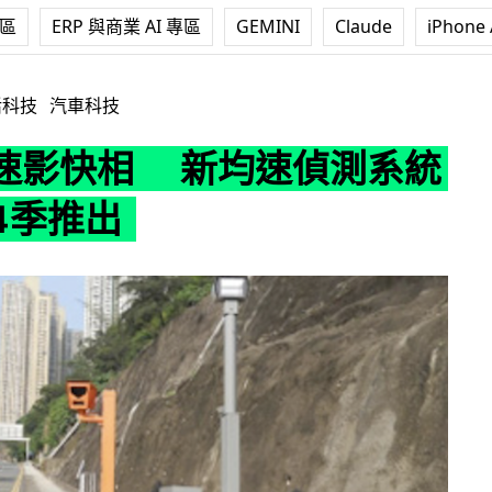
專區
ERP 與商業 AI 專區
GEMINI
Claude
iPhone 
新均速偵測系統最快第4季推出
活科技
汽車科技
速影快相 新均速偵測系統
4季推出