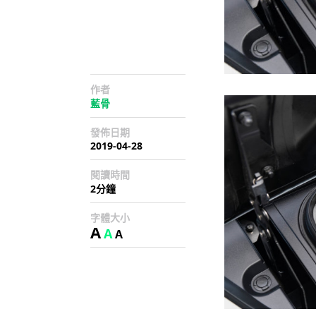
作者
藍骨
發佈日期
2019-04-28
閱讀時間
2分鐘
字體大小
A
A
A