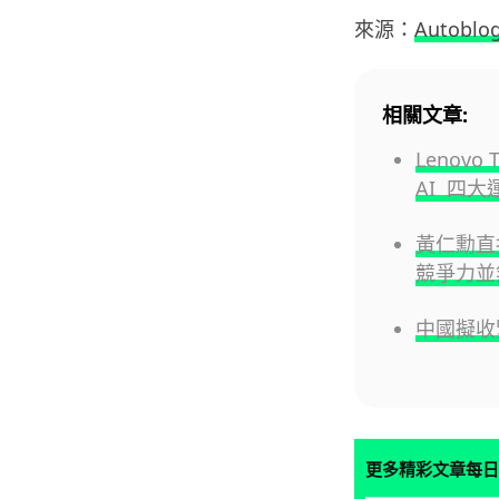
來源：
Autoblo
相關文章:
Lenovo
AI 四
黃仁勳直指
競爭力並
中國擬收
更多精彩文章每日