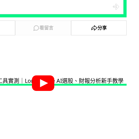
看留言
分享