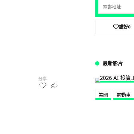
讚好
0
最新影片
分享
美國
電動車