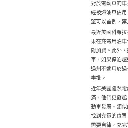
對於電動車的車
經被燃油車佔用
望可以首例，禁
最近美國科羅拉
果在充電用泊車位
附加費。此外，
車，如果停泊超
過州不適用於過
審批。
近年美國雖然電
滿，他們更發起 
動車發展。類似
找到充電的位置
需要自律，充完