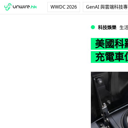
WWDC 2026
GenAI 與雲端科技
美國科羅拉多州研
科技娛樂
生
美國科
充電車