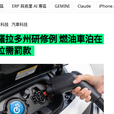
專區
ERP 與商業 AI 專區
GEMINI
Claude
iPhone 
修例 燃油車泊在充電車位需罰款
活科技
汽車科技
羅拉多州研修例 燃油車泊在
位需罰款