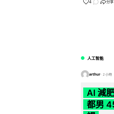
4
分享
人工智能
arthur
2 小時
AI 
都男 4