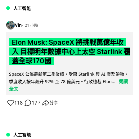
人工智能
Vin
21 小時
Elon Musk: SpaceX 將挑戰萬億年收
入 目標明年數據中心上太空 Starlink 覆
蓋全球170國
SpaceX 公佈最新第二季業績，受惠 Starlink 與 AI 業務帶動，
閱讀
季度收入按年飆升 92% 至 78 億美元。行政總裁 Elon...
全文
118
17
分享
↗
人工智能