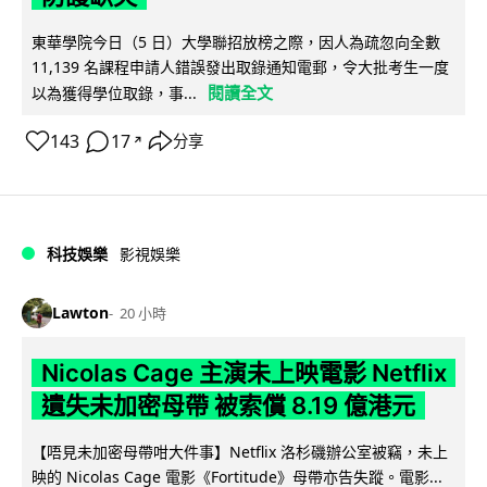
東華學院今日（5 日）大學聯招放榜之際，因人為疏忽向全數
11,139 名課程申請人錯誤發出取錄通知電郵，令大批考生一度
閱讀全文
以為獲得學位取錄，事...
143
17
分享
↗
科技娛樂
影視娛樂
Lawton
20 小時
Nicolas Cage 主演未上映電影 Netflix
遺失未加密母帶 被索償 8.19 億港元
【唔見未加密母帶咁大件事】Netflix 洛杉磯辦公室被竊，未上
映的 Nicolas Cage 電影《Fortitude》母帶亦告失蹤。電影...