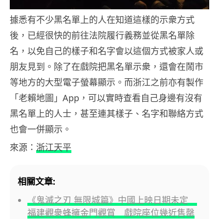
據悉有不少黑名單上的人在知道這樣的示衆方式
後，已經很快的前往法院履行義務並從黑名單除
名，以免自己的樣子和名字會以這個方式被家人或
朋友見到。除了在戲院把黑名單示衆，還會在鬧市
等地方的大型電子螢幕顯示。而浙江之前亦有製作
「老賴地圖」App，可以實時查看自己身邊有沒有
黑名單上的人士，甚至連其樣子、名字和聯絡方式
也會一併顯示。
來源：
浙江天平
相關文章:
《鬼滅之刃 無限城篇》中國上映日期未定
福建觀衆蜂擁金門觀賞 戲院座位幾近售罄