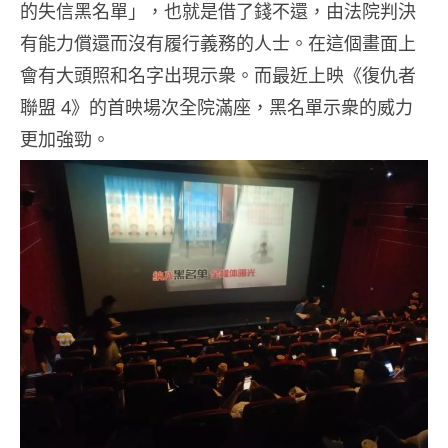
的失信黑名單」，也就是借了錢不還，由法院判決
有能力償還而沒有履行義務的人士。在這個畫面上
會有大頭照和名字出現示衆。而最近上映《復仇者
聯盟 4》的首映場次全院滿座，黑名單示衆的威力
更加強勁。