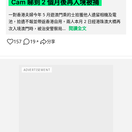
Cam 睇到 2 個月後再入境被捕
一對香港夫婦今年 5 月遊澳門乘的士拾獲他人遺留相機及電
池，拾遺不報並帶返香港自用。兩人本月 2 日經港珠澳大橋再
閱讀全文
次入境澳門時，被治安警察局...
157
19
分享
↗
ADVERTISEMENT