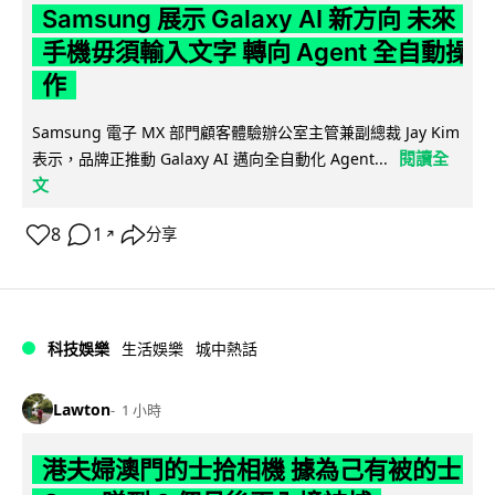
Samsung 展示 Galaxy AI 新方向 未來
手機毋須輸入文字 轉向 Agent 全自動操
作
Samsung 電子 MX 部門顧客體驗辦公室主管兼副總裁 Jay Kim
閱讀全
表示，品牌正推動 Galaxy AI 邁向全自動化 Agent...
文
8
1
分享
↗
科技娛樂
生活娛樂
城中熱話
Lawton
1 小時
港夫婦澳門的士拾相機 據為己有被的士