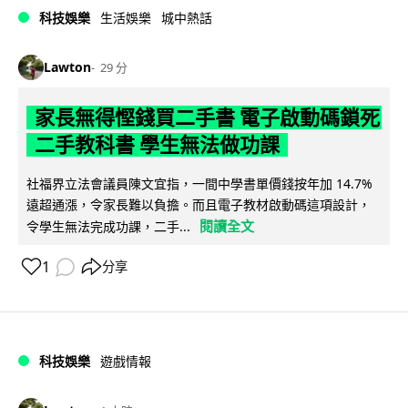
科技娛樂
生活娛樂
城中熱話
Lawton
29 分
家長無得慳錢買二手書 電子啟動碼鎖死
二手教科書 學生無法做功課
社福界立法會議員陳文宜指，一間中學書單價錢按年加 14.7%
遠超通漲，令家長難以負擔。而且電子教材啟動碼這項設計，
閱讀全文
令學生無法完成功課，二手...
1
分享
科技娛樂
遊戲情報