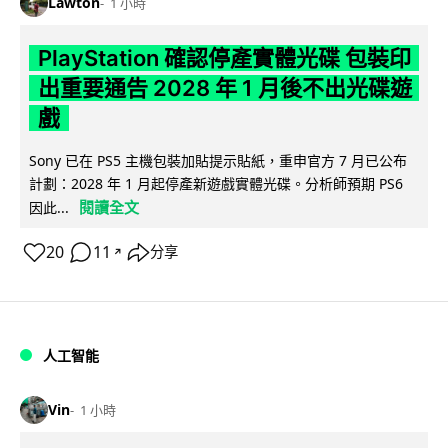
Lawton
1 小時
PlayStation 確認停產實體光碟 包裝印
出重要通告 2028 年 1 月後不出光碟遊
戲
Sony 已在 PS5 主機包裝加貼提示貼紙，重申官方 7 月已公布
計劃：2028 年 1 月起停產新遊戲實體光碟。分析師預期 PS6
閱讀全文
因此...
20
11
分享
↗
人工智能
Vin
1 小時