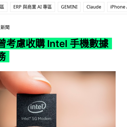
專區
ERP 與商業 AI 專區
GEMINI
Claude
iPhone 
 Intel 手機數據晶片業務
技新聞
 曾考慮收購 Intel 手機數據
務