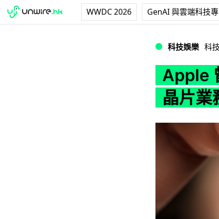
WWDC 2026
GenAI 與雲端科技
Apple 曾考慮收購
科技娛樂
科
Apple
晶片業