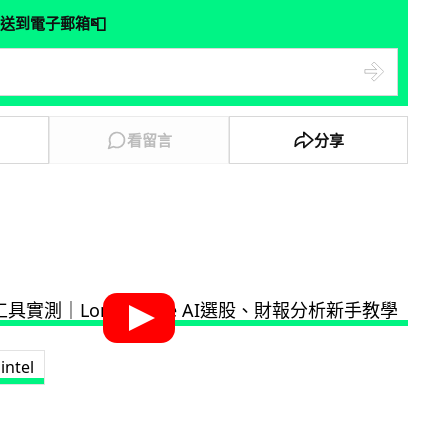
📮
送到電子郵箱
看留言
分享
intel