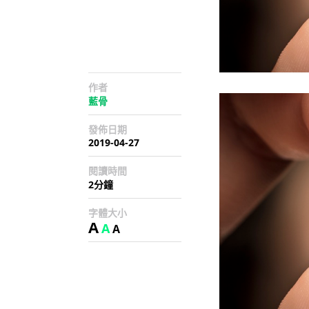
作者
藍骨
發佈日期
2019-04-27
閱讀時間
2分鐘
字體大小
A
A
A