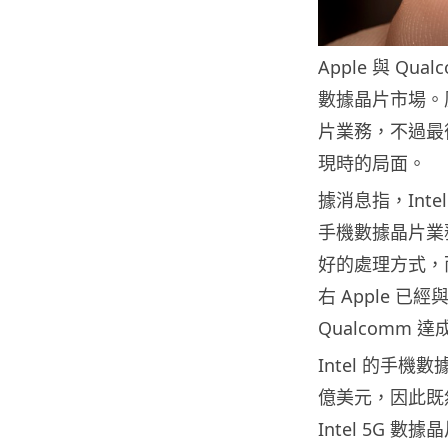
Apple 與 Qu
數據晶片市場。原來
片業務，不過最後
現時的局面。
據消息指，Int
手機數據晶片業務
好的處理方式，
右 Apple 已
Qualcomm 
Intel 的手機
億美元，因此既然
Intel 5G