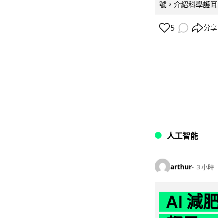
號，介紹科學護耳的「
5
分享
人工智能
arthur
3 小時
AI 