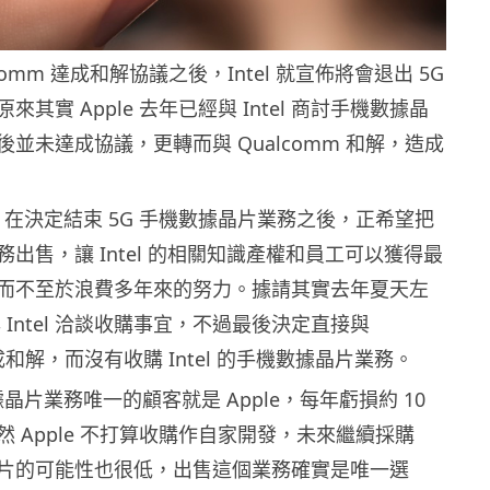
alcomm 達成和解協議之後，Intel 就宣佈將會退出 5G
其實 Apple 去年已經與 Intel 商討手機數據晶
並未達成協議，更轉而與 Qualcomm 和解，造成
el 在決定結束 5G 手機數據晶片業務之後，正希望把
出售，讓 Intel 的相關知識產權和員工可以獲得最
而不至於浪費多年來的努力。據請其實去年夏天左
經與 Intel 洽談收購事宜，不過最後決定直接與
達成和解，而沒有收購 Intel 的手機數據晶片業務。
數據晶片業務唯一的顧客就是 Apple，每年虧損約 10
 Apple 不打算收購作自家開發，未來繼續採購
 數據晶片的可能性也很低，出售這個業務確實是唯一選