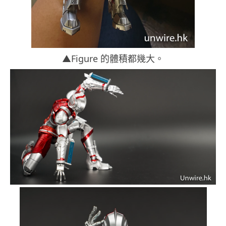
▲Figure 的體積都幾大。