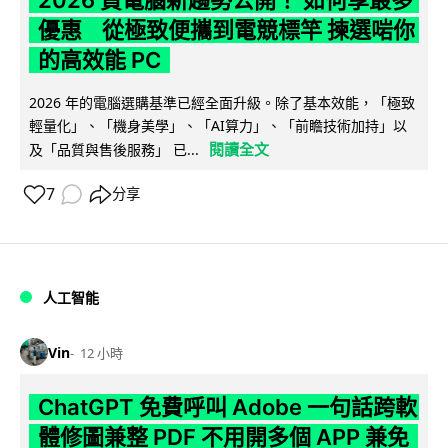
優惠 從極致便攜到電競標竿 揀選啱你
的高效能 PC
2026 年的電腦選購基準已經全面升級。除了基本效能，「極致
輕量化」、「機身美學」、「AI算力」、「前瞻技術加持」以
閱讀全文
及「品質與售後服務」 已...
7
分享
人工智能
Vin
12 小時
ChatGPT 免費呼叫 Adobe 一句話跨軟
體修圖兼整 PDF 不用開多個 APP 兼免