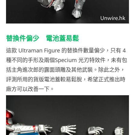
替換件偏少 電池蓋易鬆
這款 Ultraman Figure 的替換件數量偏少，只有 4
種不同的手形及兩個Specium 光刃特效件，未有包
括主角進次郎的露面頭雕及其他武裝。除此之外，
評測所用的貨版電池蓋較易鬆脫，希望正式推出時
廠方可以改善一下。