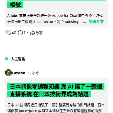
帳號
Adobe 宣布推出全新統一版 Adobe for ChatGPT 外掛，取代
閱讀全文
去年推出三個獨立 connector，將 Photoshop、...
40
1
分享
↗
人工智能
Lawton
12 小時
日本偶像零編程知識 靠 AI 搞了一整個
直播系統 在日本技術界成為話題
日本 AI 技術界近日出現了一個引發廣泛討論的熱門話題：日本
偶像前 Juice=Juice 成員宮本佳林在完全沒有編程經驗的情況