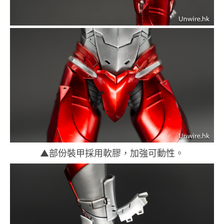
▲部份裝甲採用軟膠，加強可動性。