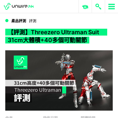
WWDC 2026
GenAI 與雲端科技專區
ERP 與商業 AI
【評測】Threezero Ultraman Suit 31cm大體積+40多個可動關節
產品評測
評測
【評測】Threezero Ultraman Suit
31cm大體積+40多個可動關節
作者
發佈日期
閱讀時間