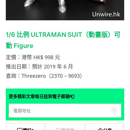
1/6 比例 ULTRAMAN SUIT（動畫版）可
動 Figure
定價：港幣 HK$ 998 元
推出日期：預計 2019 年 6 月
查詢：Threezero（2370 – 9693）
📮
更多精彩文章每日送到電子郵箱