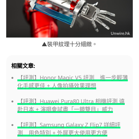
▲裝甲紋理十分細緻。
相關文章:
【評測】Honor Magic V5 評測 進一步輕薄
化手感更佳 + 人像拍攝效果理想
【評測】Huawei Pura80 Ultra 相機評測 遠
赴日本 + 演唱會試盡「一鏡雙目」威力
【評測】Samsung Galaxy Z Flip7 詳細評
測 用色特別 + 外屏更大使用更方便