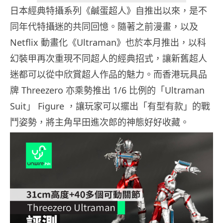
日本經典特攝系列《鹹蛋超人》自推出以來，是不
同年代特攝迷的共同回憶。隨著之前漫畫，以及
Netflix 動畫化《Ultraman》也於本月推出，以科
幻裝甲再次重現不同超人的經典招式，讓新舊超人
迷都可以從中欣賞超人作品的魅力。而香港玩具品
牌 Threezero 亦乘勢推出 1/6 比例的「Ultraman
Suit」 Figure ，讓玩家可以擺出「有型有款」的戰
鬥姿勢，將主角早田進次郎的神態好好收藏。