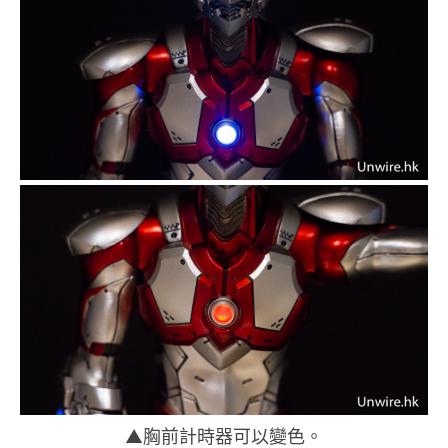
▲胸前計時器可以變色。