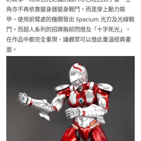
角亦不再依靠變身器變身戰鬥，而是穿上動力裝
甲，使用前臂處的機關發出 Spacium 光刃及光線戰
鬥。而超人系列的招牌胸前閃燈及「十字死光」，
在作品中都完全重現，讓觀眾可以借此重溫經典畫
面。