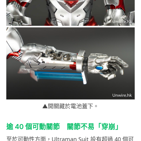
▲開關藏於電池蓋下。
逾 40 個可動關節 關節不易「穿崩」
至於可動性方面，Ultraman Suit 設有超過 40 個可