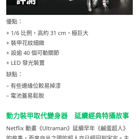
優點：
+ 1/6 比例，高約 31 cm，極巨大
+ 裝甲花紋細緻
+ 設逾 40 個可動關節
+ LED 發光裝置
缺點：
– 有些邊緣位較易掉漆
– 電池蓋易鬆脫
動力裝甲取代變身器 延續經典特攝故事
Netflix 動畫《Ultraman》延續早年《鹹蛋超人》
的故事，而來自光之國的超人亦已經回到宇宙。主