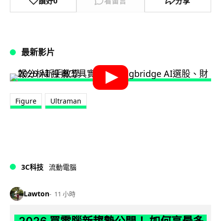
讚好
0
看留言
分享
最新影片
Figure
Ultraman
3C科技
流動電腦
Lawton
11 小時
2026 買電腦新趨勢公開！ 如何享最多