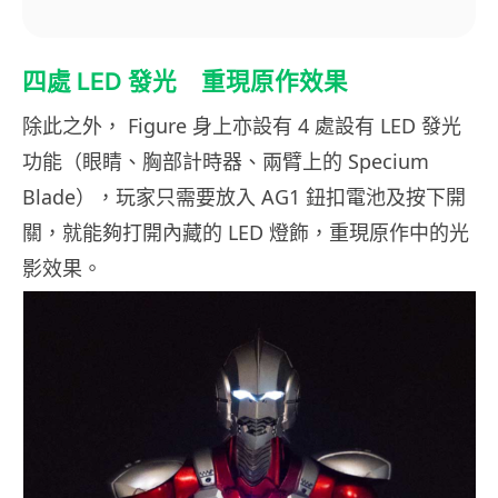
四處 LED 發光 重現原作效果
除此之外， Figure 身上亦設有 4 處設有 LED 發光
功能（眼睛、胸部計時器、兩臂上的 Specium
Blade），玩家只需要放入 AG1 鈕扣電池及按下開
關，就能夠打開內藏的 LED 燈飾，重現原作中的光
影效果。