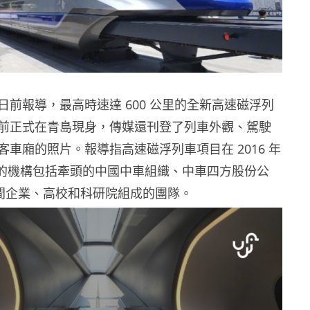
日前報導，最高時速達 600 公里的全新高速磁浮列
前正式在青島現身，傳媒還刊登了列車外觀、駕駛
車廂的照片。報導指高速磁浮列車項目在 2016 年
予的機構包括牽頭的中國中車組織、中車四方股份公
 多間企業、高校和科研院組成的團隊。