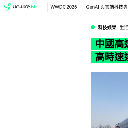
WWDC 2026
GenAI 與雲端科技
中國高速磁浮列車樣
科技娛樂
生
中國高
高時速達