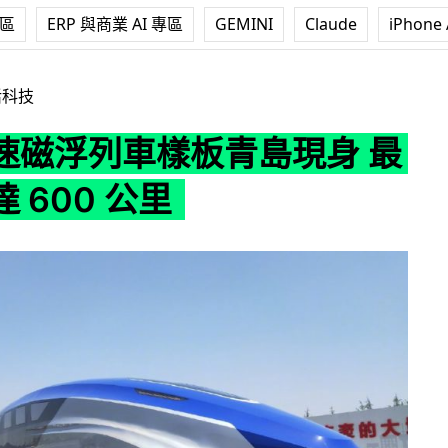
專區
ERP 與商業 AI 專區
GEMINI
Claude
iPhone 
板青島現身 最高時速達 600 公里
活科技
速磁浮列車樣板青島現身 最
 600 公里