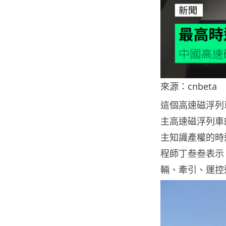
來源：cnbeta
這個高速磁浮列
主高速磁浮列車
主知識產權的時
程師丁叁叁表示
輛、牽引、運控