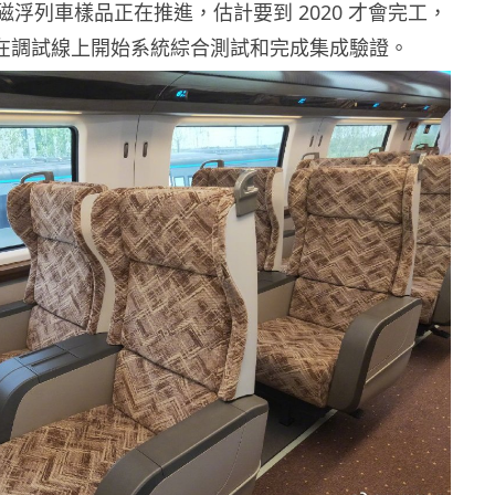
速磁浮列車樣品正在推進，估計要到 2020 才會完工，
 年在調試線上開始系統綜合測試和完成集成驗證。