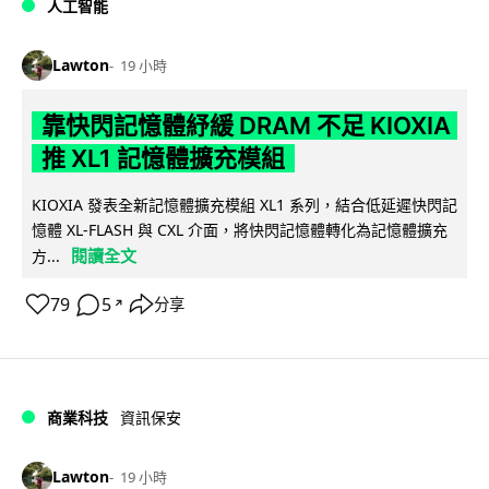
人工智能
Lawton
19 小時
靠快閃記憶體紓緩 DRAM 不足 KIOXIA
推 XL1 記憶體擴充模組
KIOXIA 發表全新記憶體擴充模組 XL1 系列，結合低延遲快閃記
憶體 XL-FLASH 與 CXL 介面，將快閃記憶體轉化為記憶體擴充
閱讀全文
方...
79
5
分享
↗
商業科技
資訊保安
Lawton
19 小時