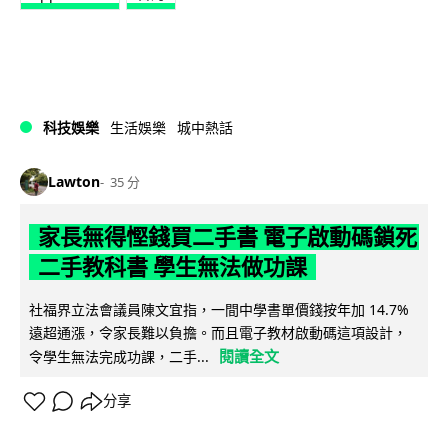
科技娛樂
生活娛樂
城中熱話
Lawton
35 分
家長無得慳錢買二手書 電子啟動碼鎖死
二手教科書 學生無法做功課
社福界立法會議員陳文宜指，一間中學書單價錢按年加 14.7%
遠超通漲，令家長難以負擔。而且電子教材啟動碼這項設計，
閱讀全文
令學生無法完成功課，二手...
分享