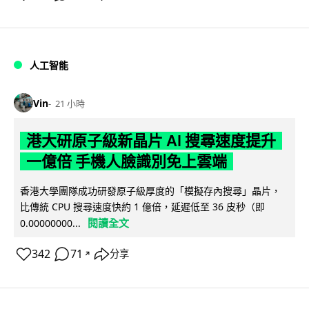
人工智能
Vin
21 小時
港大研原子級新晶片 AI 搜尋速度提升
一億倍 手機人臉識別免上雲端
香港大學團隊成功研發原子級厚度的「模擬存內搜尋」晶片，
比傳統 CPU 搜尋速度快約 1 億倍，延遲低至 36 皮秒（即
閱讀全文
0.00000000...
342
71
分享
↗