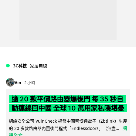
3C科技
家居無線
Vin
2 小時
逾 20 款平價路由器爆後門 每 35 秒自
動連線回中國 全球 10 萬用家私隱堪憂
網絡安全公司 VulnCheck 揭發中國智博通電子（Zbtlink）生產
閱
的 20 多款路由器內置後門程式「Endlessdoors」（無盡...
讀全文