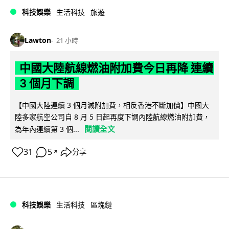
科技娛樂
生活科技
旅遊
Lawton
21 小時
中國大陸航線燃油附加費今日再降 連續
3 個月下調
【中國大陸連續 3 個月減附加費，相反香港不斷加價】中國大
陸多家航空公司自 8 月 5 日起再度下調內陸航線燃油附加費，
閱讀全文
為年內連續第 3 個...
31
5
分享
↗
科技娛樂
生活科技
區塊鏈