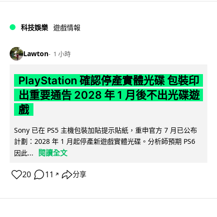
科技娛樂
遊戲情報
Lawton
1 小時
PlayStation 確認停產實體光碟 包裝印
出重要通告 2028 年 1 月後不出光碟遊
戲
Sony 已在 PS5 主機包裝加貼提示貼紙，重申官方 7 月已公布
計劃：2028 年 1 月起停產新遊戲實體光碟。分析師預期 PS6
閱讀全文
因此...
20
11
分享
↗