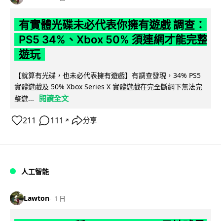
有實體光碟未必代表你擁有遊戲 調查：
PS5 34%、Xbox 50% 須連網才能完整
遊玩
【就算有光碟，也未必代表擁有遊戲】有調查發現，34% PS5
實體遊戲及 50% Xbox Series X 實體遊戲在完全斷網下無法完
閱讀全文
整遊...
211
111
分享
↗
人工智能
Lawton
1 日