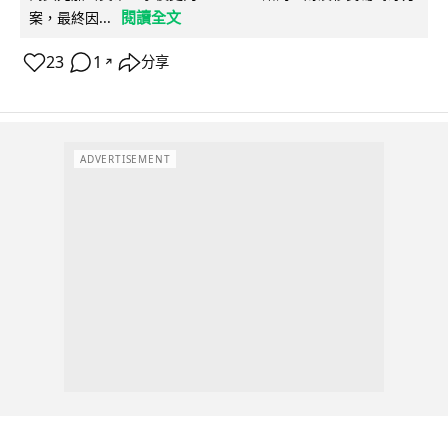
閱讀全文
案，最終因...
23
1
分享
↗
ADVERTISEMENT