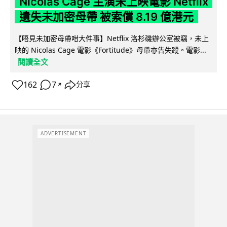
Nicolas Cage 主演未上映電影 Netflix
遺失未加密母帶 被索償 8.19 億港元
【唔見未加密母帶咁大件事】Netflix 洛杉磯辦公室被竊，未上
映的 Nicolas Cage 電影《Fortitude》母帶亦告失蹤。電影...
閱讀全文
162
7
分享
↗
ADVERTISEMENT