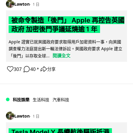
Lawton
1 日
被命令製造「後門」 Apple 再控告英國
政府 加密後門爭議延燒逾 1 年
Apple 證實已就英國政府要求取得用戶加密資料一事，向英國
調查權力法庭提出新一輪法律訴訟。英國政府要求 Apple 建立
閱讀全文
「後門」以存取全球...
307
40
分享
↗
科技娛樂
生活科技
汽車科技
Lawton
1 日
Tesla Model Y 長續航後驅版抵港