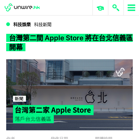
WWDC 2026
GenAI 與雲端科技專區
ERP 與商業 AI
台灣第二間 Apple Store 將在台北信義區開幕
科技娛樂
科技新聞
台灣第二間 Apple Store 將在台北信義區
開幕
作者
發佈日期
閱讀時間