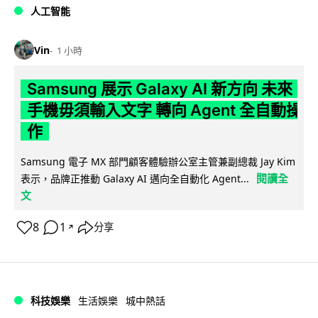
人工智能
Vin
1 小時
Samsung 展示 Galaxy AI 新方向 未來
手機毋須輸入文字 轉向 Agent 全自動操
作
Samsung 電子 MX 部門顧客體驗辦公室主管兼副總裁 Jay Kim
閱讀全
表示，品牌正推動 Galaxy AI 邁向全自動化 Agent...
文
8
1
分享
↗
科技娛樂
生活娛樂
城中熱話