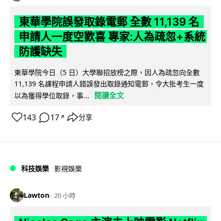
東華學院誤發取錄電郵 全數 11,139 名
申請人一度空歡喜 專家:人為疏忽+系統
防護缺失
東華學院今日（5 日）大學聯招放榜之際，因人為疏忽向全數
11,139 名課程申請人錯誤發出取錄通知電郵，令大批考生一度
閱讀全文
以為獲得學位取錄，事...
143
17
分享
↗
科技娛樂
影視娛樂
Lawton
20 小時