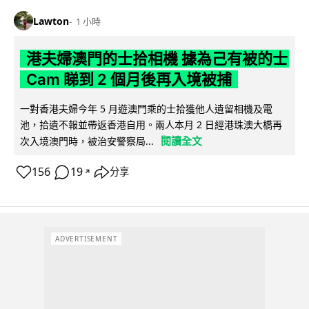
Lawton
1 小時
港夫婦澳門的士拾相機 據為己有被的士
Cam 睇到 2 個月後再入境被捕
一對香港夫婦今年 5 月遊澳門乘的士拾獲他人遺留相機及電
池，拾遺不報並帶返香港自用。兩人本月 2 日經港珠澳大橋再
閱讀全文
次入境澳門時，被治安警察局...
156
19
分享
↗
ADVERTISEMENT