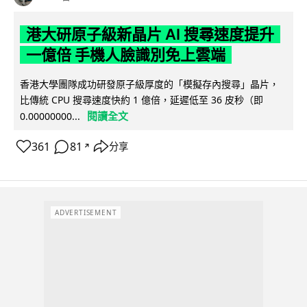
港大研原子級新晶片 AI 搜尋速度提升
一億倍 手機人臉識別免上雲端
香港大學團隊成功研發原子級厚度的「模擬存內搜尋」晶片，
比傳統 CPU 搜尋速度快約 1 億倍，延遲低至 36 皮秒（即
閱讀全文
0.00000000...
361
81
分享
↗
ADVERTISEMENT