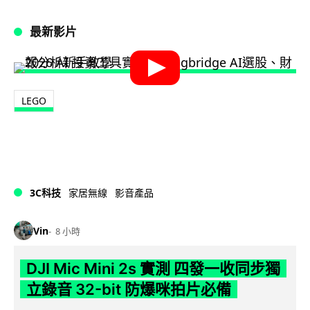
最新影片
LEGO
3C科技
家居無線
影音產品
Vin
8 小時
DJI Mic Mini 2s 實測 四發一收同步獨
立錄音 32-bit 防爆咪拍片必備