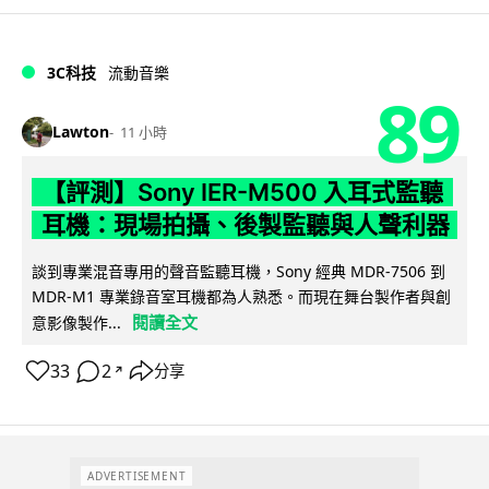
3C科技
流動音樂
89
Lawton
11 小時
【評測】Sony IER-M500 入耳式監聽
耳機：現場拍攝、後製監聽與人聲利器
談到專業混音專用的聲音監聽耳機，Sony 經典 MDR-7506 到
MDR-M1 專業錄音室耳機都為人熟悉。而現在舞台製作者與創
閱讀全文
意影像製作...
33
2
分享
↗
ADVERTISEMENT