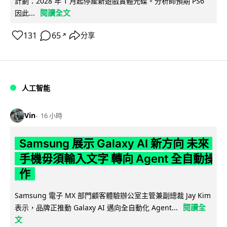
計劃：2028 年 1 月起停產新遊戲實體光碟。分析師預期 PS6
閱讀全文
因此...
131
65
分享
↗
人工智能
Vin
16 小時
Samsung 展示 Galaxy AI 新方向 未來
手機毋須輸入文字 轉向 Agent 全自動操
作
Samsung 電子 MX 部門顧客體驗辦公室主管兼副總裁 Jay Kim
閱讀全
表示，品牌正推動 Galaxy AI 邁向全自動化 Agent...
文