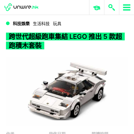
WWDC 2026
GenAI 與雲端科技專區
ERP 與商業 AI
跨世代超級跑車集結 LEGO 推出 5 款超跑積木套裝
科技娛樂
生活科技
玩具
跨世代超級跑車集結 LEGO 推出 5 款超
跑積木套裝
作者
發佈日期
閱讀時間