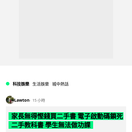
科技娛樂
生活娛樂
城中熱話
Lawton
15 小時
家長無得慳錢買二手書 電子啟動碼鎖死
二手教科書 學生無法做功課