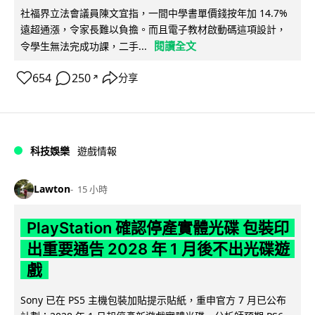
社福界立法會議員陳文宜指，一間中學書單價錢按年加 14.7%
遠超通漲，令家長難以負擔。而且電子教材啟動碼這項設計，
閱讀全文
令學生無法完成功課，二手...
654
250
分享
↗
科技娛樂
遊戲情報
Lawton
15 小時
PlayStation 確認停產實體光碟 包裝印
出重要通告 2028 年 1 月後不出光碟遊
戲
Sony 已在 PS5 主機包裝加貼提示貼紙，重申官方 7 月已公布