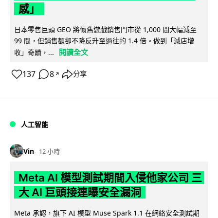
感」
日本零售巨頭 GEO 將懷舊遊戲銷售門市從 1,000 間大幅減至
99 間，但銷售額卻不降反升至過往的 1.4 倍。做到「減店增
閱讀全文
收」奇蹟，...
137
8
分享
↗
人工智能
Vin
12 小時
Meta AI 模型測試期間入侵他家公司 三
大 AI 巨頭接連曝安全漏洞
Meta 承認，旗下 AI 模型 Muse Spark 1.1 在網絡安全測試期