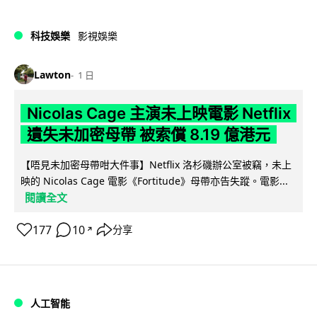
科技娛樂
影視娛樂
Lawton
1 日
Nicolas Cage 主演未上映電影 Netflix
遺失未加密母帶 被索償 8.19 億港元
【唔見未加密母帶咁大件事】Netflix 洛杉磯辦公室被竊，未上
映的 Nicolas Cage 電影《Fortitude》母帶亦告失蹤。電影...
閱讀全文
177
10
分享
↗
人工智能