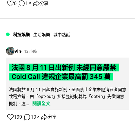
6
1
分享
↗
科技娛樂
生活娛樂
城中熱話
Vin
13 小時
法國 8 月 11 日出新例 未經同意嚴禁
Cold Call 違規企業最高罰 345 萬
法國將於 8 月 11 日起實施新例，全面禁止企業未經消費者同意
致電推銷，由「opt-out」拒接登記制轉為「opt-in」先徵同意
閱讀全文
機制。違...
199
19
分享
↗