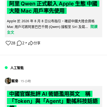
阿里 Qwen 正式駁入 Apple 生態 中國
大陸 Mac 用戶率先使用
Apple 於 2026 年 8 月 8 日公布指引，確認中國大陸合資格
閱讀
Mac 用戶可將阿里巴巴千問 (Qwen) 接駁至 Siri 及寫...
全文
28
2
分享
↗
人工智能
藍骨
15 小時
中國官媒批評 AI 術語濫用英文 稱
「Token」與「Agent」動搖科技話語