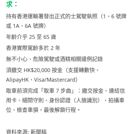
求：
持有香港運輸署發出正式的士駕駛執照（1、6 號牌
或 1A、6A 號牌）
年齡介乎 25 至 65 歲
香港實際駕齡多於 2 年
無不小心、危險駕駛或酒精相關違例記錄
須繳交 HK$20,000 按金（支援轉數快、
AlipayHK、Visa/Mastercard）
取車前須完成「取車 7 步曲」：繳交按金、連結信
用卡、細閱守則、身份認證（人臉識別）、拍攝車
位、檢查車損，最後解鎖行程。
資料來源: 新聞稿