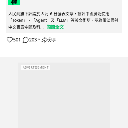
權
人民網旗下評論於 8 月 6 日發表文章，批評中國廣泛使用
「Token」、「Agent」及「LLM」等英文術語，認為做法侵蝕
閱讀全文
中文表意空間及科...
501
203
分享
↗
ADVERTISEMENT