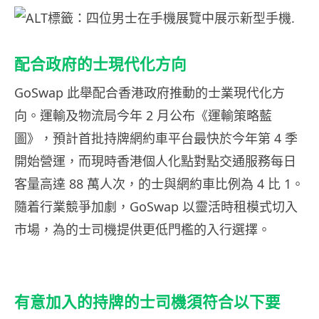
配合政府的士現代化方向
GoSwap 此舉配合香港政府推動的士業現代化方
向。運輸及物流局今年 2 月公布《運輸策略藍
圖》，預計首批持牌網約車平台最快於今年第 4 季
開始營運，而現時香港個人化點對點交通服務每日
客量高達 88 萬人次，的士與網約車比例為 4 比 1。
隨着行業競爭加劇，GoSwap 以靈活時租模式切入
市場，為的士司機提供更低門檻的入行選擇。
有意加入的持牌的士司機須符合以下要