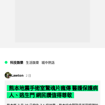
科技娛樂
生活娛樂
城中熱話
Lawton
2 日
熊本地震手術室驚魂片瘋傳 醫護保護病
人、逃生門 網民讚值得尊敬