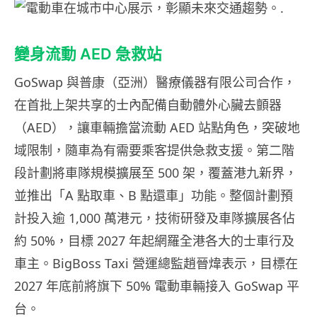
變身流動 AED 急救站
GoSwap 與普康（亞洲）醫療儀器有限公司合作，
在首批上架共享的士內配備自動體外心臟去顫器
（AED），讓車輛擔當流動 AED 站點角色，突破地
域限制，隨車為有需要乘客提供急救支援。第二階
段計劃將車隊規模擴展至 500 架，覆蓋港九新界，
並推出「A 點取車、B 點還車」功能。整個計劃預
計投入逾 1,000 萬港元，技術研發及車隊擴展各佔
約 50%，目標 2027 年起網羅全港各大的士車行及
車主。BigBoss Taxi 營運總監趙晉煒表示，目標在
2027 年底前將旗下 50% 電動車輛接入 GoSwap 平
台。