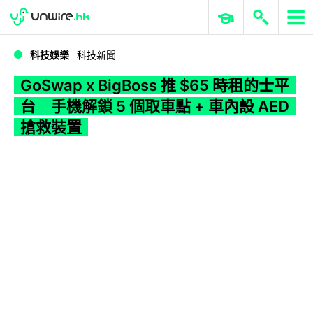
WWDC 2026
GenAI 與雲端科技專區
ERP 與商業 AI
GoSwap x BigBoss 推 $65 時租的士平台 手機解鎖 5 個取車點 + 車內設 AED 搶救裝置
科技娛樂
科技新聞
GoSwap x BigBoss 推 $65 時租的士平
台 手機解鎖 5 個取車點 + 車內設 AED
搶救裝置