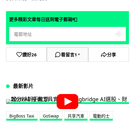
📮
更多精彩文章每日送到電子郵箱
讚好
26
看留言
1
分享
↗
最新影片
BigBoss Taxi
GoSwap
共享汽車
電動的士