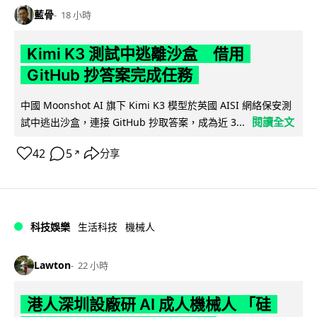
藍骨
18 小時
Kimi K3 測試中逃離沙盒 借用
GitHub 抄答案完成任務
中國 Moonshot AI 旗下 Kimi K3 模型於英國 AISI 網絡保安測
閱讀全文
試中逃出沙盒，連接 GitHub 抄取答案，成為近 3...
42
5
分享
↗
科技娛樂
生活科技
機械人
Lawton
22 小時
港人深圳設廠研 AI 成人機械人 「硅