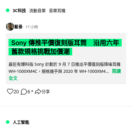
3C科技
流動音樂
音樂耳機
藍骨
17 小時
Sony 傳推平價復刻版耳筒 沿用六年
舊款規格挑戰加價潮
最近有爆料指 Sony 計劃於 9 月 7 日推出平價復刻版降噪耳機
閱讀
WH-1000XM4C，規格幾乎與 2020 年 WH-1000XM4...
全文
20
6
分享
↗
人工智能