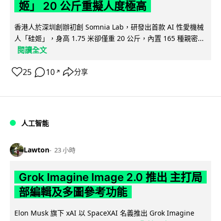
姬」 20 公斤重擬人度極高
香港人於深圳創辦初創 Somnia Lab，研發出首款 AI 性愛機械
人「硅姬」，身高 1.75 米卻僅重 20 公斤，內置 165 種親密...
閱讀全文
25
10
分享
↗
人工智能
Lawton
23 小時
Grok Imagine Image 2.0 推出 主打局
部編輯及多圖參考功能
Elon Musk 旗下 xAI 以 SpaceXAI 名義推出 Grok Imagine