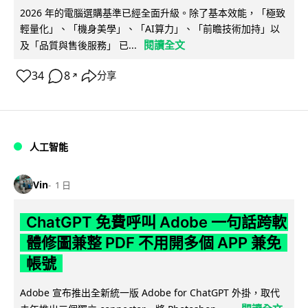
2026 年的電腦選購基準已經全面升級。除了基本效能，「極致
輕量化」、「機身美學」、「AI算力」、「前瞻技術加持」以
閱讀全文
及「品質與售後服務」 已...
34
8
分享
↗
人工智能
Vin
1 日
ChatGPT 免費呼叫 Adobe 一句話跨軟
體修圖兼整 PDF 不用開多個 APP 兼免
帳號
Adobe 宣布推出全新統一版 Adobe for ChatGPT 外掛，取代