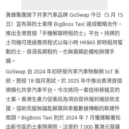
黃蜂集團旗下共享汽車品牌 GoSwap 今日（5 月 15
日）宣布與的士車隊 BigBoss Taxi 達成戰略合作，
推出全港首個「手機解鎖時租的士」平台。持牌的
士司機可透過應用程式以每小時 HK$65 即時租用電
動的士，毋須長期租約，也無需親赴櫃枱辦理手
續。
GoSwap 自 2024 年初研發共享汽車物聯網 IoT 系
統，歷經 18 個月測試，於 2025 年中推出香港首個
規模化共享汽車平台，今次將同一套技術移植至的
士業。香港生產力促進局為項目提供端到端技術支
援，協助克服無鑰匙解鎖與車載數據傳輸的軟硬件
瓶頸。BigBoss Taxi 則於 2024 年 7 月獲運輸署批
出新市區的士車隊牌照，注資約 7,000 萬港元發展