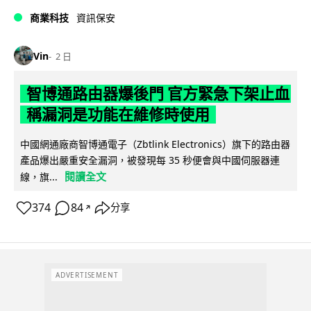
商業科技
資訊保安
Vin
2 日
智博通路由器爆後門 官方緊急下架止血
稱漏洞是功能在維修時使用
中國網通廠商智博通電子（Zbtlink Electronics）旗下的路由器
產品爆出嚴重安全漏洞，被發現每 35 秒便會與中國伺服器連
閱讀全文
線，旗...
374
84
分享
↗
ADVERTISEMENT