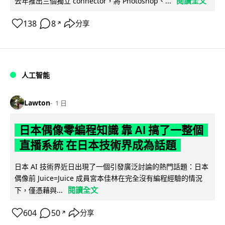
閱讀全文
去年推出三個獨立 connector，將 Photoshop、...
138
8
分享
↗
人工智能
Lawton
1 日
日本偶像零編程知識 靠 AI 搞了一整個
直播系統 在日本技術界成為話題
日本 AI 技術界近日出現了一個引發廣泛討論的熱門話題：日本
偶像前 Juice=Juice 成員宮本佳林在完全沒有編程經驗的情況
閱讀全文
下，僅憑藉與...
604
50
分享
↗