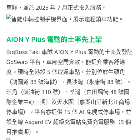
車隊，並於 2025 年 7 月正式投入服務。
AION Y Plus 電動的士率先上架
BigBoss Taxi 車隊 AION Y Plus 電動的士率先登陸
GoSwap 平台，車廂空間寬敞，能提升乘客舒適
度。現時全港設 5 個取還車點，分別位於牛頭角
（鴻圖道 33 號海傲）、長沙灣（永康街 83 號）、
旺角（豉油街 110 號）、荃灣（白田壩街 48 號國
際企業中心三期）及天水圍（嘉湖山莊新北江商場
停車場）。平台亦提供 15 個 AI 免觸式停車場，並
設全線 Asgard EV 超級充電站免費充電服務（3 個
月推廣期）。