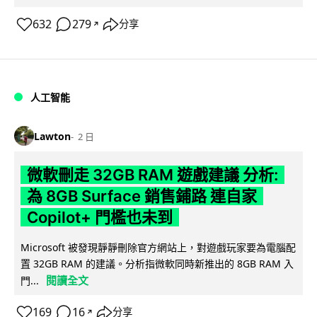
632
279
分享
↗
人工智能
Lawton
2 日
微軟刪走 32GB RAM 遊戲建議 分析:
為 8GB Surface 銷售鋪路 連自家
Copilot+ 門檻也未到
Microsoft 被發現靜靜刪除官方網站上，對遊戲玩家要為電腦配
置 32GB RAM 的建議。分析指微軟同時新推出的 8GB RAM 入
閱讀全文
門...
169
16
分享
↗