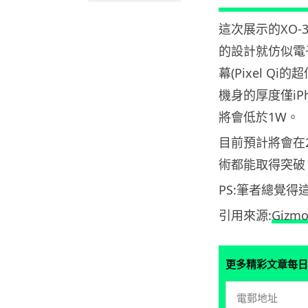
這次展示的XO
的設計就仿似電子
幕(Pixel 
機身的厚度僅iP
將會低於1W。
目前預計將會在
術都能取得突破
PS:筆者總覺
引用來源:
Gizm
更多精彩文章每日