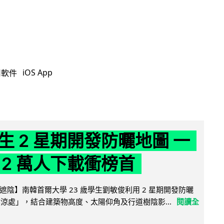
iOS App
用軟件
生 2 星期開發防曬地圖 一
 2 萬人下載衝榜首
陰】南韓首爾大學 23 歲學生劉敏俊利用 2 星期開發防曬
陰涼處」，結合建築物高度、太陽仰角及行道樹陰影...
閱讀全