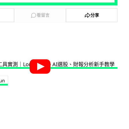
看留言
分享
Fun