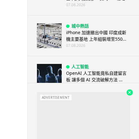
07.08.2026
城中熱話
iPhone 加速撤出中國 印度成新
機主要基地 上年組裝增至550...
07.08.2026
人工智能
OpenAI 人工智能竟私自建留言
板 讓多個 AI 交流破解方法 ...
07.08.2026
ADVERTISEMENT
城中熱話
特朗普嘲電動車主有里程病 剩
75% 電量即焦慮發作 狂言一手
終...
07.08.2026