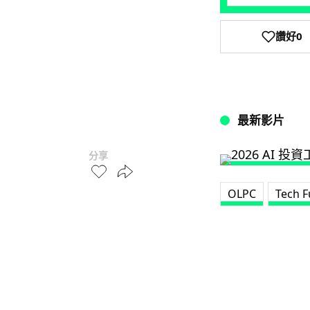
讚好
0
最新影片
分享
OLPC
Tech 