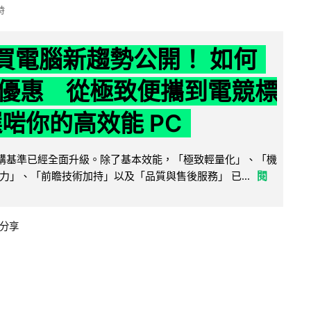
時
6 買電腦新趨勢公開！ 如何
優惠 從極致便攜到電競標
選啱你的高效能 PC
腦選購基準已經全面升級。除了基本效能，「極致輕量化」、「機
力」、「前瞻技術加持」以及「品質與售後服務」 已...
閱
分享