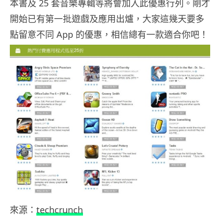
本書及 25 套音樂專輯等將會加入此優惠行列。剛才
開始已有第一批遊戲及應用出爐，大家這幾天要多
點留意不同 App 的優惠，相信總有一款適合你吧！
來源：
techcrunch