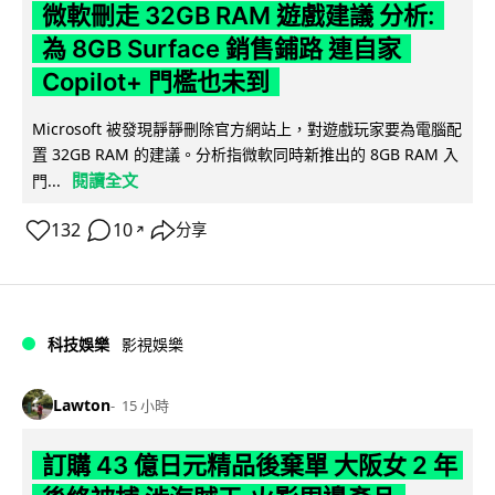
微軟刪走 32GB RAM 遊戲建議 分析:
為 8GB Surface 銷售鋪路 連自家
Copilot+ 門檻也未到
Microsoft 被發現靜靜刪除官方網站上，對遊戲玩家要為電腦配
置 32GB RAM 的建議。分析指微軟同時新推出的 8GB RAM 入
閱讀全文
門...
132
10
分享
↗
科技娛樂
影視娛樂
Lawton
15 小時
訂購 43 億日元精品後棄單 大阪女 2 年