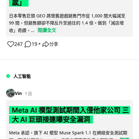
感」
日本零售巨頭 GEO 將懷舊遊戲銷售門市從 1,000 間大幅減至
99 間，但銷售額卻不降反升至過往的 1.4 倍。做到「減店增
閱讀全文
收」奇蹟，...
247
19
分享
↗
人工智能
Vin
1 日
Meta AI 模型測試期間入侵他家公司 三
大 AI 巨頭接連曝安全漏洞
Meta 承認，旗下 AI 模型 Muse Spark 1.1 在網絡安全測試期