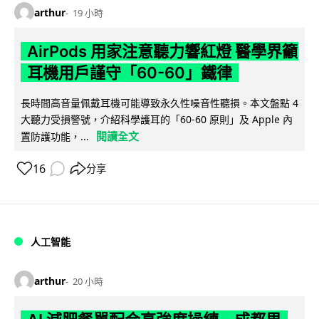
arthur
19 小時
AirPods 用家注意聽力響紅燈 醫學界籲
耳機用戶謹守「60-60」鐵律
長時間高音量佩戴耳機可能導致永久性噪音性聽損。本文盤點 4
大聽力受損警號，介紹科學護耳的「60-60 原則」及 Apple 內
閱讀全文
置防護功能，...
16
分享
人工智能
arthur
20 小時