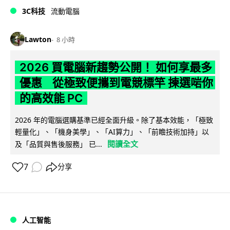
3C科技
流動電腦
Lawton
8 小時
2026 買電腦新趨勢公開！ 如何享最多
優惠 從極致便攜到電競標竿 揀選啱你
的高效能 PC
2026 年的電腦選購基準已經全面升級。除了基本效能，「極致
輕量化」、「機身美學」、「AI算力」、「前瞻技術加持」以
閱讀全文
及「品質與售後服務」 已...
7
分享
人工智能