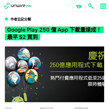
WWDC 2026
GenAI 與雲端科技專區
ERP 與商業 AI
Google Play 250 億 App 下載量達成！最平 $2 買到
作者忘記分類
Google Play 250 億 App 下載量達成！
最平 $2 買到
作者
發佈日期
閱讀時間