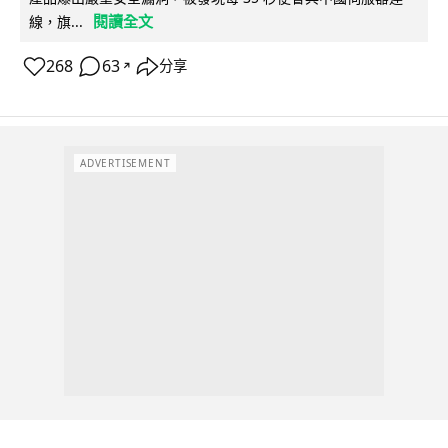
閱讀全文
線，旗...
268
63
分享
↗
ADVERTISEMENT