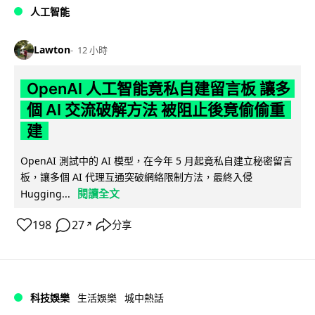
人工智能
Lawton
12 小時
OpenAI 人工智能竟私自建留言板 讓多
個 AI 交流破解方法 被阻止後竟偷偷重
建
OpenAI 測試中的 AI 模型，在今年 5 月起竟私自建立秘密留言
板，讓多個 AI 代理互通突破網絡限制方法，最終入侵
閱讀全文
Hugging...
198
27
分享
↗
科技娛樂
生活娛樂
城中熱話