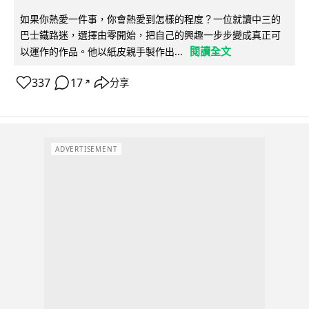
如果你熱愛一件事，你會熱愛到怎樣的程度？一位就讀中三的
巴士鐵路迷，選擇由零開始，把自己的興趣一步步變成真正可
閱讀全文
以運作的作品。他以紙皮親手製作出...
337
17
分享
↗
ADVERTISEMENT