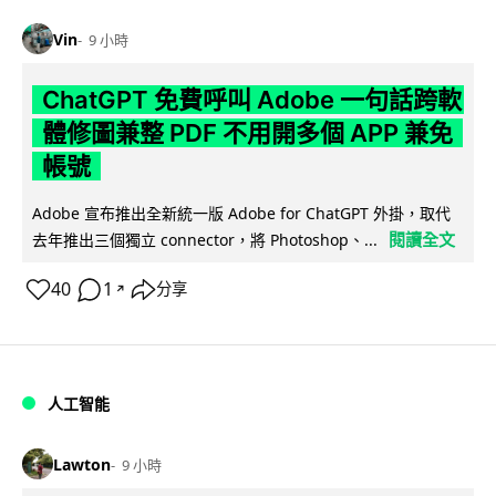
Vin
9 小時
ChatGPT 免費呼叫 Adobe 一句話跨軟
體修圖兼整 PDF 不用開多個 APP 兼免
帳號
Adobe 宣布推出全新統一版 Adobe for ChatGPT 外掛，取代
閱讀全文
去年推出三個獨立 connector，將 Photoshop、...
40
1
分享
↗
人工智能
Lawton
9 小時