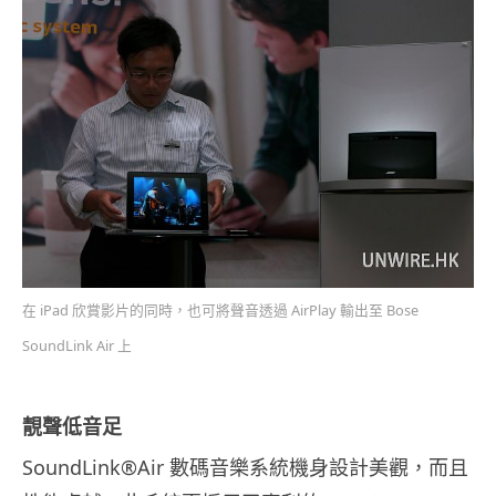
在 iPad 欣賞影片的同時，也可將聲音透過 AirPlay 輸出至 Bose
SoundLink Air 上
靚聲低音足
SoundLink®Air 數碼音樂系統機身設計美觀，而且