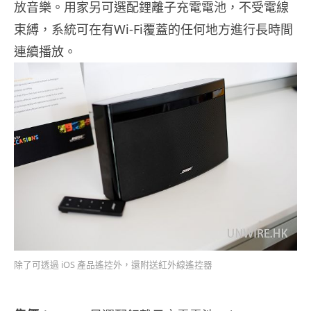
放音樂。用家另可選配鋰離子充電電池，不受電線
束縛，系統可在有Wi-Fi覆蓋的任何地方進行長時間
連續播放。
除了可透過 iOS 產品遙控外，還附送紅外線遙控器