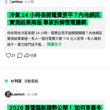
arthur
6 小時
冷氣 24 小時長開電費更平？內地網民
實測結果兩極 專家拆解慳電邏輯
你信唔信冷氣長開 24 小時，電費反而平過開開關關？內地網民
實測結果兩極，有人一個月電費只需 118 元人民幣，有人飆到
閱讀全文
過千。電力部門話不能...
21
分享
3C科技
流動電腦
Lawton
20 小時
2026 買電腦新趨勢公開！ 如何享最多