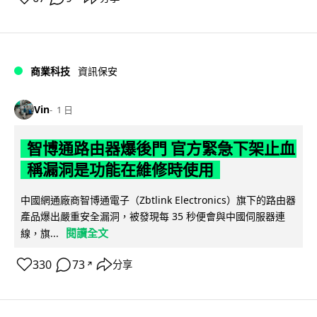
商業科技
資訊保安
Vin
1 日
智博通路由器爆後門 官方緊急下架止血
稱漏洞是功能在維修時使用
中國網通廠商智博通電子（Zbtlink Electronics）旗下的路由器
產品爆出嚴重安全漏洞，被發現每 35 秒便會與中國伺服器連
閱讀全文
線，旗...
330
73
分享
↗