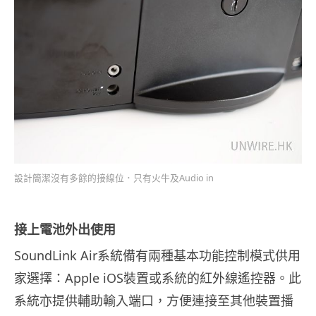
設計簡潔沒有多餘的接線位．只有火牛及Audio in
接上電池外出使用
SoundLink Air系統備有兩種基本功能控制模式供用
家選擇：Apple iOS裝置或系統的紅外線遙控器。此
系統亦提供輔助輸入端口，方便連接至其他裝置播