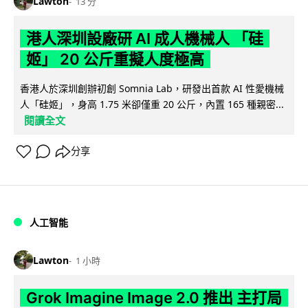
Lawton
13 分
港人深圳設廠研 AI 成人機械人 「硅
姬」 20 公斤重擬人度極高
香港人於深圳創辦初創 Somnia Lab，研發出首款 AI 性愛機械
人「硅姬」，身高 1.75 米卻僅重 20 公斤，內置 165 種親密...
閱讀全文
分享
人工智能
Lawton
1 小時
Grok Imagine Image 2.0 推出 主打局