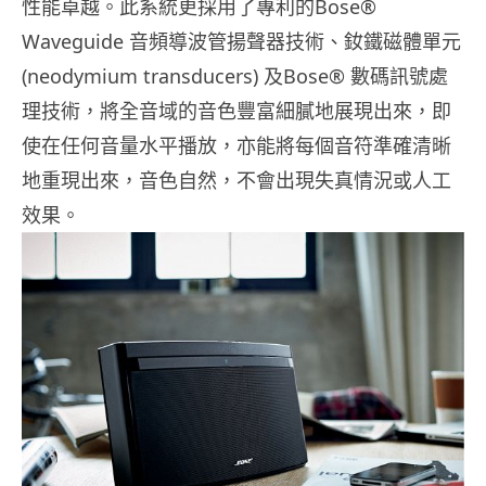
性能卓越。此系統更採用了專利的Bose®
Waveguide 音頻導波管揚聲器技術、釹鐵磁體單元
(neodymium transducers) 及Bose® 數碼訊號處
理技術，將全音域的音色豐富細膩地展現出來，即
使在任何音量水平播放，亦能將每個音符準確清晰
地重現出來，音色自然，不會出現失真情況或人工
效果。