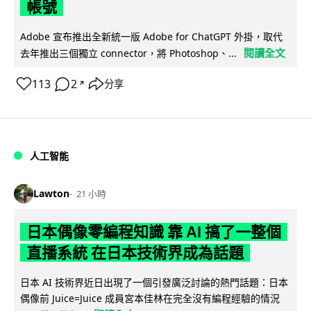
帳號
Adobe 宣布推出全新統一版 Adobe for ChatGPT 外掛，取代
閱讀全文
去年推出三個獨立 connector，將 Photoshop、...
113
2
分享
↗
人工智能
Lawton
21 小時
日本偶像零編程知識 靠 AI 搞了一整個
直播系統 在日本技術界成為話題
日本 AI 技術界近日出現了一個引發廣泛討論的熱門話題：日本
偶像前 Juice=Juice 成員宮本佳林在完全沒有編程經驗的情況