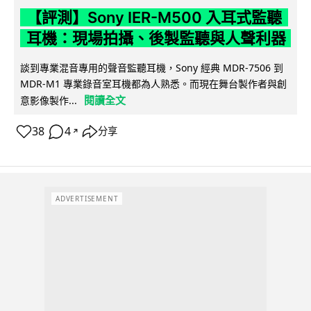
【評測】Sony IER-M500 入耳式監聽
耳機：現場拍攝、後製監聽與人聲利器
談到專業混音專用的聲音監聽耳機，Sony 經典 MDR-7506 到
MDR-M1 專業錄音室耳機都為人熟悉。而現在舞台製作者與創
閱讀全文
意影像製作...
38
4
分享
↗
ADVERTISEMENT