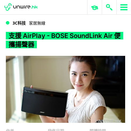
WWDC 2026
GenAI 與雲端科技專區
ERP 與商業 AI
支援 AirPlay - BOSE SoundLink Air 便攜揚聲器
3C科技
家居無線
支援 AirPlay - BOSE SoundLink Air 便
攜揚聲器
作者
發佈日期
閱讀時間