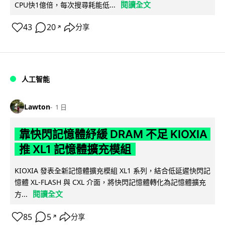
閱讀全文
CPU快1億倍，每次搜尋耗能低...
43
20
分享
↗
人工智能
Lawton
1 日
靠快閃記憶體紓緩 DRAM 不足 KIOXIA
推 XL1 記憶體擴充模組
KIOXIA 發表全新記憶體擴充模組 XL1 系列，結合低延遲快閃記
憶體 XL-FLASH 與 CXL 介面，將快閃記憶體轉化為記憶體擴充
閱讀全文
方...
85
5
分享
↗