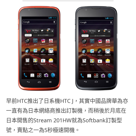
早前HTC推出了日系機HTC J，其實中國品牌華為亦
一直有為日本網絡商推出訂製機，而稍後於月底在
日本開售的Stream 201HW就為Softbank訂製型
號，賣點之一為5秒極速開機。