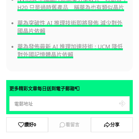
H20 只是過時舊產品 稱華為也有類似晶片
華為突破性 AI 推理技術即將發佈 減少對外
國晶片依賴
華為發佈最新 AI 推理加速技術 : UCM 降低
對外國記憶體晶片依賴
📮
更多精彩文章每日送到電子郵箱
讚好
0
看留言
分享