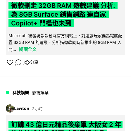
微軟刪走 32GB RAM 遊戲建議 分析:
為 8GB Surface 銷售鋪路 連自家
Copilot+ 門檻也未到
Microsoft 被發現靜靜刪除官方網站上，對遊戲玩家要為電腦配
置 32GB RAM 的建議。分析指微軟同時新推出的 8GB RAM 入
閱讀全文
門...
分享
科技娛樂
影視娛樂
Lawton
2 小時
訂購 43 億日元精品後棄單 大阪女 2 年