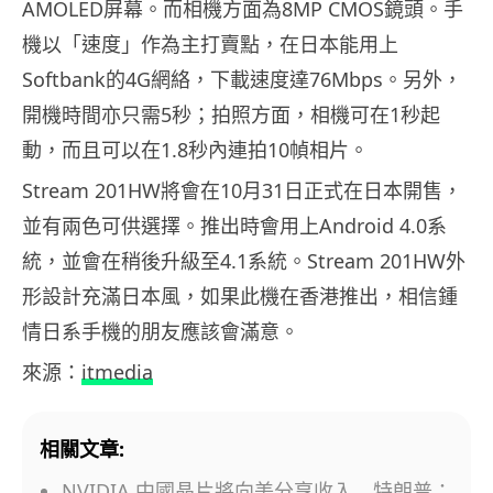
AMOLED屏幕。而相機方面為8MP CMOS鏡頭。手
機以「速度」作為主打賣點，在日本能用上
Softbank的4G網絡，下載速度達76Mbps。另外，
開機時間亦只需5秒；拍照方面，相機可在1秒起
動，而且可以在1.8秒內連拍10幀相片。
Stream 201HW將會在10月31日正式在日本開售，
並有兩色可供選擇。推出時會用上Android 4.0系
統，並會在稍後升級至4.1系統。Stream 201HW外
形設計充滿日本風，如果此機在香港推出，相信鍾
情日系手機的朋友應該會滿意。
來源：
itmedia
相關文章:
NVIDIA 中國晶片將向美分享收入 特朗普：