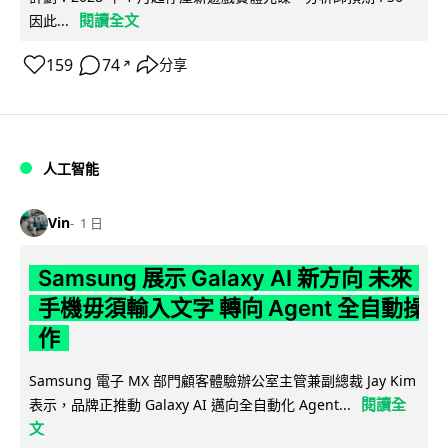
閱讀全文
因此...
159
74
分享
↗
人工智能
Vin
1 日
Samsung 展示 Galaxy AI 新方向 未來
手機毋須輸入文字 轉向 Agent 全自動操
作
Samsung 電子 MX 部門顧客體驗辦公室主管兼副總裁 Jay Kim
閱讀全
表示，品牌正推動 Galaxy AI 邁向全自動化 Agent...
文