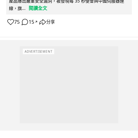
產品爆出嚴重安全漏洞，被發現每 35 秒便會與中國伺服器連
閱讀全文
線，旗...
75
15
分享
↗
ADVERTISEMENT