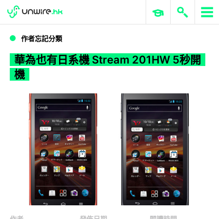
WWDC 2026
GenAI 與雲端科技專區
ERP 與商業 AI
華為也有日系機 Stream 201HW 5秒開機
作者忘記分類
華為也有日系機 Stream 201HW 5秒開
機
作者
發佈日期
閱讀時間