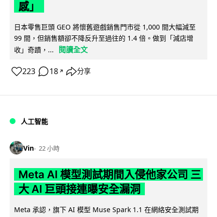
感」
日本零售巨頭 GEO 將懷舊遊戲銷售門市從 1,000 間大幅減至
99 間，但銷售額卻不降反升至過往的 1.4 倍。做到「減店增
閱讀全文
收」奇蹟，...
223
18
分享
↗
人工智能
Vin
22 小時
Meta AI 模型測試期間入侵他家公司 三
大 AI 巨頭接連曝安全漏洞
Meta 承認，旗下 AI 模型 Muse Spark 1.1 在網絡安全測試期