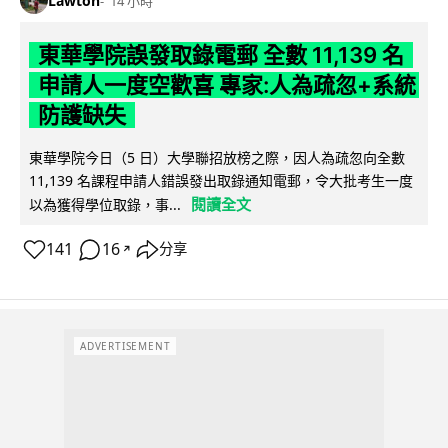
Lawton
14 小時
東華學院誤發取錄電郵 全數 11,139 名
申請人一度空歡喜 專家:人為疏忽+系統
防護缺失
東華學院今日（5 日）大學聯招放榜之際，因人為疏忽向全數
11,139 名課程申請人錯誤發出取錄通知電郵，令大批考生一度
閱讀全文
以為獲得學位取錄，事...
141
16
分享
↗
ADVERTISEMENT