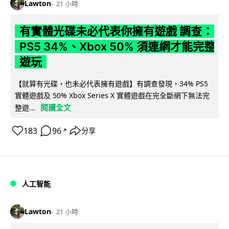
Lawton
21 小時
有實體光碟未必代表你擁有遊戲 調查：
PS5 34%、Xbox 50% 須連網才能完整
遊玩
【就算有光碟，也未必代表擁有遊戲】有調查發現，34% PS5
實體遊戲及 50% Xbox Series X 實體遊戲在完全斷網下無法完
閱讀全文
整遊...
183
96
分享
↗
人工智能
Lawton
21 小時