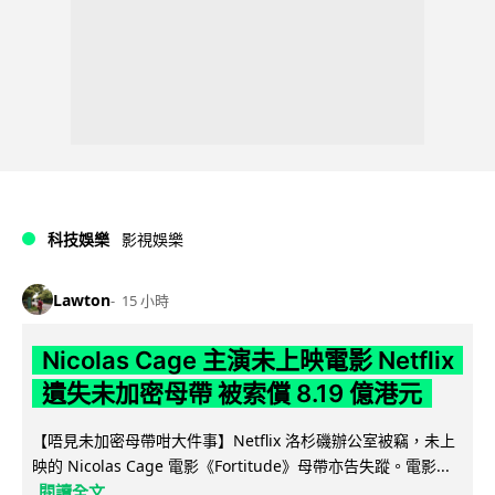
科技娛樂
影視娛樂
Lawton
15 小時
Nicolas Cage 主演未上映電影 Netflix
遺失未加密母帶 被索償 8.19 億港元
【唔見未加密母帶咁大件事】Netflix 洛杉磯辦公室被竊，未上
映的 Nicolas Cage 電影《Fortitude》母帶亦告失蹤。電影...
閱讀全文