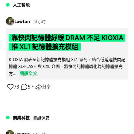
人工智能
Lawton
14 小時
靠快閃記憶體紓緩 DRAM 不足 KIOXIA
推 XL1 記憶體擴充模組
KIOXIA 發表全新記憶體擴充模組 XL1 系列，結合低延遲快閃記
憶體 XL-FLASH 與 CXL 介面，將快閃記憶體轉化為記憶體擴充
閱讀全文
方...
73
5
分享
↗
商業科技
資訊保安