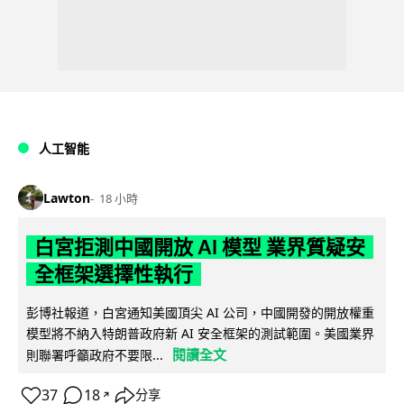
人工智能
Lawton
18 小時
白宮拒測中國開放 AI 模型 業界質疑安
全框架選擇性執行
彭博社報道，白宮通知美國頂尖 AI 公司，中國開發的開放權重
模型將不納入特朗普政府新 AI 安全框架的測試範圍。美國業界
閱讀全文
則聯署呼籲政府不要限...
37
18
分享
↗