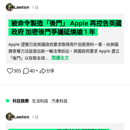
Lawton
1 日
被命令製造「後門」 Apple 再控告英國
政府 加密後門爭議延燒逾 1 年
Apple 證實已就英國政府要求取得用戶加密資料一事，向英國
調查權力法庭提出新一輪法律訴訟。英國政府要求 Apple 建立
閱讀全文
「後門」以存取全球...
305
40
分享
↗
科技娛樂
生活科技
汽車科技
Lawton
1 日