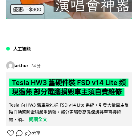
人工智能
arthur
34 分
Tesla HW3 舊硬件裝 FSD v14 Lite 頻
現過熱 部分電腦損毀車主須自費維修
Tesla 向 HW3 舊車款推送 FSD v14 Lite 系統，引發大量車主反
映自動駕駛電腦嚴重過熱，部分更觸發高溫保護甚至直接燒
閱讀全文
毀，須...
分享