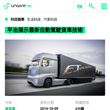
WWDC 2026
GenAI 與雲端科技專區
ERP 與商業 AI
平治展示最新自動駕駛貨車技術
科技娛樂
生活科技
汽車科技
平治展示最新自動駕駛貨車技術
作者
發佈日期
閱讀時間
2014-10-09
唐美鳳
2分鐘