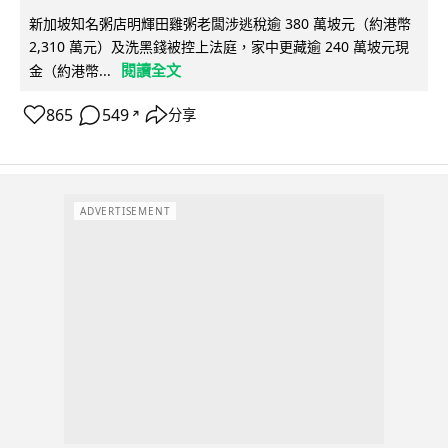
新加坡知名粥店明輝田雞粥老闆涉逃稅逾 380 萬坡元（約港幣
2,310 萬元）及洗黑錢被控上法庭，家中更藏逾 240 萬坡元現
閱讀全文
金（約港幣...
865
549
分享
↗
ADVERTISEMENT