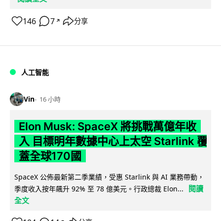
146
7
分享
↗
人工智能
Vin
16 小時
Elon Musk: SpaceX 將挑戰萬億年收
入 目標明年數據中心上太空 Starlink 覆
蓋全球170國
SpaceX 公佈最新第二季業績，受惠 Starlink 與 AI 業務帶動，
閱讀
季度收入按年飆升 92% 至 78 億美元。行政總裁 Elon...
全文