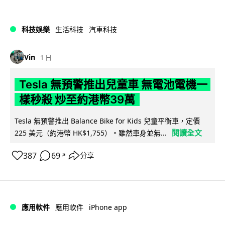
科技娛樂
生活科技
汽車科技
Vin
1 日
Tesla 無預警推出兒童車 無電池電機一
樣秒殺 炒至約港幣39萬
Tesla 無預警推出 Balance Bike for Kids 兒童平衡車，定價
閱讀全文
225 美元（約港幣 HK$1,755）。雖然車身並無...
387
69
分享
↗
iPhone app
應用軟件
應用軟件