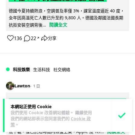
德國今夏持續熱浪，空調普及率僅 3%，課室溫度逼近 40 度，
全年因高溫死亡人數已升至約 9,800 人。德國及鄰國法國長期
閱讀全文
抗拒安裝空調背後...
136
22
分享
↗
科技娛樂
生活科技
社交網絡
Lawton
1 日
Telegram 一度從 Apple App Store 下
本網站正使用 Cookie
架 官方未解釋原因迅速恢復上架
我們使用 Cookie 改善網站體驗。 繼續使用
我們的網站即表示您同意我們的
Cookie 政
Telegram 8 月 4 日一度從 Apple App Store 消失，新用戶無
策
。
閱讀全文
法下載，惟已於短時間內恢復上架。Apple 及 Tel...