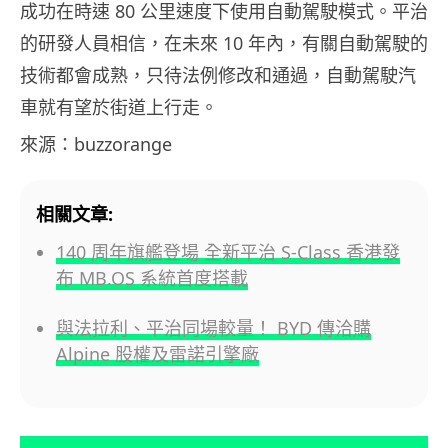
成功在時速 80 公里速度下使用自動駕駛模式。平治
的研發人員相信，在未來 10 年內，有關自動駕駛的
技術都會成熟，只待法例修改和通過，自動駕駛汽
車就有望於街道上行走。
來源：buzzorange
相關文章:
140 周年旗艦登場 全新平治 S-Class 香港發
布 MB.OS 系統首度搭載
與法拉利、平治同場較量！ BYD 傳洽購
Alpine 股權及雷諾引擎廠