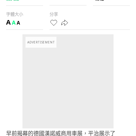
字體大小
分享
A
A
A
ADVERTISEMENT
早前揭幕的德國漢諾威商用車展，平治展示了