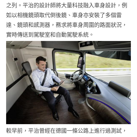
之列。平治的設計師將大量科技融入車身設計，例
如以相機鏡頭取代倒後鏡、車身亦安裝了多個雷
達、鏡頭和感測器，務求將車身周圍的路面狀況，
實時傳送到駕駛室和自動駕駛系統。
較早前，平治曾經在德國一條公路上進行過測試，