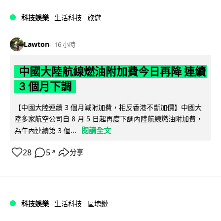
科技娛樂
生活科技
旅遊
Lawton
16 小時
中國大陸航線燃油附加費今日再降 連續
3 個月下調
【中國大陸連續 3 個月減附加費，相反香港不斷加價】中國大
陸多家航空公司自 8 月 5 日起再度下調內陸航線燃油附加費，
閱讀全文
為年內連續第 3 個...
28
5
分享
↗
科技娛樂
生活科技
區塊鏈