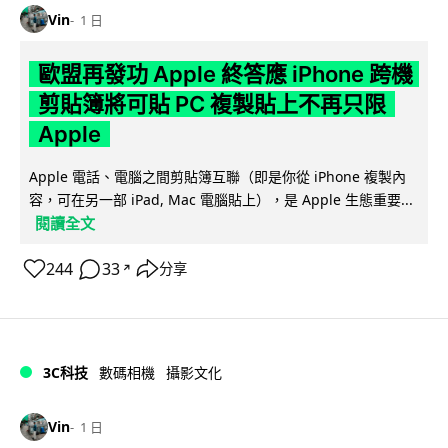
Vin
1 日
歐盟再發功 Apple 終答應 iPhone 跨機
剪貼簿將可貼 PC 複製貼上不再只限
Apple
Apple 電話、電腦之間剪貼簿互聯（即是你從 iPhone 複製內
容，可在另一部 iPad, Mac 電腦貼上），是 Apple 生態重要...
閱讀全文
244
33
分享
↗
3C科技
數碼相機
攝影文化
Vin
1 日