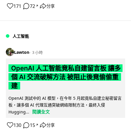
171
72
分享
↗
人工智能
Lawton
3 小時
OpenAI 人工智能竟私自建留言板 讓多
個 AI 交流破解方法 被阻止後竟偷偷重
建
OpenAI 測試中的 AI 模型，在今年 5 月起竟私自建立秘密留言
板，讓多個 AI 代理互通突破網絡限制方法，最終入侵
閱讀全文
Hugging...
130
15
分享
↗