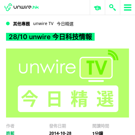
WWDC 2026
GenAI 與雲端科技專區
ERP 與商業 AI
28/10 unwire 今日科技情報
unwire TV
其他專題
今日精選
28/10 unwire 今日科技情報
作者
發佈日期
閱讀時間
2014-10-28
皓藍
1分鐘