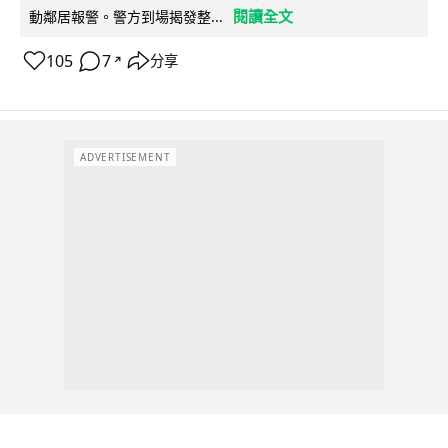
閱讀全文
動鄰居報警。警方到場揭發整...
105
7
分享
↗
ADVERTISEMENT