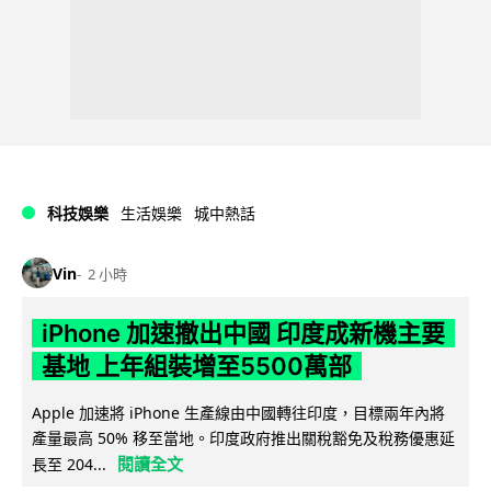
科技娛樂
生活娛樂
城中熱話
Vin
2 小時
iPhone 加速撤出中國 印度成新機主要
基地 上年組裝增至5500萬部
Apple 加速將 iPhone 生產線由中國轉往印度，目標兩年內將
產量最高 50% 移至當地。印度政府推出關稅豁免及稅務優惠延
閱讀全文
長至 204...