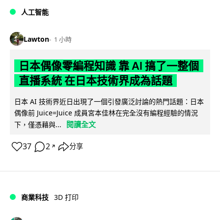
人工智能
Lawton
1 小時
日本偶像零編程知識 靠 AI 搞了一整個
直播系統 在日本技術界成為話題
日本 AI 技術界近日出現了一個引發廣泛討論的熱門話題：日本
偶像前 Juice=Juice 成員宮本佳林在完全沒有編程經驗的情況
閱讀全文
下，僅憑藉與...
37
2
分享
↗
商業科技
3D 打印