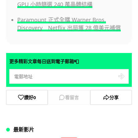
GPU 小時篩選 240 萬晶體結構
Paramount 正式全購 Warner Bros.
Discovery Netflix 出局獲 28 億美元補償
📮
更多精彩文章每日送到電子郵箱
讚好
0
看留言
分享
最新影片