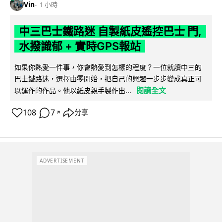
Vin
1 小時
中三巴士鐵路迷 自製紙皮遙控巴士 門,
水撥識郁 + 實時GPS報站
如果你熱愛一件事，你會熱愛到怎樣的程度？一位就讀中三的
巴士鐵路迷，選擇由零開始，把自己的興趣一步步變成真正可
閱讀全文
以運作的作品。他以紙皮親手製作出...
108
7
分享
↗
ADVERTISEMENT