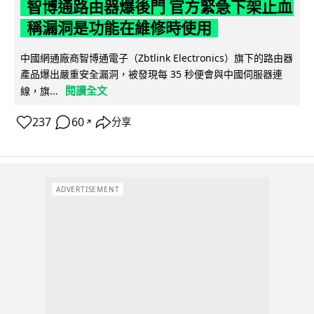
智博通路由器爆後門 官方緊急下架止血
稱漏洞是功能在維修時使用
中國網通廠商智博通電子（Zbtlink Electronics）旗下的路由器
產品爆出嚴重安全漏洞，被發現每 35 秒便會與中國伺服器連
閱讀全文
線，旗...
237
60
分享
↗
ADVERTISEMENT