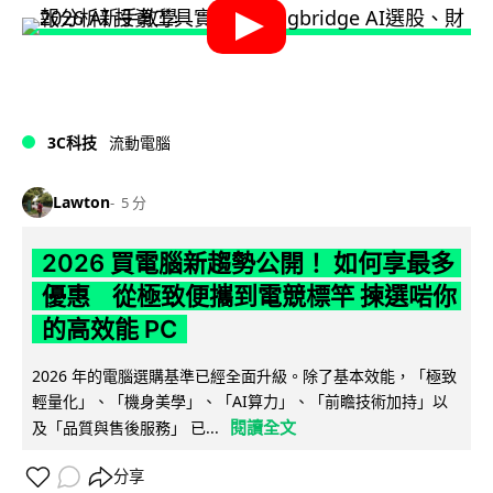
3C科技
流動電腦
Lawton
5 分
2026 買電腦新趨勢公開！ 如何享最多
優惠 從極致便攜到電競標竿 揀選啱你
的高效能 PC
2026 年的電腦選購基準已經全面升級。除了基本效能，「極致
輕量化」、「機身美學」、「AI算力」、「前瞻技術加持」以
閱讀全文
及「品質與售後服務」 已...
分享