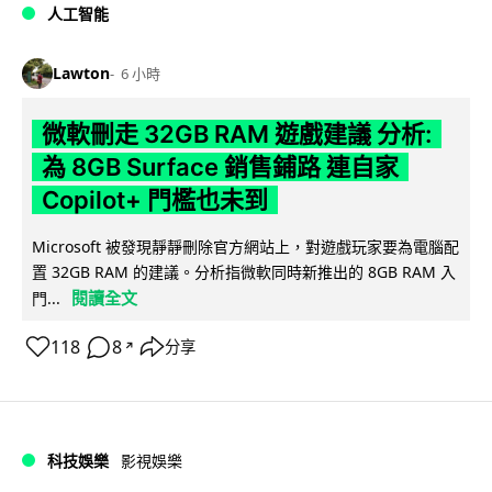
人工智能
Lawton
6 小時
微軟刪走 32GB RAM 遊戲建議 分析:
為 8GB Surface 銷售鋪路 連自家
Copilot+ 門檻也未到
Microsoft 被發現靜靜刪除官方網站上，對遊戲玩家要為電腦配
置 32GB RAM 的建議。分析指微軟同時新推出的 8GB RAM 入
閱讀全文
門...
118
8
分享
↗
科技娛樂
影視娛樂