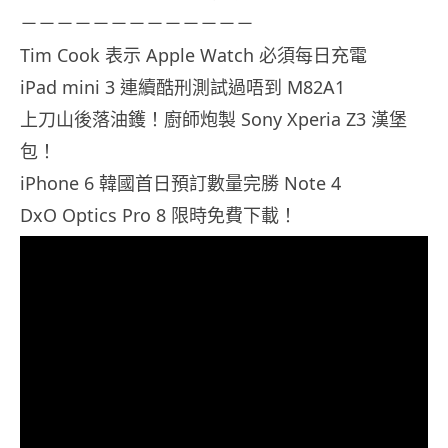
－－－－－－－－－－－－－
Tim Cook 表示 Apple Watch 必須每日充電
iPad mini 3 連續酷刑測試過唔到 M82A1
上刀山後落油鑊！廚師炮製 Sony Xperia Z3 漢堡
包！
iPhone 6 韓國首日預訂數量完勝 Note 4
DxO Optics Pro 8 限時免費下載！