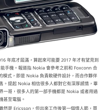
016 年底才屆滿，算起來可能要 2017 年才有望見到
智能手機。報道指 Nokia 會參考之前和 Foxconn 合
板的模式，即是 Nokia 負責軟硬件設計，而合作夥伴
。提起 Nokia 相信很多人都對它有深厚感情，畢
一哥，很多人的第一部手機都是 Nokia 或者用過
機甚至電腦。
然是 Ericsson，但出來工作後第一個情人節，買