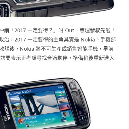
講「2017 一定要得？」咁 Out，等埋發叔先啦！
治，2017 一定要得的主角其實是 Nokia。手機部
oft 收購後，Nokia 將不可生產或銷售智能手機，早前
O 接受訪問表示正考慮尋找合適夥伴，準備稍後重新進入