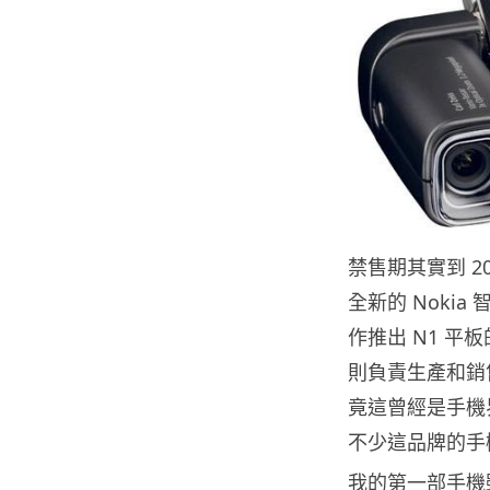
禁售期其實到 2
全新的 Nokia 
作推出 N1 平
則負責生產和銷售
竟這曾經是手機界
不少這品牌的手
我的第一部手機雖