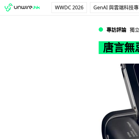
WWDC 2026
GenAI 與雲端科技
唐言無忌：2017
專訪評論
獨
唐言無忌