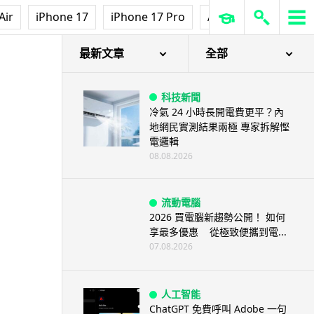
Air
iPhone 17
iPhone 17 Pro
AirPods Pro 3
Ap
最新文章
全部
科技新聞
冷氣 24 小時長開電費更平？內
地網民實測結果兩極 專家拆解慳
電邏輯
08.08.2026
流動電腦
2026 買電腦新趨勢公開！ 如何
享最多優惠 從極致便攜到電...
07.08.2026
人工智能
ChatGPT 免費呼叫 Adobe 一句