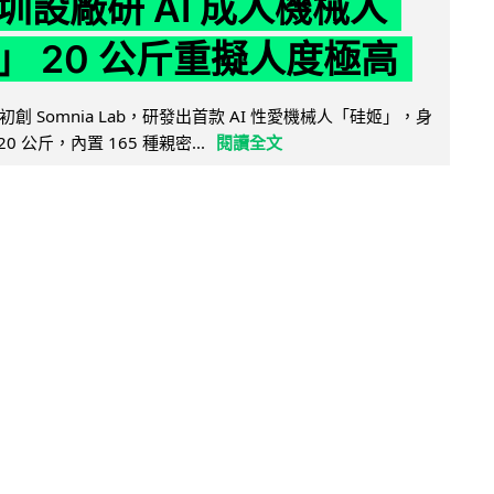
圳設廠研 AI 成人機械人
」 20 公斤重擬人度極高
創 Somnia Lab，研發出首款 AI 性愛機械人「硅姬」，身
20 公斤，內置 165 種親密...
閱讀全文