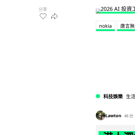
分享
nokia
唐言無
科技娛樂
生
Lawton
46 分