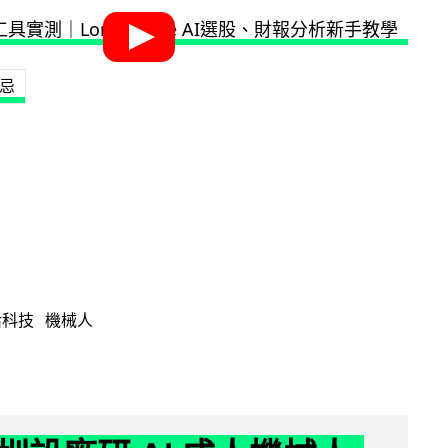
忌
活科技
機械人