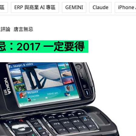
專區
ERP 與商業 AI 專區
GEMINI
Claude
iPhone 
 一定要得
立評論
唐言無忌
：2017 一定要得