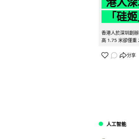
港人深
「硅姬
香港人於深圳創辦初
高 1.75 米卻僅重 
分享
人工智能