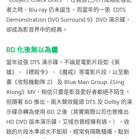
者之時，Blu-ray 仍未誕生，而當年的一張《DTS
Demonstration DVD Surround.9》DVD 演示碟，
卻成為影音界中的經典。
BD 化後無以為繼
當年這張 DTS 演示碟，不論是電影片段如《英
雄》、《標殺令》、《魔戒》等電影片段，以至動
畫《攻殼機動隊 2》 及 Blue Man Group《Sing
Along》MV，相信只要是影音愛好者都絕不陌生。
但隨著 BD 推出，兩大聲效龍頭 DTS 及 Dolby 的演
示碟亦轉為使用 BD 之後（其實兩間公司也曾推出
HD DVD 版本演示碟，艾域亦曾經擁有過。），收
錄的片段水準卻大不如前，經常有隔靴騷癢、點到