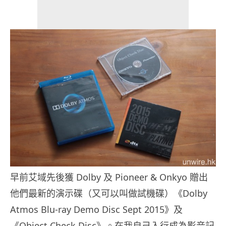
早前艾域先後獲 Dolby 及 Pioneer & Onkyo 贈出
他們最新的演示碟（又可以叫做試機碟）《Dolby
Atmos Blu-ray Demo Disc Sept 2015》及
《Object Check Disc》。在我自己入行成為影音記