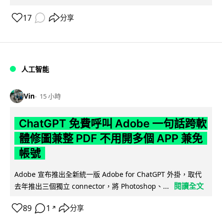
17
分享
人工智能
Vin
15 小時
ChatGPT 免費呼叫 Adobe 一句話跨軟
體修圖兼整 PDF 不用開多個 APP 兼免
帳號
Adobe 宣布推出全新統一版 Adobe for ChatGPT 外掛，取代
閱讀全文
去年推出三個獨立 connector，將 Photoshop、...
89
1
分享
↗