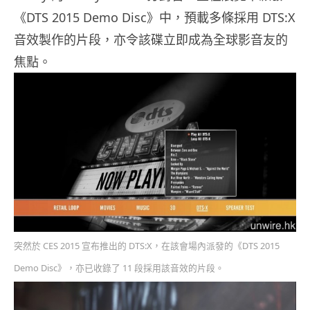
《DTS 2015 Demo Disc》中，預載多條採用 DTS:X
音效製作的片段，亦令該碟立即成為全球影音友的
焦點。
突然於 CES 2015 宣布推出的 DTS:X，在該會場內派發的《DTS 2015
Demo Disc》，亦已收錄了 11 段採用該音效的片段。