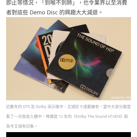
即止等情況，「到喉不到肺」，也令業界以至消費
者對這些 Demo Disc 的興趣大大減退。
近數年的 DTS 及 Dolby 演示碟中，艾域近 9 成都擁有，當中大部分都是
看了一次就收入櫃中，唯獨是 12 年的《Dolby The Sound of HD3》較
為令艾域有印象。