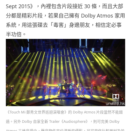
Sept 2015》，內裡包含片段接近 30 條，而且大部
分都是精彩片段，若果自己擁有 Dolby Atmos 家用
系統，用這張碟去「毒害」身邊朋友，相信定必事
半功倍。
《Touch Mi 鄭秀文世界巡迴演唱會》的 Dolby Atmos 片段當然不能錯
過。另外 Dolby 自家全新 Trailer《Audiosphere》，則可完美 Dolby
Atmos 三維音場中，聲音物件定位清晰的優點，足可用作比較器材及設