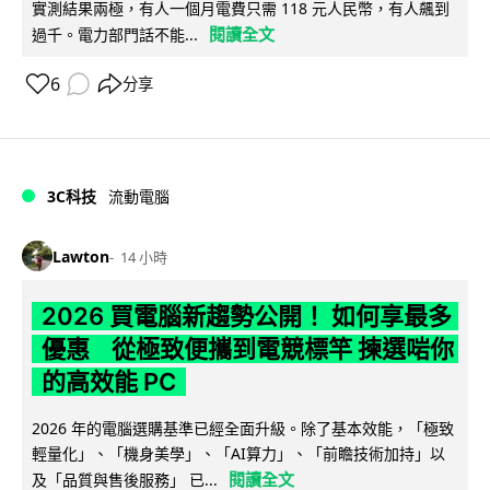
實測結果兩極，有人一個月電費只需 118 元人民幣，有人飆到
閱讀全文
過千。電力部門話不能...
6
分享
3C科技
流動電腦
Lawton
14 小時
2026 買電腦新趨勢公開！ 如何享最多
優惠 從極致便攜到電競標竿 揀選啱你
的高效能 PC
2026 年的電腦選購基準已經全面升級。除了基本效能，「極致
輕量化」、「機身美學」、「AI算力」、「前瞻技術加持」以
閱讀全文
及「品質與售後服務」 已...