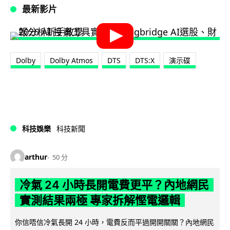
最新影片
Dolby
Dolby Atmos
DTS
DTS:X
演示碟
科技娛樂
科技新聞
arthur
50 分
冷氣 24 小時長開電費更平？內地網民
實測結果兩極 專家拆解慳電邏輯
你信唔信冷氣長開 24 小時，電費反而平過開開關關？內地網民