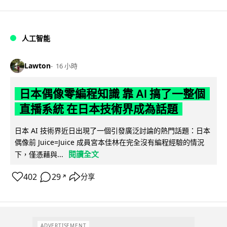
人工智能
Lawton
16 小時
日本偶像零編程知識 靠 AI 搞了一整個
直播系統 在日本技術界成為話題
日本 AI 技術界近日出現了一個引發廣泛討論的熱門話題：日本
偶像前 Juice=Juice 成員宮本佳林在完全沒有編程經驗的情況
閱讀全文
下，僅憑藉與...
402
29
分享
↗
ADVERTISEMENT