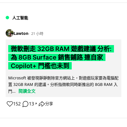
人工智能
Lawton
21 小時
微軟刪走 32GB RAM 遊戲建議 分析:
為 8GB Surface 銷售鋪路 連自家
Copilot+ 門檻也未到
Microsoft 被發現靜靜刪除官方網站上，對遊戲玩家要為電腦配
置 32GB RAM 的建議。分析指微軟同時新推出的 8GB RAM 入
閱讀全文
門...
152
13
分享
↗