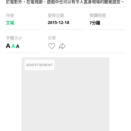
於電影外，在電視劇、遊戲中也可以有令人置身現場的聽覺感受。
作者
發佈日期
閱讀時間
2015-12-18
艾域
7分鐘
字體大小
分享
A
A
A
ADVERTISEMENT