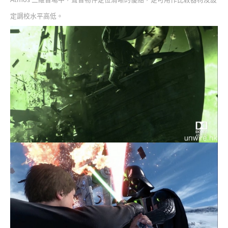
定調校水平高低。