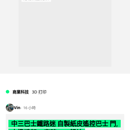
商業科技
3D 打印
Vin
16 小時
中三巴士鐵路迷 自製紙皮遙控巴士 門,