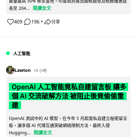
產量最高 50% 移至當地。印度政府推出關稅豁免及稅務優惠延
閱讀全文
長至 204...
409
196
分享
↗
人工智能
Lawton
18 小時
OpenAI 人工智能竟私自建留言板 讓多
個 AI 交流破解方法 被阻止後竟偷偷重
建
OpenAI 測試中的 AI 模型，在今年 5 月起竟私自建立秘密留言
板，讓多個 AI 代理互通突破網絡限制方法，最終入侵
閱讀全文
Hugging...