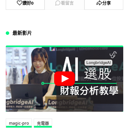
讚好
0
看留言
分享
最新影片
magic-pro
充電器