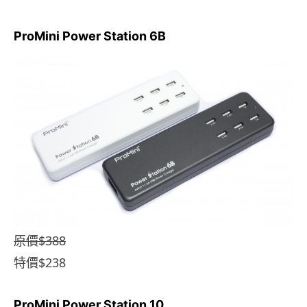
ProMini Power Station 6B
原價$388
特價$238
ProMini Power Station 10