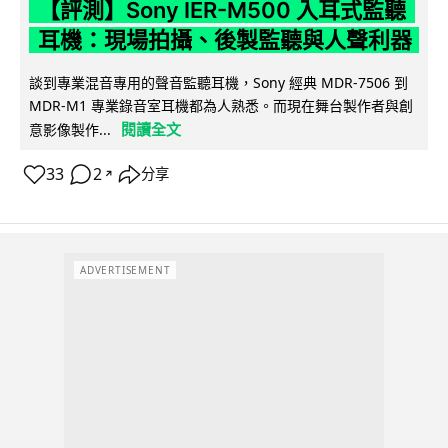
【評測】Sony IER-M500 入耳式監聽
耳機：現場拍攝、後製監聽與人聲利器
談到專業混音專用的聲音監聽耳機，Sony 經典 MDR-7506 到
MDR-M1 專業錄音室耳機都為人熟悉。而現在舞台製作者與創
閱讀全文
意影像製作...
33
2
分享
↗
ADVERTISEMENT