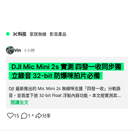
3C科技
家居無線
影音產品
Vin
3 小時
DJI Mic Mini 2s 實測 四發一收同步獨
立錄音 32-bit 防爆咪拍片必備
DJI 最新推出的 Mic Mini 2s 無線咪支援「四發一收」分軌錄
音，並首度下放 32-bit Float 浮點內錄功能。本文經實測其...
閱讀全文
15
1
分享
↗