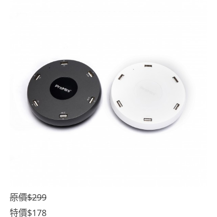
原價$299
特價$178