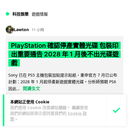
科技娛樂
遊戲情報
Lawton
11 小時
PlayStation 確認停產實體光碟 包裝印
出重要通告 2028 年 1 月後不出光碟遊
戲
Sony 已在 PS5 主機包裝加貼提示貼紙，重申官方 7 月已公布
計劃：2028 年 1 月起停產新遊戲實體光碟。分析師預期 PS6
閱讀全文
因此...
131
65
分享
本網站正使用 Cookie
↗
我們使用 Cookie 改善網站體驗。 繼續使用
我們的網站即表示您同意我們的
Cookie 政
策
。