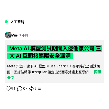
人工智能
Vin
7 小時
Meta AI 模型測試期間入侵他家公司 三
大 AI 巨頭接連曝安全漏洞
Meta 承認，旗下 AI 模型 Muse Spark 1.1 在網絡安全測試期
閱讀
間，因評估夥伴 Irregular 設定出錯而意外連上互聯網...
全文
91
8
分享
↗