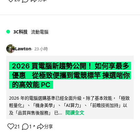
3C科技
流動電腦
Lawton
23 小時
2026 買電腦新趨勢公開！ 如何享最多
優惠 從極致便攜到電競標竿 揀選啱你
的高效能 PC
2026 年的電腦選購基準已經全面升級。除了基本效能，「極致
輕量化」、「機身美學」、「AI算力」、「前瞻技術加持」以
閱讀全文
及「品質與售後服務」 已...
21
1
分享
↗