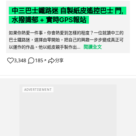
中三巴士鐵路迷 自製紙皮遙控巴士 門,
水撥識郁 + 實時GPS報站
如果你熱愛一件事，你會熱愛到怎樣的程度？一位就讀中三的
巴士鐵路迷，選擇由零開始，把自己的興趣一步步變成真正可
閱讀全文
以運作的作品。他以紙皮親手製作出...
3,348
185
分享
↗
ADVERTISEMENT