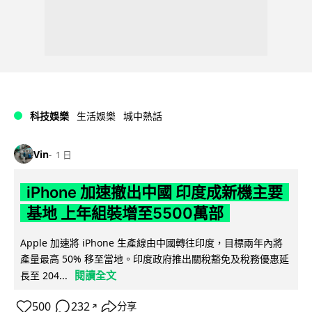
科技娛樂
生活娛樂
城中熱話
Vin
1 日
iPhone 加速撤出中國 印度成新機主要
基地 上年組裝增至5500萬部
Apple 加速將 iPhone 生產線由中國轉往印度，目標兩年內將
產量最高 50% 移至當地。印度政府推出關稅豁免及稅務優惠延
閱讀全文
長至 204...
500
232
分享
↗