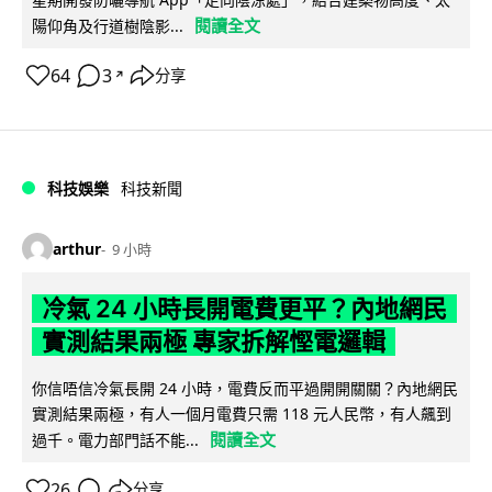
閱讀全文
陽仰角及行道樹陰影...
64
3
分享
↗
科技娛樂
科技新聞
arthur
9 小時
冷氣 24 小時長開電費更平？內地網民
實測結果兩極 專家拆解慳電邏輯
你信唔信冷氣長開 24 小時，電費反而平過開開關關？內地網民
實測結果兩極，有人一個月電費只需 118 元人民幣，有人飆到
閱讀全文
過千。電力部門話不能...
26
分享