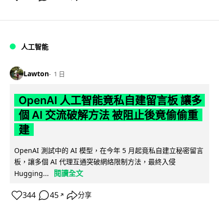
人工智能
Lawton
1 日
OpenAI 人工智能竟私自建留言板 讓多
個 AI 交流破解方法 被阻止後竟偷偷重
建
OpenAI 測試中的 AI 模型，在今年 5 月起竟私自建立秘密留言
板，讓多個 AI 代理互通突破網絡限制方法，最終入侵
閱讀全文
Hugging...
344
45
分享
↗