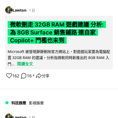
Lawton
1 日
微軟刪走 32GB RAM 遊戲建議 分析:
為 8GB Surface 銷售鋪路 連自家
Copilot+ 門檻也未到
Microsoft 被發現靜靜刪除官方網站上，對遊戲玩家要為電腦配
置 32GB RAM 的建議。分析指微軟同時新推出的 8GB RAM 入
閱讀全文
門...
162
16
分享
↗
科技娛樂
影視娛樂
Lawton
1 日