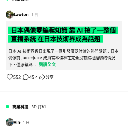
Lawton
1 日
日本偶像零編程知識 靠 AI 搞了一整個
直播系統 在日本技術界成為話題
日本 AI 技術界近日出現了一個引發廣泛討論的熱門話題：日本
偶像前 Juice=Juice 成員宮本佳林在完全沒有編程經驗的情況
閱讀全文
下，僅憑藉與...
552
45
分享
↗
商業科技
3D 打印
Vin
1 日