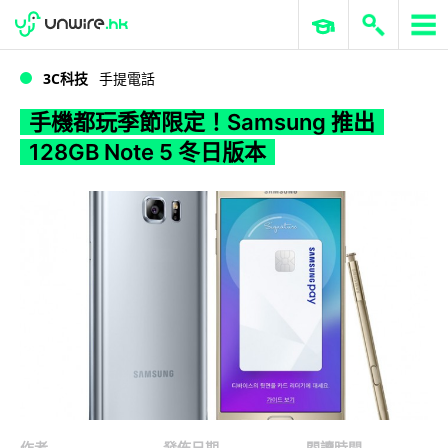
WWDC 2026
GenAI 與雲端科技專區
ERP 與商業 AI
手機都玩季節限定！Samsung 推出 128GB Note 5 冬日版本
3C科技
手提電話
手機都玩季節限定！Samsung 推出
128GB Note 5 冬日版本
作者
發佈日期
閱讀時間