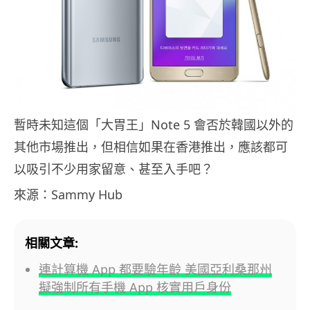
暫時未知這個「大胃王」Note 5 會否於韓國以外的
其他市場推出，但相信如果在香港推出，應該都可
以吸引不少用家留意、甚至入手吧？
來源：Sammy Hub
相關文章:
連計算機 App 都要驗年齡 美國亞利桑那州
擬強制所有手機 App 核實用戶身份