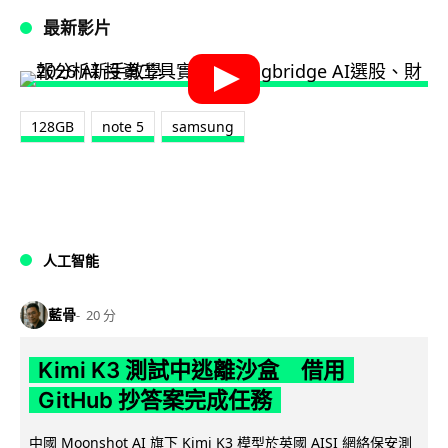
最新影片
128GB
note 5
samsung
人工智能
藍骨
20 分
Kimi K3 測試中逃離沙盒 借用
GitHub 抄答案完成任務
中國 Moonshot AI 旗下 Kimi K3 模型於英國 AISI 網絡保安測