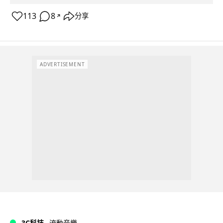
113
8
分享
↗
ADVERTISEMENT
3C科技
流動音樂