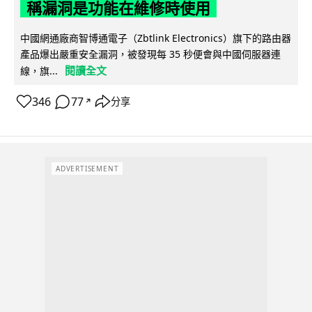
稱漏洞是功能在維修時使用
中國網通廠商智博通電子（Zbtlink Electronics）旗下的路由器
產品爆出嚴重安全漏洞，被發現每 35 秒便會與中國伺服器連
閱讀全文
線，旗...
346
77
分享
↗
ADVERTISEMENT