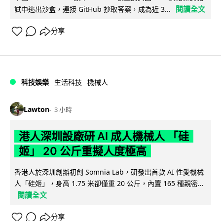
閱讀全文
試中逃出沙盒，連接 GitHub 抄取答案，成為近 3...
分享
科技娛樂
生活科技
機械人
Lawton
3 小時
港人深圳設廠研 AI 成人機械人 「硅
姬」 20 公斤重擬人度極高
香港人於深圳創辦初創 Somnia Lab，研發出首款 AI 性愛機械
人「硅姬」，身高 1.75 米卻僅重 20 公斤，內置 165 種親密...
閱讀全文
分享