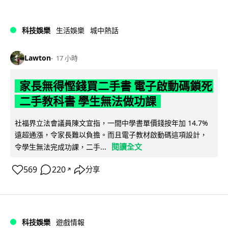
科技娛樂
生活娛樂
城中熱話
Lawton
17 小時
家長無得慳錢買二手書 電子啟動碼鎖死
二手教科書 學生無法做功課
社福界立法會議員陳文宜指，一間中學書單價錢按年加 14.7%
遠超通漲，令家長難以負擔。而且電子教材啟動碼這項設計，
閱讀全文
令學生無法完成功課，二手...
569
220
分享
↗
科技娛樂
遊戲情報