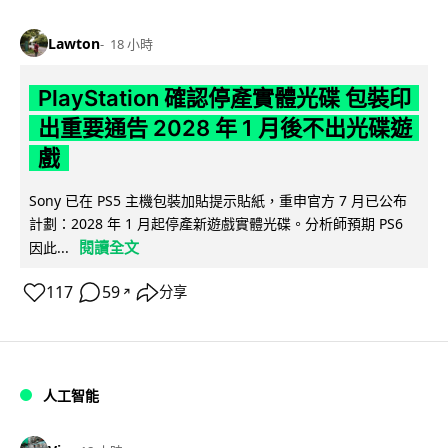
Lawton
18 小時
PlayStation 確認停產實體光碟 包裝印
出重要通告 2028 年 1 月後不出光碟遊
戲
Sony 已在 PS5 主機包裝加貼提示貼紙，重申官方 7 月已公布
計劃：2028 年 1 月起停產新遊戲實體光碟。分析師預期 PS6
閱讀全文
因此...
117
59
分享
↗
人工智能