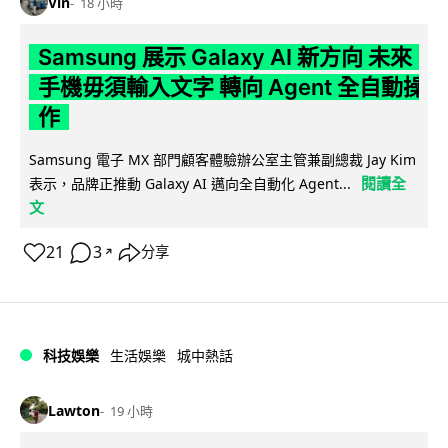
Vin
18 小時
Samsung 展示 Galaxy AI 新方向 未來
手機毋須輸入文字 轉向 Agent 全自動操
作
Samsung 電子 MX 部門顧客體驗辦公室主管兼副總裁 Jay Kim
閱讀全
表示，品牌正推動 Galaxy AI 邁向全自動化 Agent...
文
21
3
分享
↗
科技娛樂
生活娛樂
城中熱話
Lawton
19 小時