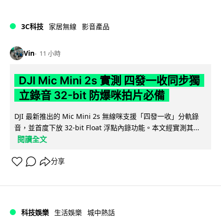
3C科技
家居無線
影音產品
Vin
11 小時
DJI Mic Mini 2s 實測 四發一收同步獨
立錄音 32-bit 防爆咪拍片必備
DJI 最新推出的 Mic Mini 2s 無線咪支援「四發一收」分軌錄
音，並首度下放 32-bit Float 浮點內錄功能。本文經實測其...
閱讀全文
分享
科技娛樂
生活娛樂
城中熱話