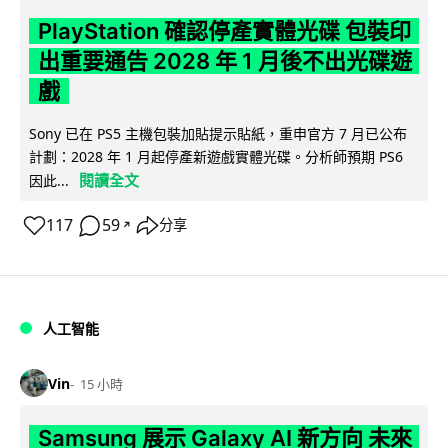
PlayStation 確認停產實體光碟 包裝印
出重要通告 2028 年 1 月後不出光碟遊
戲
Sony 已在 PS5 主機包裝加貼提示貼紙，重申官方 7 月已公布
計劃：2028 年 1 月起停產新遊戲實體光碟。分析師預期 PS6
閱讀全文
因此...
117
59
分享
↗
人工智能
Vin
15 小時
Samsung 展示 Galaxy AI 新方向 未來