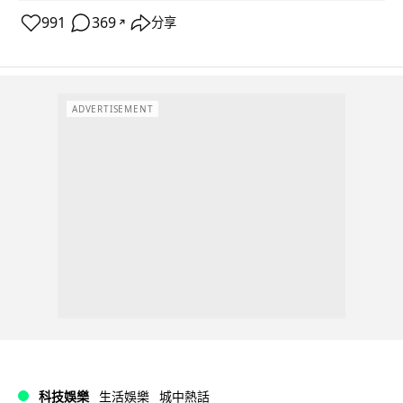
991
369
分享
↗
ADVERTISEMENT
科技娛樂
生活娛樂
城中熱話