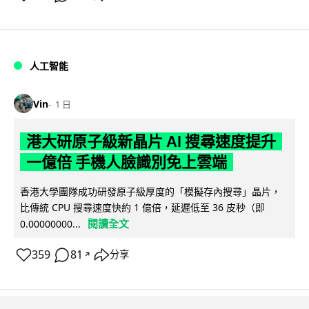
人工智能
Vin
1 日
港大研原子級新晶片 AI 搜尋速度提升
一億倍 手機人臉識別免上雲端
香港大學團隊成功研發原子級厚度的「模擬存內搜尋」晶片，
比傳統 CPU 搜尋速度快約 1 億倍，延遲低至 36 皮秒（即
閱讀全文
0.00000000...
359
81
分享
↗