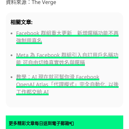
資料來源：The Verge
相關文章:
Facebook 群組重大更新 新增暱稱功能不再
強制用真名
Meta 為 Facebook 群組引入自訂用戶名稱功
能 可自由切換真實姓名與暱稱
教學：AI 現在就可幫你滑 Facebook
OpenAI Atlas「代理模式」完全自動化, 以後
工作都交給 AI
📮
更多精彩文章每日送到電子郵箱