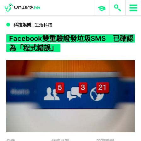
WWDC 2026
GenAI 與雲端科技專區
ERP 與商業 AI
Facebook雙重驗證發垃圾SMS 已確認為「程式錯誤」
科技娛樂
生活科技
Facebook雙重驗證發垃圾SMS 已確認
為「程式錯誤」
作者
發佈日期
閱讀時間