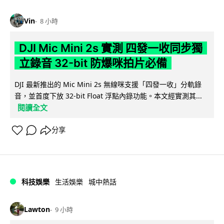
Vin
8 小時
DJI Mic Mini 2s 實測 四發一收同步獨
立錄音 32-bit 防爆咪拍片必備
DJI 最新推出的 Mic Mini 2s 無線咪支援「四發一收」分軌錄
音，並首度下放 32-bit Float 浮點內錄功能。本文經實測其...
閱讀全文
分享
科技娛樂
生活娛樂
城中熱話
Lawton
9 小時