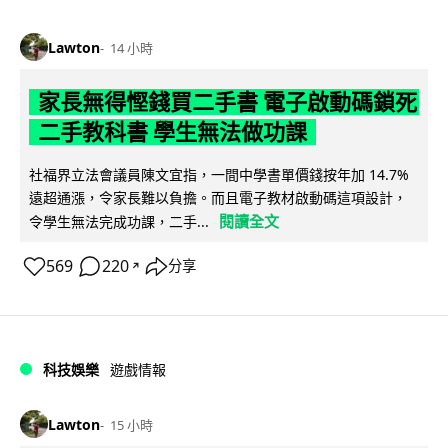
Lawton
14 小時
家長無得慳錢買二手書 電子啟動碼鎖死
二手教科書 學生無法做功課
社福界立法會議員陳文宜指，一間中學書單價錢按年加 14.7%
遠超通漲，令家長難以負擔。而且電子教材啟動碼這項設計，
閱讀全文
令學生無法完成功課，二手...
569
220
分享
↗
科技娛樂
遊戲情報
Lawton
15 小時