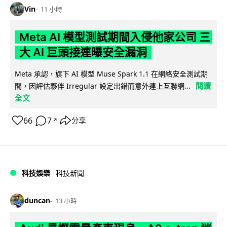
Vin
11 小時
Meta AI 模型測試期間入侵他家公司 三
大 AI 巨頭接連曝安全漏洞
Meta 承認，旗下 AI 模型 Muse Spark 1.1 在網絡安全測試期
閱讀
間，因評估夥伴 Irregular 設定出錯而意外連上互聯網...
全文
66
7
分享
↗
科技娛樂
科技新聞
duncan
13 小時