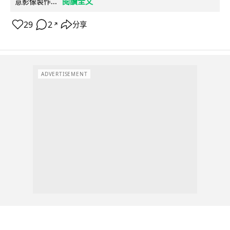
閱讀全文
意影像製作...
29
2
分享
↗
ADVERTISEMENT