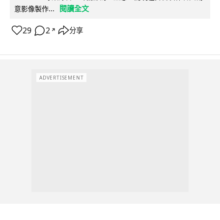
閱讀全文
意影像製作...
29
2
分享
↗
ADVERTISEMENT