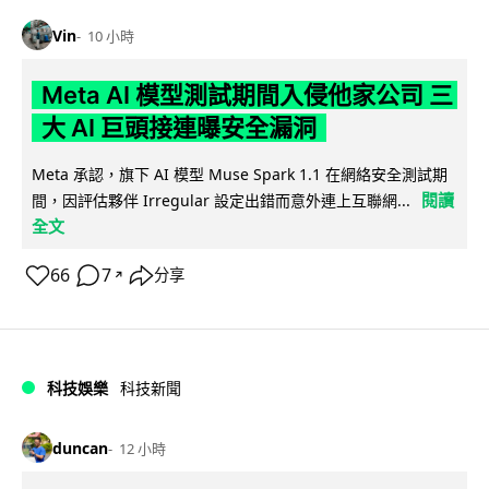
Vin
10 小時
Meta AI 模型測試期間入侵他家公司 三
大 AI 巨頭接連曝安全漏洞
Meta 承認，旗下 AI 模型 Muse Spark 1.1 在網絡安全測試期
閱讀
間，因評估夥伴 Irregular 設定出錯而意外連上互聯網...
全文
66
7
分享
↗
科技娛樂
科技新聞
duncan
12 小時