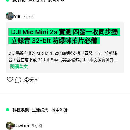
3C科技
家居無線
影音產品
Vin
7 小時
DJI Mic Mini 2s 實測 四發一收同步獨
立錄音 32-bit 防爆咪拍片必備
DJI 最新推出的 Mic Mini 2s 無線咪支援「四發一收」分軌錄
音，並首度下放 32-bit Float 浮點內錄功能。本文經實測其...
閱讀全文
分享
科技娛樂
生活娛樂
城中熱話
Lawton
8 小時