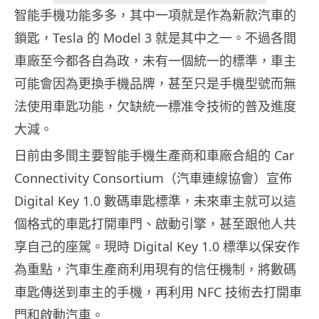
智能手機功能多多，其中一項就是作為新款汽車的
鎖匙，Tesla 的 Model 3 就是其中之一。不過各間
車廠至今都各自為政，未有一個統一的標準，車主
可能會因為更換手機品牌，甚至只是手機型號而無
法使用車匙功能，欠缺統一標准令技術的普及進度
大減。
日前由多間主要智能手機生產商和車廠合組的 Car
Connectivity Consortium（汽車連線協會）宣佈
Digital Key 1.0 數碼車匙標準，未來車主就可以這
個格式的車匙打開車門、啟動引擎，甚至跟他人共
享自己的座駕。現時 Digital Key 1.0 標準以保安作
為重點，汽車生產商利用現有的信任機制，將數碼
車匙傳送到車主的手機，再利用 NFC 技術去打開車
門和啟動汽車。