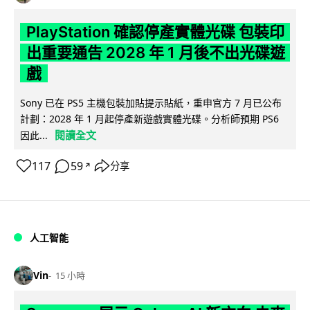
PlayStation 確認停產實體光碟 包裝印
出重要通告 2028 年 1 月後不出光碟遊
戲
Sony 已在 PS5 主機包裝加貼提示貼紙，重申官方 7 月已公布
計劃：2028 年 1 月起停產新遊戲實體光碟。分析師預期 PS6
閱讀全文
因此...
117
59
分享
↗
人工智能
Vin
15 小時