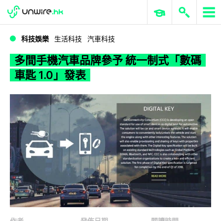
WWDC 2026
GenAI 與雲端科技專區
ERP 與商業 AI
多間手機汽車品牌參予 統一制式「數碼車匙 1.0」發表
科技娛樂
生活科技
汽車科技
多間手機汽車品牌參予 統一制式「數碼
車匙 1.0」發表
作者
發佈日期
閱讀時間