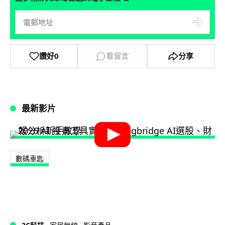
讚好
0
看留言
分享
最新影片
數碼車匙