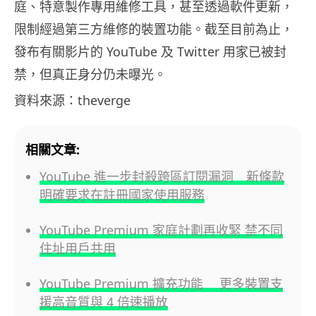
庭、特意製作專用維修工具，甚至透過軟件更新，
限制經過第三方維修的裝置功能。截至目前為止，
發布有關影片的 YouTube 及 Twitter 用家已被封
禁，但真正身分仍未曝光。
資料來源：theverge
相關文章:
YouTube 進一步封殺跨區訂閱漏洞 新條款
明確要求在註冊國家使用服務
YouTube Premium 家庭計劃再收緊 禁不同
住址用戶共用
YouTube Premium 擴充功能 更多裝置支
援高音質與 4 倍速播放