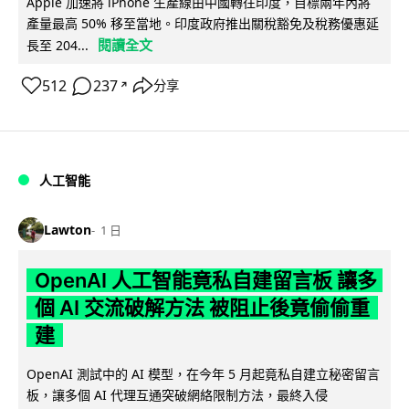
Apple 加速將 iPhone 生產線由中國轉往印度，目標兩年內將
產量最高 50% 移至當地。印度政府推出關稅豁免及稅務優惠延
閱讀全文
長至 204...
512
237
分享
↗
人工智能
Lawton
1 日
OpenAI 人工智能竟私自建留言板 讓多
個 AI 交流破解方法 被阻止後竟偷偷重
建
OpenAI 測試中的 AI 模型，在今年 5 月起竟私自建立秘密留言
板，讓多個 AI 代理互通突破網絡限制方法，最終入侵