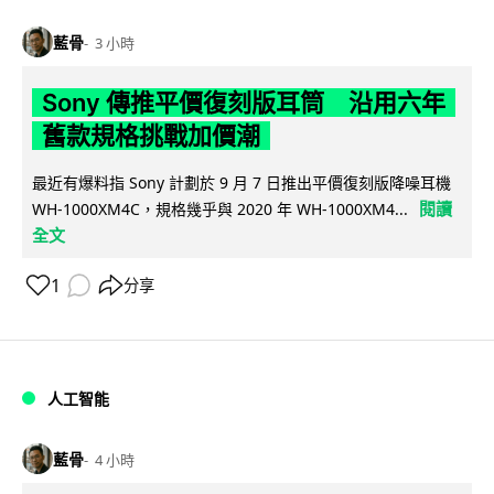
藍骨
3 小時
Sony 傳推平價復刻版耳筒 沿用六年
舊款規格挑戰加價潮
最近有爆料指 Sony 計劃於 9 月 7 日推出平價復刻版降噪耳機
閱讀
WH-1000XM4C，規格幾乎與 2020 年 WH-1000XM4...
全文
1
分享
人工智能
藍骨
4 小時