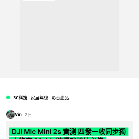
3C科技
家居無線
影音產品
Vin
2 日
DJI Mic Mini 2s 實測 四發一收同步獨