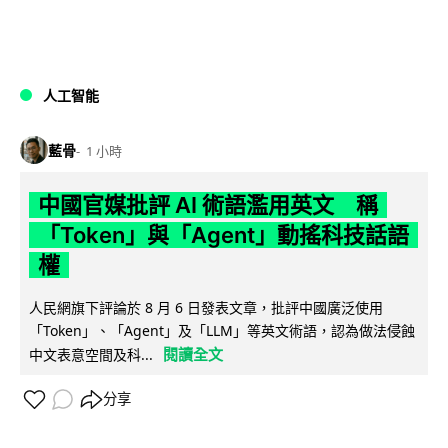
人工智能
藍骨
1 小時
中國官媒批評 AI 術語濫用英文 稱
「Token」與「Agent」動搖科技話語
權
人民網旗下評論於 8 月 6 日發表文章，批評中國廣泛使用
「Token」、「Agent」及「LLM」等英文術語，認為做法侵蝕
閱讀全文
中文表意空間及科...
分享