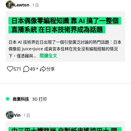
Lawton
1 日
日本偶像零編程知識 靠 AI 搞了一整個
直播系統 在日本技術界成為話題
日本 AI 技術界近日出現了一個引發廣泛討論的熱門話題：日本
偶像前 Juice=Juice 成員宮本佳林在完全沒有編程經驗的情況
閱讀全文
下，僅憑藉與...
571
49
分享
↗
商業科技
3D 打印
Vin
1 日