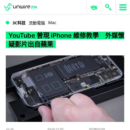
WWDC 2026
GenAI 與雲端科技專區
ERP 與商業 AI
YouTube 曾現 iPhone 維修教學 外媒懷疑影片出自蘋果
Mac
3C科技
流動電腦
YouTube 曾現 iPhone 維修教學 外媒懷
疑影片出自蘋果
作者
發佈日期
閱讀時間