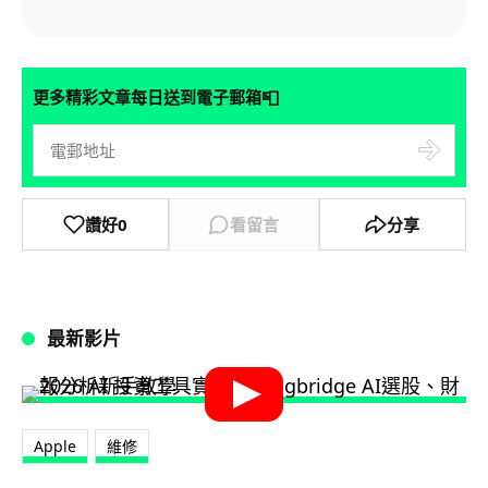
📮
更多精彩文章每日送到電子郵箱
讚好
0
看留言
分享
最新影片
Apple
維修